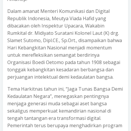
Dalam amanat Menteri Komunikasi dan Digital
Republik Indonesia, Meutya Viada Hafid yang
dibacakan oleh Inspektur Upacara, Wakabin
Rumkital dr. Midiyato Suratani Kolonel Laut (K) drg.
Slamet Sutomo, Dipl.CE., Sp.Ort., disampaikan bahwa
Hari Kebangkitan Nasional menjadi momentum
untuk merefleksikan semangat berdirinya
Organisasi Boedi Oetomo pada tahun 1908 sebagai
tonggak kebangkitan kesadaran berbangsa dan
perjuangan intelektual demi kedaulatan bangsa.
Tema Harkitnas tahun ini, “Jaga Tunas Bangsa Demi
Kedaulatan Negara”, menegaskan pentingnya
menjaga generasi muda sebagai aset bangsa
sekaligus memperkuat kemandirian nasional di
tengah tantangan era transformasi digital.
Pemerintah terus berupaya menghadirkan program