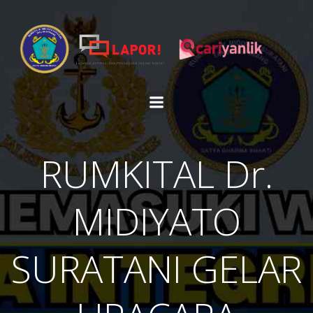
Skip
to
content
RUMKITAL Dr.
MIDIYATO
SURATANI GELAR