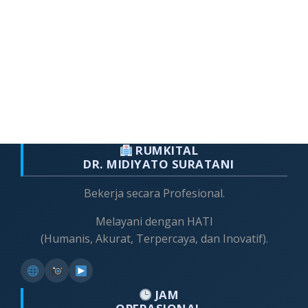
RUMKITAL
DR. MIDIYATO SURATANI
Bekerja secara Profesional.
Melayani dengan HATI
(Humanis, Akurat, Terpercaya, dan Inovatif).
JAM