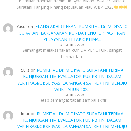
Bismillahirrahmanirrahim. In Syaa Allaah RSAL dr Midiato
Suratani Tanjung Pinang kepulauan Riau WBK 2025
Yusuf
on
JELANG AKHIR PEKAN, RUMKITAL Dr. MIDIYATO
SURATANI LAKSANAKAN RONDA PENUTUP PASTIKAN
PELAYANAN TETAP OPTIMAL
31 October, 2025
Semangat melaksanakan RONDA PENUTUP, sangat
bermanfaat
Sulis
on
RUMKITAL Dr. MIDIYATO SURATANI TERIMA
KUNJUNGAN TIM EVALUATOR PUS RB TNI DALAM
VERIFIKASI/OBSERVASI LAPANGAN SATKER TNI MENUJU
WBK TAHUN 2025
11 October, 2025
Tetap semangat tabah sampai akhir
Imar
on
RUMKITAL Dr. MIDIYATO SURATANI TERIMA
KUNJUNGAN TIM EVALUATOR PUS RB TNI DALAM
VERIFIKASI/OBSERVASI LAPANGAN SATKER TNI MENUJU