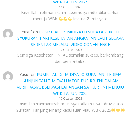
WBK TAHUN 2025
10 October, 2025
Bismillahirrohmanirrahim ....semoga mdts dilancarkan
menuju WBK
ksatria ZI midiyato
Yusuf
on
RUMKITAL Dr. MIDIYATO SURATANI IKUTI
SYUKURAN HARI KESEHATAN ANGKATAN LAUT SECARA
SERENTAK MELALUI VIDEO CONFERENCE
10 October, 2025
Semoga Kesehatan TNI AL semakin sukses, berkembang
dan bermartabat
Yusuf
on
RUMKITAL Dr. MIDIYATO SURATANI TERIMA
KUNJUNGAN TIM EVALUATOR PUS RB TNI DALAM
VERIFIKASI/OBSERVASI LAPANGAN SATKER TNI MENUJU
WBK TAHUN 2025
10 October, 2025
Bismillahirrahmanirrahim. In Syaa Allaah RSAL dr Midiato
Suratani Tanjung Pinang kepulauan Riau WBK 2025