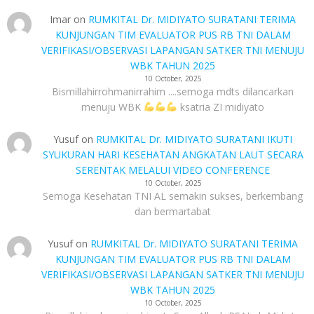
Imar
on
RUMKITAL Dr. MIDIYATO SURATANI TERIMA
KUNJUNGAN TIM EVALUATOR PUS RB TNI DALAM
VERIFIKASI/OBSERVASI LAPANGAN SATKER TNI MENUJU
WBK TAHUN 2025
10 October, 2025
Bismillahirrohmanirrahim ....semoga mdts dilancarkan
menuju WBK
ksatria ZI midiyato
Yusuf
on
RUMKITAL Dr. MIDIYATO SURATANI IKUTI
SYUKURAN HARI KESEHATAN ANGKATAN LAUT SECARA
SERENTAK MELALUI VIDEO CONFERENCE
10 October, 2025
Semoga Kesehatan TNI AL semakin sukses, berkembang
dan bermartabat
Yusuf
on
RUMKITAL Dr. MIDIYATO SURATANI TERIMA
KUNJUNGAN TIM EVALUATOR PUS RB TNI DALAM
VERIFIKASI/OBSERVASI LAPANGAN SATKER TNI MENUJU
WBK TAHUN 2025
10 October, 2025