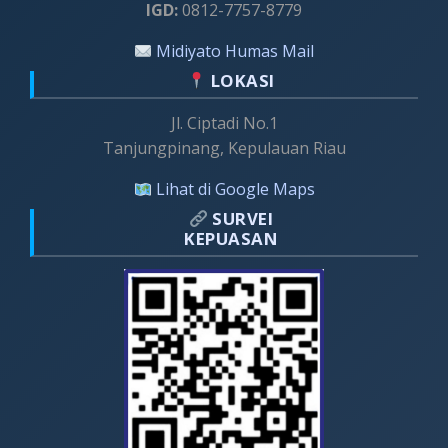
IGD:
0812-7757-8779
Midiyato Humas Mail
LOKASI
Jl. Ciptadi No.1
Tanjungpinang, Kepulauan Riau
Lihat di Google Maps
SURVEI
KEPUASAN