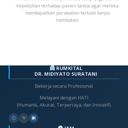
kepedulian terhadap pasien lansia agar mereka
mendapatkan perawatan terbaik tanpa
hambatan.
RUMKITAL
DR. MIDIYATO SURATANI
Bekerja secara Profesional.
Melayani dengan HATI
(Humanis, Akurat, Terpercaya, dan Inovatif).