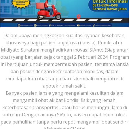
Dalam upaya meningkatkan kualitas layanan kesehatan,
khususnya bagi pasien lanjut usia (lansia), Rumkital dr.
Midiyato Suratani menghadirkan inovasi SiAnto (Siap antar
obat) yang berjalan sejak tanggal 2 Februari 2024. Program
ini bertujuan untuk mempermudah pasien, terutama lansia
dan pasien dengan keterbatasan mobilitas, dalam
mendapatkan obat tanpa harus kembali mengantre di
apotek rumah sakit.
Banyak pasien lansia yang mengalami kesulitan dalam
mengambil obat akibat kondisi fisik yang lemah,
keterbatasan transportasi, atau harus menunggu lama di
antrean. Dengan adanya SiAnto, pasien dapat lebih fokus
pada pemulihan tanpa perlu repot mengambil obat sendiri.
Mekanisme SiAnto: