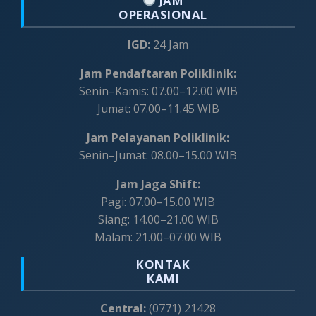
JAM
OPERASIONAL
IGD:
24 Jam
Jam Pendaftaran Poliklinik:
Senin–Kamis: 07.00–12.00 WIB
Jumat: 07.00–11.45 WIB
Jam Pelayanan Poliklinik:
Senin–Jumat: 08.00–15.00 WIB
Jam Jaga Shift:
Pagi: 07.00–15.00 WIB
Siang: 14.00–21.00 WIB
Malam: 21.00–07.00 WIB
KONTAK
KAMI
Central:
(0771) 21428