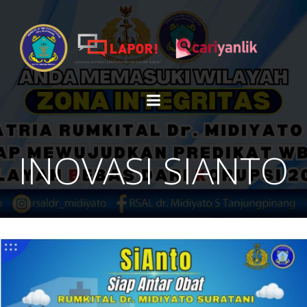
Skip
to
content
INOVASI SIANTO