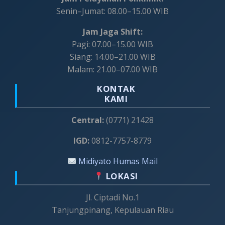
Senin–Jumat: 08.00–15.00 WIB
Jam Jaga Shift:
Pagi: 07.00–15.00 WIB
Siang: 14.00–21.00 WIB
Malam: 21.00–07.00 WIB
KONTAK
KAMI
Central:
(0771) 21428
IGD:
0812-7757-8779
Midiyato Humas Mail
LOKASI
Jl. Ciptadi No.1
Tanjungpinang, Kepulauan Riau