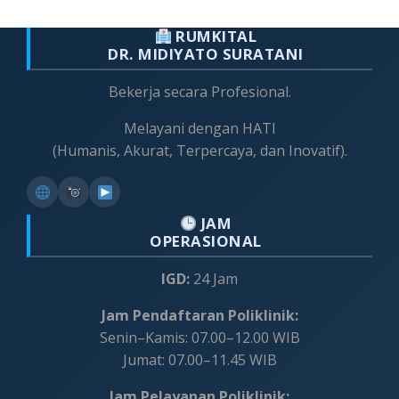
RUMKITAL
DR. MIDIYATO SURATANI
Bekerja secara Profesional.
Melayani dengan HATI
(Humanis, Akurat, Terpercaya, dan Inovatif).
JAM
OPERASIONAL
IGD:
24 Jam
Jam Pendaftaran Poliklinik:
Senin–Kamis: 07.00–12.00 WIB
Jumat: 07.00–11.45 WIB
Jam Pelayanan Poliklinik: