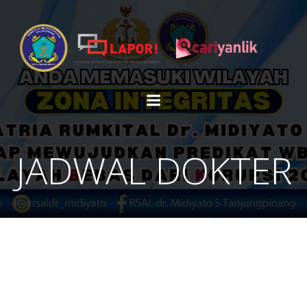
Skip
to
content
JADWAL DOKTER