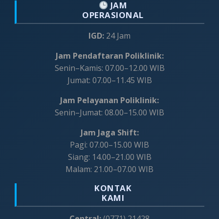
JAM
OPERASIONAL
IGD:
24 Jam
Jam Pendaftaran Poliklinik:
Senin–Kamis: 07.00–12.00 WIB
Jumat: 07.00–11.45 WIB
Jam Pelayanan Poliklinik:
Senin–Jumat: 08.00–15.00 WIB
Jam Jaga Shift:
Pagi: 07.00–15.00 WIB
Siang: 14.00–21.00 WIB
Malam: 21.00–07.00 WIB
KONTAK
KAMI
Central:
(0771) 21428