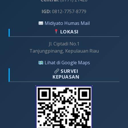
IGD:
0812-7757-8779
Midiyato Humas Mail
LOKASI
Jl. Ciptadi No.1
Tanjungpinang, Kepulauan Riau
Lihat di Google Maps
SURVEI
KEPUASAN