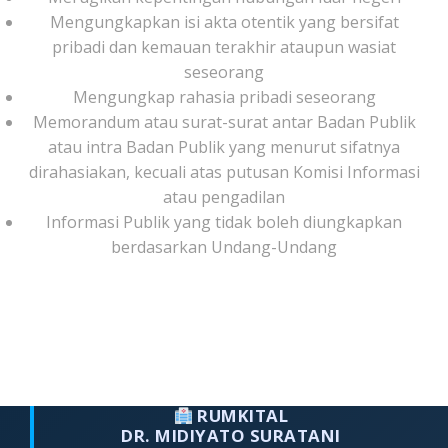
Mengungkapkan isi akta otentik yang bersifat
pribadi dan kemauan terakhir ataupun wasiat
seseorang
Mengungkap rahasia pribadi seseorang
Memorandum atau surat-surat antar Badan Publik
atau intra Badan Publik yang menurut sifatnya
dirahasiakan, kecuali atas putusan Komisi Informasi
atau pengadilan
Informasi Publik yang tidak boleh diungkapkan
berdasarkan Undang-Undang
RUMKITAL
DR. MIDIYATO SURATANI