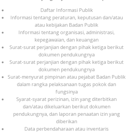
Daftar Informasi Publik
Informasi tentang peraturan, keputusan dan/atau
atau kebijakan Badan Publik
Informasi tentang organisasi, administrasi,
kepegawaian, dan keuangan
Surat-surat perjanjian dengan pihak ketiga berikut
dokumen pendukungnya
Surat-surat perjanjian dengan pihak ketiga berikut
dokumen pendukungnya
Surat-menyurat pimpinan atau pejabat Badan Publik
dalam rangka pelaksanaan tugas pokok dan
fungsinya
Syarat-syarat perizinan, izin yang diterbitkan
dan/atau dikeluarkan berikut dokumen
pendukungnya, dan laporan penaatan izin yang
diberikan
Data perbendaharaan atau inventaris