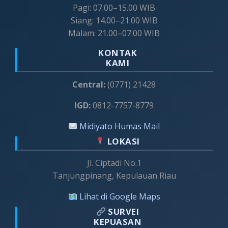
Pagi: 07.00–15.00 WIB
Siang: 14.00–21.00 WIB
Malam: 21.00–07.00 WIB
KONTAK
KAMI
Central:
(0771) 21428
IGD:
0812-7757-8779
Midiyato Humas Mail
LOKASI
Jl. Ciptadi No.1
Tanjungpinang, Kepulauan Riau
Lihat di Google Maps
SURVEI
KEPUASAN