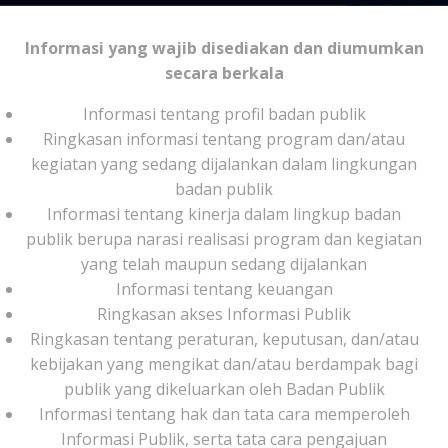
Informasi yang wajib disediakan dan diumumkan
secara berkala
Informasi tentang profil badan publik
Ringkasan informasi tentang program dan/atau
kegiatan yang sedang dijalankan dalam lingkungan
badan publik
Informasi tentang kinerja dalam lingkup badan
publik berupa narasi realisasi program dan kegiatan
yang telah maupun sedang dijalankan
Informasi tentang keuangan
Ringkasan akses Informasi Publik
Ringkasan tentang peraturan, keputusan, dan/atau
kebijakan yang mengikat dan/atau berdampak bagi
publik yang dikeluarkan oleh Badan Publik
Informasi tentang hak dan tata cara memperoleh
Informasi Publik, serta tata cara pengajuan