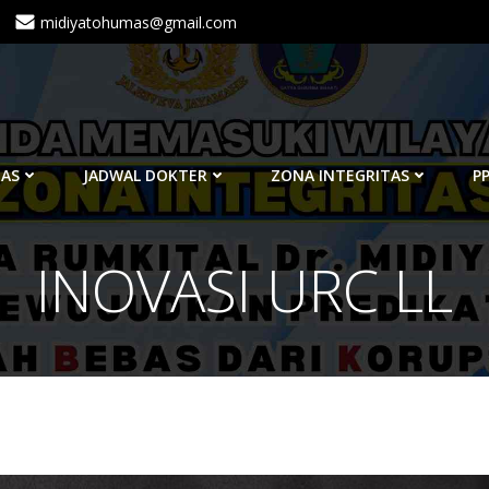
midiyatohumas@gmail.com
TAS
JADWAL DOKTER
ZONA INTEGRITAS
PP
INOVASI URC LL