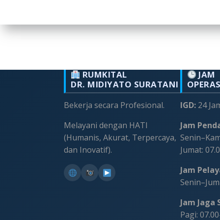
RUMKITAL
JAM
DR. MIDIYATO SURATANI
OPERA
Bekerja secara Profesional.
IGD:
24 Ja
Melayani dengan HATI
Jam Penda
(Humanis, Akurat, Terpercaya,
Senin–Kami
dan Inovatif).
Jumat: 07.
Jam Pelaya
Senin–Juma
Jam Jaga S
Pagi: 07.0