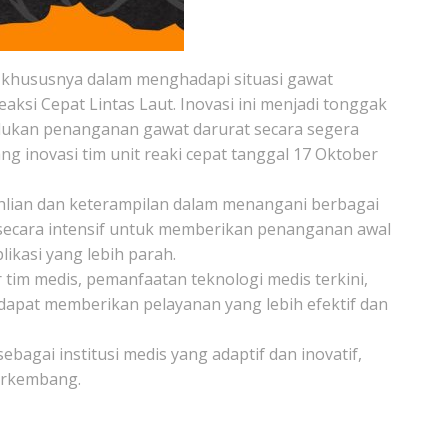
 khususnya dalam menghadapi situasi gawat
aksi Cepat Lintas Laut. Inovasi ini menjadi tonggak
lukan penanganan gawat darurat secara segera
ang inovasi tim unit reaki cepat tanggal 17 Oktober
keahlian dan keterampilan dalam menangani berbagai
ih secara intensif untuk memberikan penanganan awal
kasi yang lebih parah.
 tim medis, pemanfaatan teknologi medis terkini,
 dapat memberikan pelayanan yang lebih efektif dan
agai institusi medis yang adaptif dan inovatif,
erkembang.