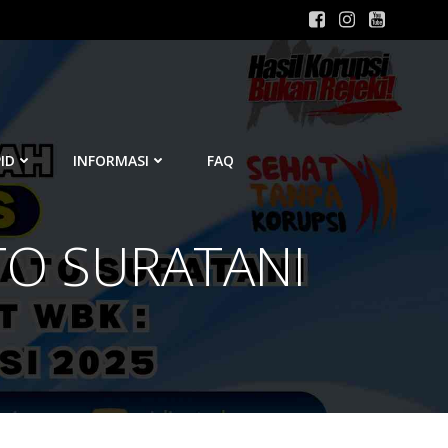
ID
INFORMASI
FAQ
TO SURATANI