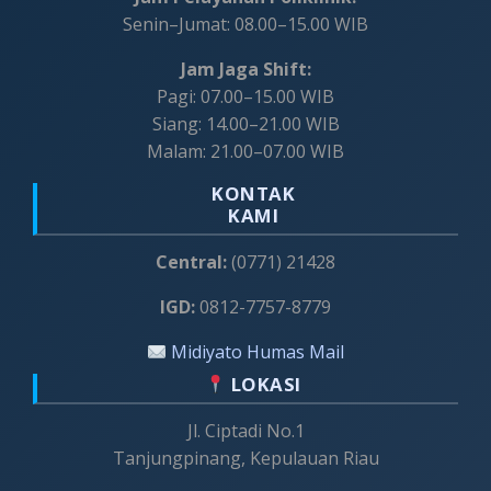
Senin–Jumat: 08.00–15.00 WIB
Jam Jaga Shift:
Pagi: 07.00–15.00 WIB
Siang: 14.00–21.00 WIB
Malam: 21.00–07.00 WIB
KONTAK
KAMI
Central:
(0771) 21428
IGD:
0812-7757-8779
Midiyato Humas Mail
LOKASI
Jl. Ciptadi No.1
Tanjungpinang, Kepulauan Riau