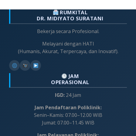
RUMKITAL
DR. MIDIYATO SURATANI
Bekerja secara Profesional.
Melayani dengan HATI
(Humanis, Akurat, Terpercaya, dan Inovatif).
JAM
OPERASIONAL
IGD:
24 Jam
Jam Pendaftaran Poliklinik:
Senin–Kamis: 07.00–12.00 WIB
Jumat: 07.00–11.45 WIB
Jam Pelayanan Poliklinik: