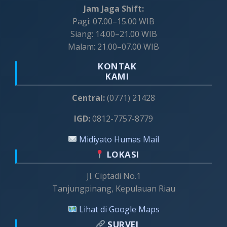
Jam Jaga Shift:
Pagi: 07.00–15.00 WIB
Siang: 14.00–21.00 WIB
Malam: 21.00–07.00 WIB
KONTAK
KAMI
Central:
(0771) 21428
IGD:
0812-7757-8779
Midiyato Humas Mail
LOKASI
Jl. Ciptadi No.1
Tanjungpinang, Kepulauan Riau
Lihat di Google Maps
SURVEI