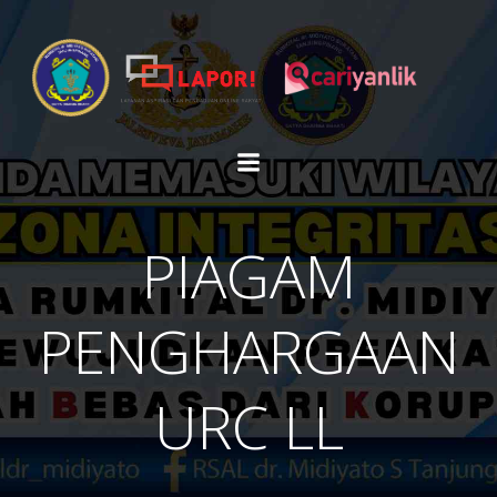
Skip
to
content
PIAGAM
PENGHARGAAN
URC LL