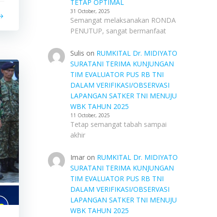
TETAP OPTIMAL
31 October, 2025
Semangat melaksanakan RONDA
PENUTUP, sangat bermanfaat
Sulis
on
RUMKITAL Dr. MIDIYATO
SURATANI TERIMA KUNJUNGAN
TIM EVALUATOR PUS RB TNI
DALAM VERIFIKASI/OBSERVASI
LAPANGAN SATKER TNI MENUJU
WBK TAHUN 2025
11 October, 2025
Tetap semangat tabah sampai
akhir
Imar
on
RUMKITAL Dr. MIDIYATO
SURATANI TERIMA KUNJUNGAN
TIM EVALUATOR PUS RB TNI
DALAM VERIFIKASI/OBSERVASI
LAPANGAN SATKER TNI MENUJU
WBK TAHUN 2025