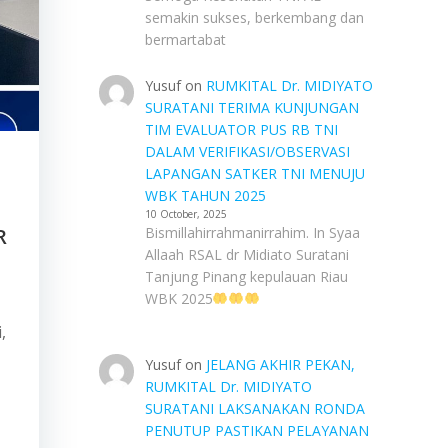
semakin sukses, berkembang dan
bermartabat
Yusuf
on
RUMKITAL Dr. MIDIYATO
SURATANI TERIMA KUNJUNGAN
TIM EVALUATOR PUS RB TNI
DALAM VERIFIKASI/OBSERVASI
LAPANGAN SATKER TNI MENUJU
WBK TAHUN 2025
10 October, 2025
R
Bismillahirrahmanirrahim. In Syaa
Allaah RSAL dr Midiato Suratani
Tanjung Pinang kepulauan Riau
WBK 2025
,
Yusuf
on
JELANG AKHIR PEKAN,
RUMKITAL Dr. MIDIYATO
SURATANI LAKSANAKAN RONDA
PENUTUP PASTIKAN PELAYANAN