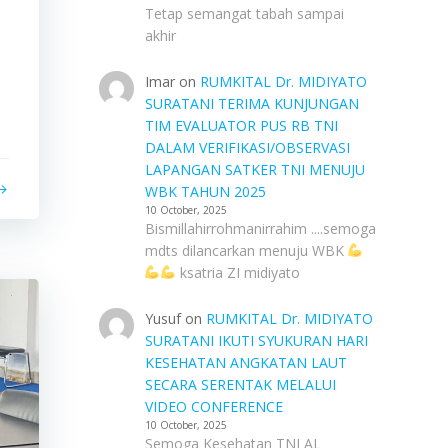
Tetap semangat tabah sampai
akhir
Imar
on
RUMKITAL Dr. MIDIYATO
SURATANI TERIMA KUNJUNGAN
TIM EVALUATOR PUS RB TNI
DALAM VERIFIKASI/OBSERVASI
LAPANGAN SATKER TNI MENUJU
WBK TAHUN 2025
10 October, 2025
Bismillahirrohmanirrahim ....semoga
mdts dilancarkan menuju WBK
ksatria ZI midiyato
Yusuf
on
RUMKITAL Dr. MIDIYATO
SURATANI IKUTI SYUKURAN HARI
KESEHATAN ANGKATAN LAUT
SECARA SERENTAK MELALUI
VIDEO CONFERENCE
10 October, 2025
Semoga Kesehatan TNI AL