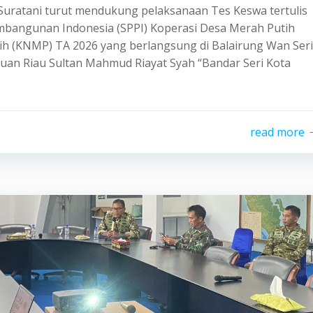
 Suratani turut mendukung pelaksanaan Tes Keswa tertulis
mbangunan Indonesia (SPPI) Koperasi Desa Merah Putih
 (KNMP) TA 2026 yang berlangsung di Balairung Wan Seri
auan Riau Sultan Mahmud Riayat Syah “Bandar Seri Kota
read more