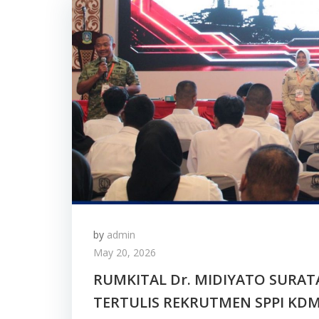
by
admin
May 20, 2026
RUMKITAL Dr. MIDIYATO SURA
TERTULIS REKRUTMEN SPPI KDM