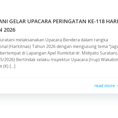
ANI GELAR UPACARA PERINGATAN KE-118 HAR
 2026
o Suratani melaksanakan Upacara Bendera dalam rangka
ional (Harkitnas) Tahun 2026 dengan mengusung tema “Jag
ertempat di Lapangan Apel Rumkital dr. Midiyato Suratani,
05/2026) Bertindak selaku Inspektur Upacara (Irup) Wakabi
 (K) […]
read more