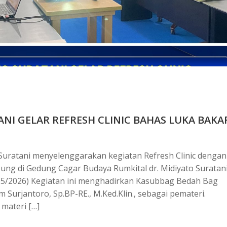
ANI GELAR REFRESH CLINIC BAHAS LUKA BAKA
 Suratani menyelenggarakan kegiatan Refresh Clinic dengan
sung di Gedung Cagar Budaya Rumkital dr. Midiyato Suratani
/05/2026) Kegiatan ini menghadirkan Kasubbag Bedah Bag
 Surjantoro, Sp.BP-RE., M.Ked.Klin., sebagai pemateri.
materi […]