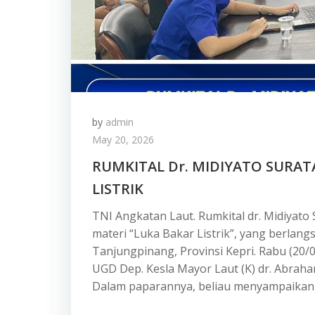
by
admin
May 20, 2026
RUMKITAL Dr. MIDIYATO SURAT
LISTRIK
TNI Angkatan Laut. Rumkital dr. Midiyato
materi “Luka Bakar Listrik”, yang berlang
Tanjungpinang, Provinsi Kepri. Rabu (20
UGD Dep. Kesla Mayor Laut (K) dr. Abraham
Dalam paparannya, beliau menyampaikan 