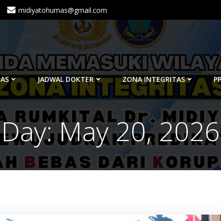
midiyatohumas@gmail.com
TAS
JADWAL DOKTER
ZONA INTEGRITAS
PP
Day:
May 20, 2026