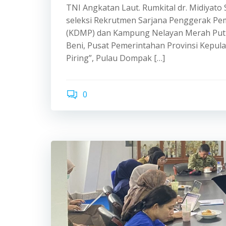
TNI Angkatan Laut. Rumkital dr. Midiyato
seleksi Rekrutmen Sarjana Penggerak Pe
(KDMP) dan Kampung Nelayan Merah Putih
Beni, Pusat Pemerintahan Provinsi Kepul
Piring”, Pulau Dompak […]
0