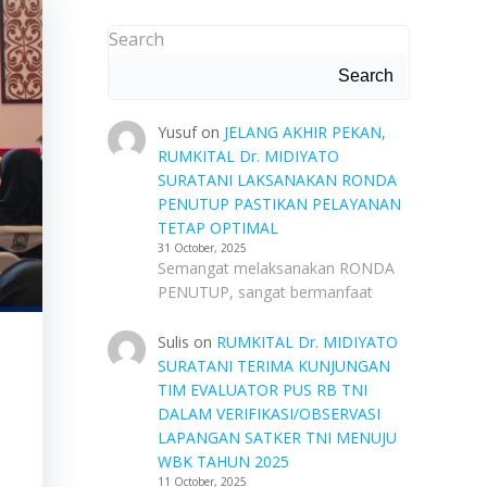
Search
Search
Yusuf
on
JELANG AKHIR PEKAN,
RUMKITAL Dr. MIDIYATO
SURATANI LAKSANAKAN RONDA
PENUTUP PASTIKAN PELAYANAN
TETAP OPTIMAL
31 October, 2025
Semangat melaksanakan RONDA
PENUTUP, sangat bermanfaat
Sulis
on
RUMKITAL Dr. MIDIYATO
SURATANI TERIMA KUNJUNGAN
TIM EVALUATOR PUS RB TNI
DALAM VERIFIKASI/OBSERVASI
LAPANGAN SATKER TNI MENUJU
WBK TAHUN 2025
11 October, 2025