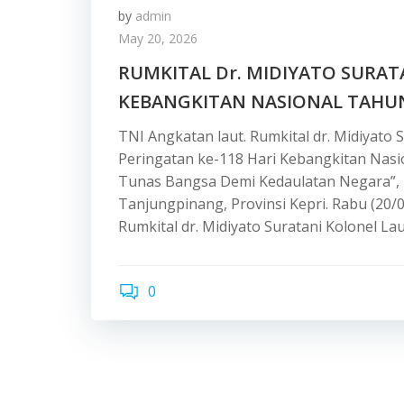
by
admin
May 20, 2026
RUMKITAL Dr. MIDIYATO SURAT
KEBANGKITAN NASIONAL TAHUN
TNI Angkatan laut. Rumkital dr. Midiyat
Peringatan ke-118 Hari Kebangkitan Nas
Tunas Bangsa Demi Kedaulatan Negara”, b
Tanjungpinang, Provinsi Kepri. Rabu (20/
Rumkital dr. Midiyato Suratani Kolonel Laut
0