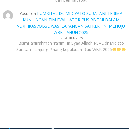
dan bermartabat
Yusuf
on
RUMKITAL Dr. MIDIYATO SURATANI TERIMA
KUNJUNGAN TIM EVALUATOR PUS RB TNI DALAM
VERIFIKASI/OBSERVASI LAPANGAN SATKER TNI MENUJU
WBK TAHUN 2025
10 October, 2025
Bismillahirrahmanirrahim. In Syaa Allaah RSAL dr Midiato
Suratani Tanjung Pinang kepulauan Riau WBK 2025