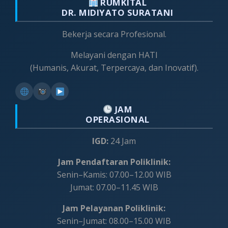
RUMKITAL
DR. MIDIYATO SURATANI
Bekerja secara Profesional.
Melayani dengan HATI
(Humanis, Akurat, Terpercaya, dan Inovatif).
JAM
OPERASIONAL
IGD:
24 Jam
Jam Pendaftaran Poliklinik:
Senin–Kamis: 07.00–12.00 WIB
Jumat: 07.00–11.45 WIB
Jam Pelayanan Poliklinik:
Senin–Jumat: 08.00–15.00 WIB