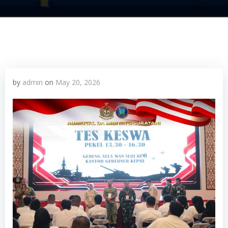
by
admin
on
May 20, 2026