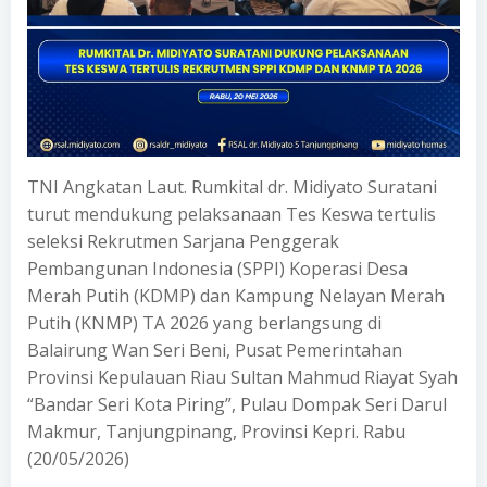
TNI Angkatan Laut. Rumkital dr. Midiyato Suratani
turut mendukung pelaksanaan Tes Keswa tertulis
seleksi Rekrutmen Sarjana Penggerak
Pembangunan Indonesia (SPPI) Koperasi Desa
Merah Putih (KDMP) dan Kampung Nelayan Merah
Putih (KNMP) TA 2026 yang berlangsung di
Balairung Wan Seri Beni, Pusat Pemerintahan
Provinsi Kepulauan Riau Sultan Mahmud Riayat Syah
“Bandar Seri Kota Piring”, Pulau Dompak Seri Darul
Makmur, Tanjungpinang, Provinsi Kepri. Rabu
(20/05/2026)