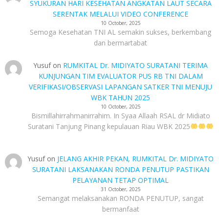
SYUKURAN HARI KESEHATAN ANGKATAN LAUT SECARA
SERENTAK MELALUI VIDEO CONFERENCE
10 October, 2025
Semoga Kesehatan TNI AL semakin sukses, berkembang
dan bermartabat
Yusuf
on
RUMKITAL Dr. MIDIYATO SURATANI TERIMA
KUNJUNGAN TIM EVALUATOR PUS RB TNI DALAM
VERIFIKASI/OBSERVASI LAPANGAN SATKER TNI MENUJU
WBK TAHUN 2025
10 October, 2025
Bismillahirrahmanirrahim. In Syaa Allaah RSAL dr Midiato
Suratani Tanjung Pinang kepulauan Riau WBK 2025
Yusuf
on
JELANG AKHIR PEKAN, RUMKITAL Dr. MIDIYATO
SURATANI LAKSANAKAN RONDA PENUTUP PASTIKAN
PELAYANAN TETAP OPTIMAL
31 October, 2025
Semangat melaksanakan RONDA PENUTUP, sangat
bermanfaat