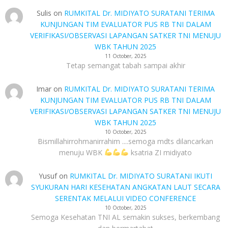
Sulis
on
RUMKITAL Dr. MIDIYATO SURATANI TERIMA
KUNJUNGAN TIM EVALUATOR PUS RB TNI DALAM
VERIFIKASI/OBSERVASI LAPANGAN SATKER TNI MENUJU
WBK TAHUN 2025
11 October, 2025
Tetap semangat tabah sampai akhir
Imar
on
RUMKITAL Dr. MIDIYATO SURATANI TERIMA
KUNJUNGAN TIM EVALUATOR PUS RB TNI DALAM
VERIFIKASI/OBSERVASI LAPANGAN SATKER TNI MENUJU
WBK TAHUN 2025
10 October, 2025
Bismillahirrohmanirrahim ....semoga mdts dilancarkan
menuju WBK
ksatria ZI midiyato
Yusuf
on
RUMKITAL Dr. MIDIYATO SURATANI IKUTI
SYUKURAN HARI KESEHATAN ANGKATAN LAUT SECARA
SERENTAK MELALUI VIDEO CONFERENCE
10 October, 2025
Semoga Kesehatan TNI AL semakin sukses, berkembang