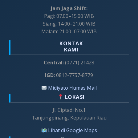
Jam Jaga Shift:
Pagi: 07.00–15.00 WIB
Siang: 14.00–21.00 WIB
Malam: 21.00–07.00 WIB
KONTAK
KAMI
Central:
(0771) 21428
IGD:
0812-7757-8779
Midiyato Humas Mail
LOKASI
Jl. Ciptadi No.1
Tanjungpinang, Kepulauan Riau
Lihat di Google Maps