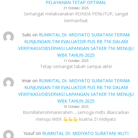
PELAYANAN TETAP OPTIMAL
31 October, 2025
Semangat melaksanakan RONDA PENUTUP, sangat
bermanfaat
Sulis
on
RUMKITAL Dr. MIDIYATO SURATANI TERIMA
KUNJUNGAN TIM EVALUATOR PUS RB TNI DALAM
VERIFIKASI/OBSERVASI LAPANGAN SATKER TNI MENUJU
WBK TAHUN 2025
11 October, 2025
Tetap semangat tabah sampai akhir
Imar
on
RUMKITAL Dr. MIDIYATO SURATANI TERIMA
KUNJUNGAN TIM EVALUATOR PUS RB TNI DALAM
VERIFIKASI/OBSERVASI LAPANGAN SATKER TNI MENUJU
WBK TAHUN 2025
10 October, 2025
Bismillahirrohmanirrahim ....semoga mdts dilancarkan
menuju WBK
ksatria ZI midiyato
Yusuf
on
RUMKITAL Dr. MIDIYATO SURATANI IKUTI