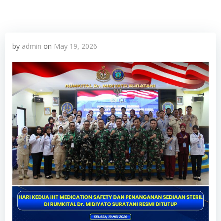
by
admin
on
May 19, 2026