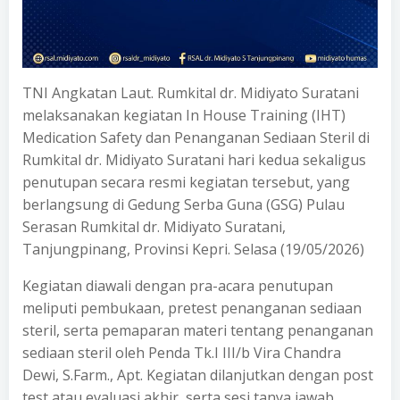
TNI Angkatan Laut. Rumkital dr. Midiyato Suratani
melaksanakan kegiatan In House Training (IHT)
Medication Safety dan Penanganan Sediaan Steril di
Rumkital dr. Midiyato Suratani hari kedua sekaligus
penutupan secara resmi kegiatan tersebut, yang
berlangsung di Gedung Serba Guna (GSG) Pulau
Serasan Rumkital dr. Midiyato Suratani,
Tanjungpinang, Provinsi Kepri. Selasa (19/05/2026)
Kegiatan diawali dengan pra-acara penutupan
meliputi pembukaan, pretest penanganan sediaan
steril, serta pemaparan materi tentang penanganan
sediaan steril oleh Penda Tk.I III/b Vira Chandra
Dewi, S.Farm., Apt. Kegiatan dilanjutkan dengan post
test atau evaluasi akhir, serta sesi tanya jawab