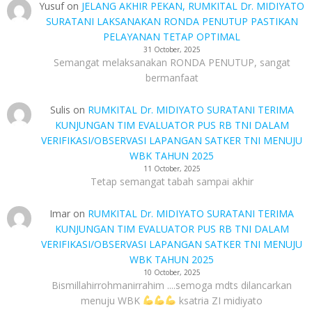
Yusuf
on
JELANG AKHIR PEKAN, RUMKITAL Dr. MIDIYATO
SURATANI LAKSANAKAN RONDA PENUTUP PASTIKAN
PELAYANAN TETAP OPTIMAL
31 October, 2025
Semangat melaksanakan RONDA PENUTUP, sangat
bermanfaat
Sulis
on
RUMKITAL Dr. MIDIYATO SURATANI TERIMA
KUNJUNGAN TIM EVALUATOR PUS RB TNI DALAM
VERIFIKASI/OBSERVASI LAPANGAN SATKER TNI MENUJU
WBK TAHUN 2025
11 October, 2025
Tetap semangat tabah sampai akhir
Imar
on
RUMKITAL Dr. MIDIYATO SURATANI TERIMA
KUNJUNGAN TIM EVALUATOR PUS RB TNI DALAM
VERIFIKASI/OBSERVASI LAPANGAN SATKER TNI MENUJU
WBK TAHUN 2025
10 October, 2025
Bismillahirrohmanirrahim ....semoga mdts dilancarkan
menuju WBK
ksatria ZI midiyato