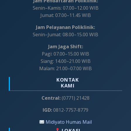
Jam Pendaftaran Poliklinik:
Senin–Kamis: 07.00–12.00 WIB
Jumat: 07.00–11.45 WIB
Jam Pelayanan Poliklinik:
Senin–Jumat: 08.00–15.00 WIB
Jam Jaga Shift:
Pagi: 07.00–15.00 WIB
Siang: 14.00–21.00 WIB
Malam: 21.00–07.00 WIB
KONTAK
KAMI
Central:
(0771) 21428
IGD:
0812-7757-8779
Midiyato Humas Mail
LOKASI