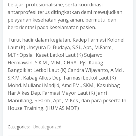
belajar, profesionalisme, serta koordinasi
antarprofesi terus ditingkatkan demi mewujudkan
pelayanan kesehatan yang aman, bermutu, dan
berorientasi pada keselamatan pasien.
Turut hadir dalam kegiatan, Kadep Farmasi Kolonel
Laut (K) Unsyura D. Budaya, S.Si., Apt., M.Farm.,
M.Tr.Opsla., Kaset Letkol Laut (K) Sujarwo
Hermawan, S.K.M., M.M., CHRA., Pjs. Kabag
Bangdiklat Letkol Laut (K) Candra Wijayanto, A.Md.,
S.K.M., Kabag Alkes Dep. Farmasi Letkol Laut (K)
Mohd. Muliandi Madjid, Amd.EM., SKM., Kasubbag
Har Alkes Dep. Farmasi Mayor Laut (K) Janri
Manullang, S.Farm., Apt., M.Kes., dan para peserta In
House Training. (HUMAS MDT)
Categories:
Uncategorized