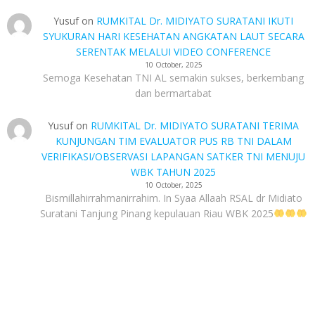
Yusuf
on
RUMKITAL Dr. MIDIYATO SURATANI IKUTI
SYUKURAN HARI KESEHATAN ANGKATAN LAUT SECARA
SERENTAK MELALUI VIDEO CONFERENCE
10 October, 2025
Semoga Kesehatan TNI AL semakin sukses, berkembang
dan bermartabat
Yusuf
on
RUMKITAL Dr. MIDIYATO SURATANI TERIMA
KUNJUNGAN TIM EVALUATOR PUS RB TNI DALAM
VERIFIKASI/OBSERVASI LAPANGAN SATKER TNI MENUJU
WBK TAHUN 2025
10 October, 2025
Bismillahirrahmanirrahim. In Syaa Allaah RSAL dr Midiato
Suratani Tanjung Pinang kepulauan Riau WBK 2025