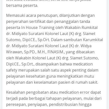
bersama peserta.
Memasuki acara penutupan, dilanjutkan dengan
penyerahan sertifikat dan penanggalan tanda
peserta In House Training oleh Wakabin Rumkital
dr. Midiyato Suratani Kolonel Laut (K) drg. Slamet
Sutomo, Dipl.CE., Sp.Ort. Dalam sambutan Karumkital
dr. Midiyato Suratani Kolonel Laut (K) dr. Widya
Wirawan, Sp.PD., M.H., FINASIM., yang dibacakan
oleh Wakabin Kolonel Laut (K) drg. Slamet Sutomo,
Dipl.CE., Sp.Ort., disampaikan bahwa medication
safety merupakan salah satu aspek penting dalam
pelayanan kesehatan guna meningkatkan mutu
pelayanan dan keselamatan pasien di rumah sakit.
Kesalahan pengobatan atau medication error dapat
terjadi pada berbagai tahapan pelayanan, mulai dari
peresepan, penyiapan, pendistribusian hingga