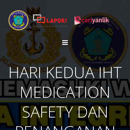
Skip
to
content
HARI KEDUA IHT
MEDICATION
SAFETY DAN