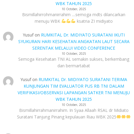
WBK TAHUN 2025
10 October, 2025
Bismillahirrohmanirrahim ....semoga mdts dilancarkan
menuju WBK
ksatria ZI midiyato
Yusuf
on
RUMKITAL Dr. MIDIYATO SURATANI IKUTI
SYUKURAN HARI KESEHATAN ANGKATAN LAUT SECARA
SERENTAK MELALUI VIDEO CONFERENCE
10 October, 2025
Semoga Kesehatan TNI AL semakin sukses, berkembang
dan bermartabat
Yusuf
on
RUMKITAL Dr. MIDIYATO SURATANI TERIMA
KUNJUNGAN TIM EVALUATOR PUS RB TNI DALAM
VERIFIKASI/OBSERVASI LAPANGAN SATKER TNI MENUJU
WBK TAHUN 2025
10 October, 2025
Bismillahirrahmanirrahim. In Syaa Allaah RSAL dr Midiato
Suratani Tanjung Pinang kepulauan Riau WBK 2025