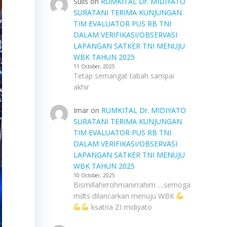
Sulis
on
RUMKITAL Dr. MIDIYATO
SURATANI TERIMA KUNJUNGAN
TIM EVALUATOR PUS RB TNI
DALAM VERIFIKASI/OBSERVASI
LAPANGAN SATKER TNI MENUJU
WBK TAHUN 2025
11 October, 2025
Tetap semangat tabah sampai
akhir
Imar
on
RUMKITAL Dr. MIDIYATO
SURATANI TERIMA KUNJUNGAN
TIM EVALUATOR PUS RB TNI
DALAM VERIFIKASI/OBSERVASI
LAPANGAN SATKER TNI MENUJU
WBK TAHUN 2025
10 October, 2025
Bismillahirrohmanirrahim ....semoga
mdts dilancarkan menuju WBK
ksatria ZI midiyato