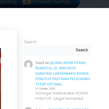
Search
Search
Yusuf
on
JELANG AKHIR PEKAN,
RUMKITAL Dr. MIDIYATO
SURATANI LAKSANAKAN RONDA
PENUTUP PASTIKAN PELAYANAN
TETAP OPTIMAL
31 October, 2025
Semangat melaksanakan RONDA
PENUTUP, sangat bermanfaat