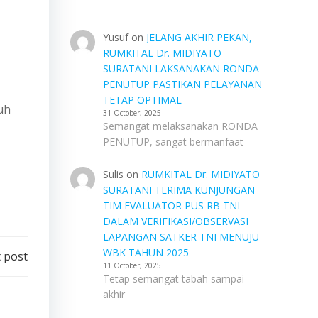
Yusuf
on
JELANG AKHIR PEKAN,
RUMKITAL Dr. MIDIYATO
SURATANI LAKSANAKAN RONDA
PENUTUP PASTIKAN PELAYANAN
TETAP OPTIMAL
uh
31 October, 2025
Semangat melaksanakan RONDA
PENUTUP, sangat bermanfaat
Sulis
on
RUMKITAL Dr. MIDIYATO
SURATANI TERIMA KUNJUNGAN
TIM EVALUATOR PUS RB TNI
DALAM VERIFIKASI/OBSERVASI
LAPANGAN SATKER TNI MENUJU
WBK TAHUN 2025
 post
11 October, 2025
Tetap semangat tabah sampai
akhir