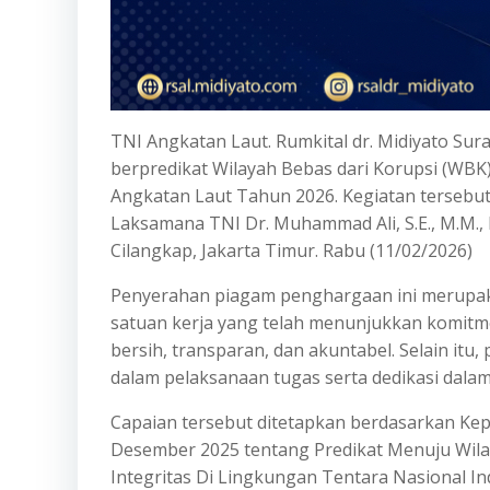
TNI Angkatan Laut. Rumkital dr. Midiyato Su
berpredikat Wilayah Bebas dari Korupsi (WBK
Angkatan Laut Tahun 2026. Kegiatan tersebut 
Laksamana TNI Dr. Muhammad Ali, S.E., M.M.,
Cilangkap, Jakarta Timur. Rabu (11/02/2026)
Penyerahan piagam penghargaan ini merupak
satuan kerja yang telah menunjukkan komitm
bersih, transparan, dan akuntabel. Selain itu
dalam pelaksanaan tugas serta dedikasi dala
Capaian tersebut ditetapkan berdasarkan Ke
Desember 2025 tentang Predikat Menuju Wil
Integritas Di Lingkungan Tentara Nasional I