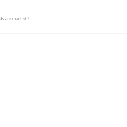
elds are marked
*