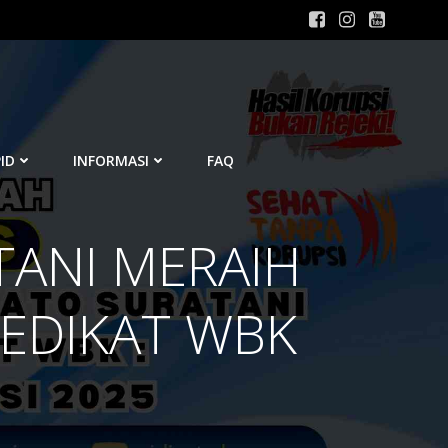
ID
INFORMASI
FAQ
TANI MERAIH
EDIKAT WBK