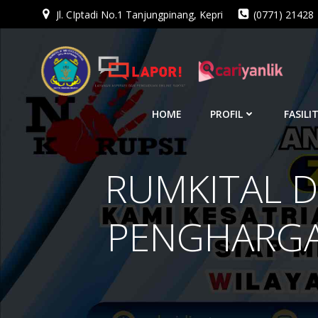
Jl. CIptadi No.1 Tanjungpinang, Kepri
(0771) 21428
Skip
to
content
HOME
PROFIL
FASILI
RUMKITAL D
PENGHARGA