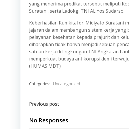
yang menerima predikat tersebut meliputi Koda
Suratani, serta Ladokgi TNI AL Yos Sudarso.
Keberhasilan Rumkital dr. Midiyato Suratani 
jajaran dalam membangun sistem kerja yang b
pelayanan kesehatan kepada prajurit dan kel
diharapkan tidak hanya menjadi sebuah penca
satuan kerja di lingkungan TNI Angkatan Lau
memperkuat budaya antikorupsi demi terwuju
(HUMAS MDT)
Categories:
Uncategorized
Post
Previous post
navigation
No Responses