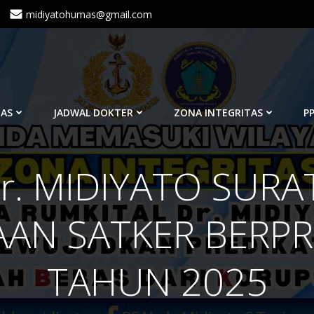
midiyatohumas@gmail.com
TAS
JADWAL DOKTER
ZONA INTEGRITAS
PP
r. MIDIYATO SURA
AN SATKER BERPR
TAHUN 2025