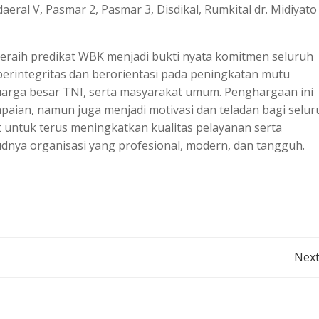
eral V, Pasmar 2, Pasmar 3, Disdikal, Rumkital dr. Midiyato
meraih predikat WBK menjadi bukti nyata komitmen seluruh
erintegritas dan berorientasi pada peningkatan mutu
uarga besar TNI, serta masyarakat umum. Penghargaan ini
paian, namun juga menjadi motivasi dan teladan bagi selur
t untuk terus meningkatkan kualitas pelayanan serta
dnya organisasi yang profesional, modern, dan tangguh.
Post
Next
navigation