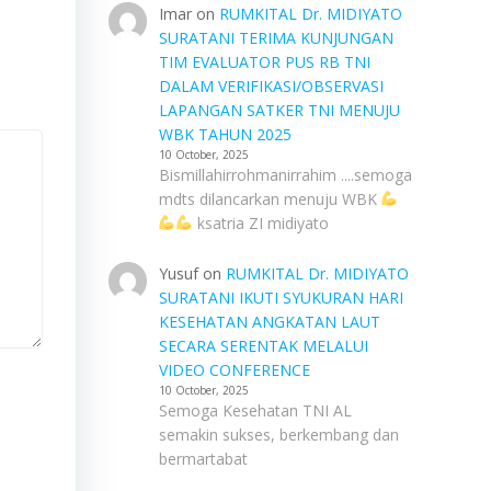
Imar
on
RUMKITAL Dr. MIDIYATO
SURATANI TERIMA KUNJUNGAN
TIM EVALUATOR PUS RB TNI
DALAM VERIFIKASI/OBSERVASI
LAPANGAN SATKER TNI MENUJU
WBK TAHUN 2025
10 October, 2025
Bismillahirrohmanirrahim ....semoga
mdts dilancarkan menuju WBK
ksatria ZI midiyato
Yusuf
on
RUMKITAL Dr. MIDIYATO
SURATANI IKUTI SYUKURAN HARI
KESEHATAN ANGKATAN LAUT
SECARA SERENTAK MELALUI
VIDEO CONFERENCE
10 October, 2025
Semoga Kesehatan TNI AL
semakin sukses, berkembang dan
bermartabat