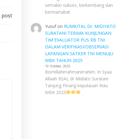
semakin sukses, berkembang dan
bermartabat
 post
Yusuf
on
RUMKITAL Dr. MIDIYATO
SURATANI TERIMA KUNJUNGAN
TIM EVALUATOR PUS RB TNI
DALAM VERIFIKASI/OBSERVASI
LAPANGAN SATKER TNI MENUJU
WBK TAHUN 2025
10 October, 2025
Bismillahirrahmanirrahim. In Syaa
Allaah RSAL dr Midiato Suratani
Tanjung Pinang kepulauan Riau
WBK 2025