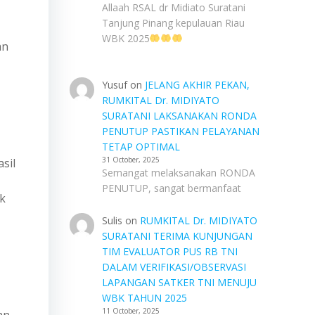
Allaah RSAL dr Midiato Suratani
Tanjung Pinang kepulauan Riau
WBK 2025
an
Yusuf
on
JELANG AKHIR PEKAN,
RUMKITAL Dr. MIDIYATO
SURATANI LAKSANAKAN RONDA
PENUTUP PASTIKAN PELAYANAN
TETAP OPTIMAL
31 October, 2025
sil
Semangat melaksanakan RONDA
PENUTUP, sangat bermanfaat
uk
Sulis
on
RUMKITAL Dr. MIDIYATO
SURATANI TERIMA KUNJUNGAN
TIM EVALUATOR PUS RB TNI
DALAM VERIFIKASI/OBSERVASI
LAPANGAN SATKER TNI MENUJU
WBK TAHUN 2025
11 October, 2025