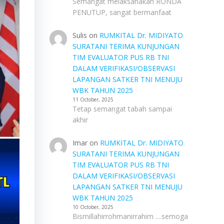
Semangat melaksanakan RONDA
PENUTUP, sangat bermanfaat
Sulis
on
RUMKITAL Dr. MIDIYATO
SURATANI TERIMA KUNJUNGAN
TIM EVALUATOR PUS RB TNI
DALAM VERIFIKASI/OBSERVASI
LAPANGAN SATKER TNI MENUJU
WBK TAHUN 2025
11 October, 2025
Tetap semangat tabah sampai
akhir
Imar
on
RUMKITAL Dr. MIDIYATO
SURATANI TERIMA KUNJUNGAN
TIM EVALUATOR PUS RB TNI
DALAM VERIFIKASI/OBSERVASI
LAPANGAN SATKER TNI MENUJU
WBK TAHUN 2025
10 October, 2025
Bismillahirrohmanirrahim ....semoga