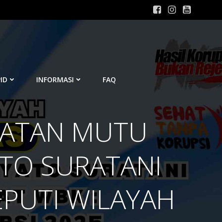
ID
INFORMASI
FAQ
KATAN MUTU
ATO SURATANI
EPUTI WILAYAH