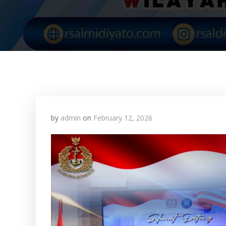
by
admin
on
February 12, 2026