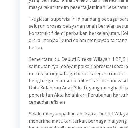
yang bermutu, aman, efektif, dan berkesinam
masyarakat umum peserta Jaminan Kesehatan 
“Kegiatan supervisi ini dipandang sebagai s
seluruh proses pelayanan telah berjalan ses
konstruktif demi perbaikan berkelanjutan. K
dinilai menjadi kunci dalam menjawab tanta
beliau.
Sementara itu, Deputi Direksi Wilayah II BPJS 
sambutannya menyampaikan apresiasi secara l
masuk peringkat tiga besar kategori rumah sa
Penghargaan tersebut diberikan atas inovasi 
Data Kelahiran Anak 3 in 1), yang menghadir
penerbitan Akta Kelahiran, Perubahan Kartu K
cepat dan efisien.
Selain menyampaikan apresiasi, Deputi Wilay
menerima masukan terkait berbagai hal yang p