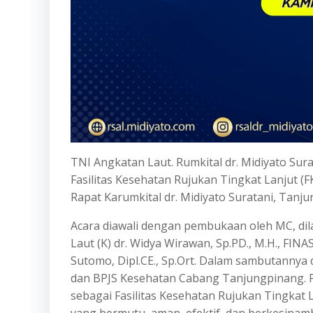
TNI Angkatan Laut. Rumkital dr. Midiyato Su
Fasilitas Kesehatan Rujukan Tingkat Lanjut (
Rapat Karumkital dr. Midiyato Suratani, Tanju
Acara diawali dengan pembukaan oleh MC, dil
Laut (K) dr. Widya Wirawan, Sp.PD., M.H., FINA
Sutomo, Dipl.CE., Sp.Ort. Dalam sambutannya d
dan BPJS Kesehatan Cabang Tanjungpinang. P
sebagai Fasilitas Kesehatan Rujukan Tingkat