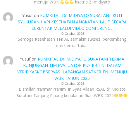
menuju WBK
ksatria ZI midiyato
Yusuf
on
RUMKITAL Dr. MIDIYATO SURATANI IKUTI
SYUKURAN HARI KESEHATAN ANGKATAN LAUT SECARA
SERENTAK MELALUI VIDEO CONFERENCE
10 October, 2025
Semoga Kesehatan TNI AL semakin sukses, berkembang
dan bermartabat
Yusuf
on
RUMKITAL Dr. MIDIYATO SURATANI TERIMA
KUNJUNGAN TIM EVALUATOR PUS RB TNI DALAM
VERIFIKASI/OBSERVASI LAPANGAN SATKER TNI MENUJU
WBK TAHUN 2025
10 October, 2025
Bismillahirrahmanirrahim. In Syaa Allaah RSAL dr Midiato
Suratani Tanjung Pinang kepulauan Riau WBK 2025