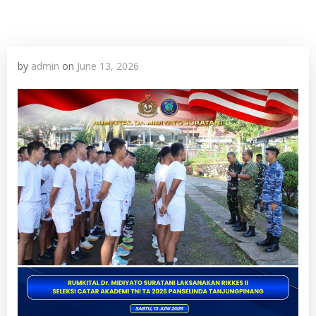
by
admin
on
June 13, 2026