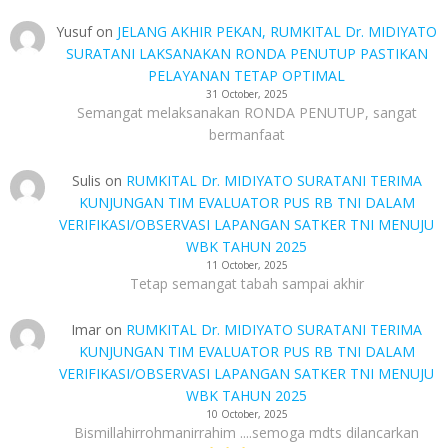
Yusuf
on
JELANG AKHIR PEKAN, RUMKITAL Dr. MIDIYATO
SURATANI LAKSANAKAN RONDA PENUTUP PASTIKAN
PELAYANAN TETAP OPTIMAL
31 October, 2025
Semangat melaksanakan RONDA PENUTUP, sangat
bermanfaat
Sulis
on
RUMKITAL Dr. MIDIYATO SURATANI TERIMA
KUNJUNGAN TIM EVALUATOR PUS RB TNI DALAM
VERIFIKASI/OBSERVASI LAPANGAN SATKER TNI MENUJU
WBK TAHUN 2025
11 October, 2025
Tetap semangat tabah sampai akhir
Imar
on
RUMKITAL Dr. MIDIYATO SURATANI TERIMA
KUNJUNGAN TIM EVALUATOR PUS RB TNI DALAM
VERIFIKASI/OBSERVASI LAPANGAN SATKER TNI MENUJU
WBK TAHUN 2025
10 October, 2025
Bismillahirrohmanirrahim ....semoga mdts dilancarkan