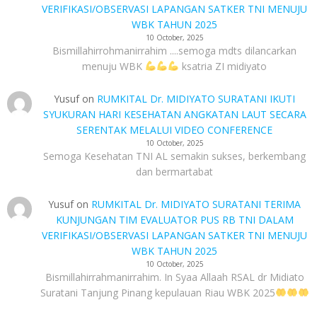
VERIFIKASI/OBSERVASI LAPANGAN SATKER TNI MENUJU
WBK TAHUN 2025
10 October, 2025
Bismillahirrohmanirrahim ....semoga mdts dilancarkan
menuju WBK
ksatria ZI midiyato
Yusuf
on
RUMKITAL Dr. MIDIYATO SURATANI IKUTI
SYUKURAN HARI KESEHATAN ANGKATAN LAUT SECARA
SERENTAK MELALUI VIDEO CONFERENCE
10 October, 2025
Semoga Kesehatan TNI AL semakin sukses, berkembang
dan bermartabat
Yusuf
on
RUMKITAL Dr. MIDIYATO SURATANI TERIMA
KUNJUNGAN TIM EVALUATOR PUS RB TNI DALAM
VERIFIKASI/OBSERVASI LAPANGAN SATKER TNI MENUJU
WBK TAHUN 2025
10 October, 2025
Bismillahirrahmanirrahim. In Syaa Allaah RSAL dr Midiato
Suratani Tanjung Pinang kepulauan Riau WBK 2025