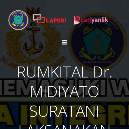
Skip
to
content
RUMKITAL Dr.
MIDIYATO
SURATANI