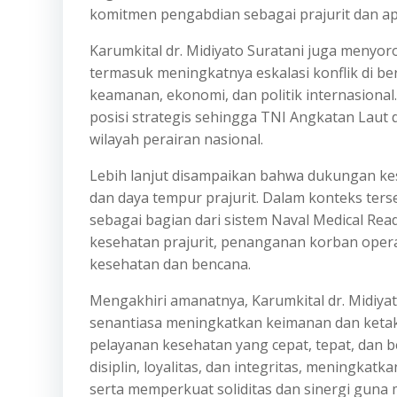
komitmen pengabdian sebagai prajurit dan ap
Karumkital dr. Midiyato Suratani juga menyor
termasuk meningkatnya eskalasi konflik di b
keamanan, ekonomi, dan politik internasional.
posisi strategis sehingga TNI Angkatan Laut
wilayah perairan nasional.
Lebih lanjut disampaikan bahwa dukungan kes
dan daya tempur prajurit. Dalam konteks terse
sebagai bagian dari sistem Naval Medical R
kesehatan prajurit, penanganan korban oper
kesehatan dan bencana.
Mengakhiri amanatnya, Karumkital dr. Midiya
senantiasa meningkatkan keimanan dan keta
pelayanan kesehatan yang cepat, tepat, dan be
disiplin, loyalitas, dan integritas, meningka
serta memperkuat soliditas dan sinergi guna 