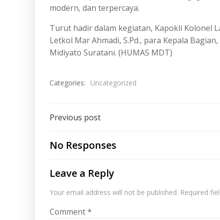
modern, dan terpercaya.
Turut hadir dalam kegiatan, Kapokli Kolonel 
Letkol Mar Ahmadi, S.Pd., para Kepala Bagian,
Midiyato Suratani. (HUMAS MDT)
Categories:
Uncategorized
Post
Previous post
navigation
No Responses
Leave a Reply
Your email address will not be published.
Required fi
Comment
*