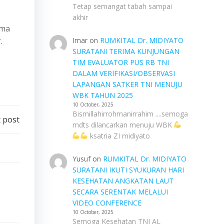
Tetap semangat tabah sampai
akhir
tma
.
Imar
on
RUMKITAL Dr. MIDIYATO
SURATANI TERIMA KUNJUNGAN
TIM EVALUATOR PUS RB TNI
DALAM VERIFIKASI/OBSERVASI
LAPANGAN SATKER TNI MENUJU
WBK TAHUN 2025
10 October, 2025
Bismillahirrohmanirrahim ....semoga
 post
mdts dilancarkan menuju WBK
ksatria ZI midiyato
Yusuf
on
RUMKITAL Dr. MIDIYATO
SURATANI IKUTI SYUKURAN HARI
KESEHATAN ANGKATAN LAUT
SECARA SERENTAK MELALUI
VIDEO CONFERENCE
10 October, 2025
Semoga Kesehatan TNI AL