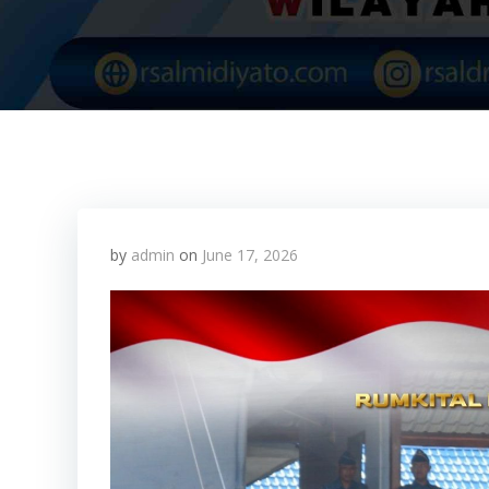
by
admin
on
June 17, 2026