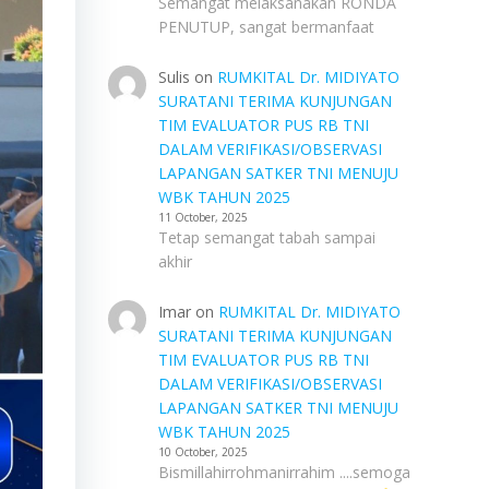
Semangat melaksanakan RONDA
PENUTUP, sangat bermanfaat
Sulis
on
RUMKITAL Dr. MIDIYATO
SURATANI TERIMA KUNJUNGAN
TIM EVALUATOR PUS RB TNI
DALAM VERIFIKASI/OBSERVASI
LAPANGAN SATKER TNI MENUJU
WBK TAHUN 2025
11 October, 2025
Tetap semangat tabah sampai
akhir
Imar
on
RUMKITAL Dr. MIDIYATO
SURATANI TERIMA KUNJUNGAN
TIM EVALUATOR PUS RB TNI
DALAM VERIFIKASI/OBSERVASI
LAPANGAN SATKER TNI MENUJU
WBK TAHUN 2025
10 October, 2025
Bismillahirrohmanirrahim ....semoga