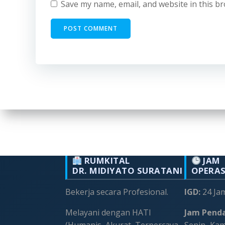
Save my name, email, and website in this b
RUMKITAL
JAM
DR. MIDIYATO SURATANI
OPERA
Bekerja secara Profesional.
IGD:
24 Ja
Melayani dengan HATI
Jam Penda