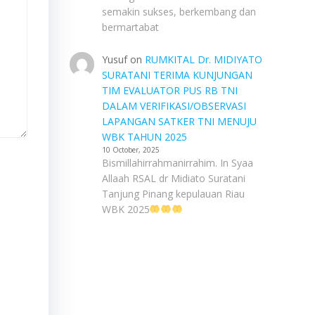
semakin sukses, berkembang dan
bermartabat
Yusuf
on
RUMKITAL Dr. MIDIYATO
SURATANI TERIMA KUNJUNGAN
TIM EVALUATOR PUS RB TNI
DALAM VERIFIKASI/OBSERVASI
LAPANGAN SATKER TNI MENUJU
WBK TAHUN 2025
10 October, 2025
Bismillahirrahmanirrahim. In Syaa
Allaah RSAL dr Midiato Suratani
Tanjung Pinang kepulauan Riau
WBK 2025