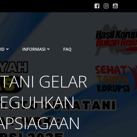
ID
INFORMASI
FAQ
ATANI GELAR
 TEGUHKAN
APSIAGAAN