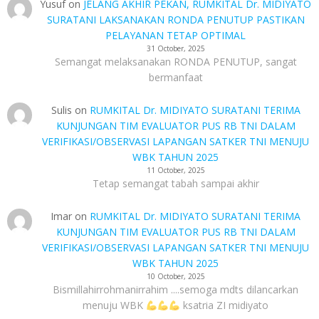
Yusuf
on
JELANG AKHIR PEKAN, RUMKITAL Dr. MIDIYATO
SURATANI LAKSANAKAN RONDA PENUTUP PASTIKAN
PELAYANAN TETAP OPTIMAL
31 October, 2025
Semangat melaksanakan RONDA PENUTUP, sangat
bermanfaat
Sulis
on
RUMKITAL Dr. MIDIYATO SURATANI TERIMA
KUNJUNGAN TIM EVALUATOR PUS RB TNI DALAM
VERIFIKASI/OBSERVASI LAPANGAN SATKER TNI MENUJU
WBK TAHUN 2025
11 October, 2025
Tetap semangat tabah sampai akhir
Imar
on
RUMKITAL Dr. MIDIYATO SURATANI TERIMA
KUNJUNGAN TIM EVALUATOR PUS RB TNI DALAM
VERIFIKASI/OBSERVASI LAPANGAN SATKER TNI MENUJU
WBK TAHUN 2025
10 October, 2025
Bismillahirrohmanirrahim ....semoga mdts dilancarkan
menuju WBK
ksatria ZI midiyato