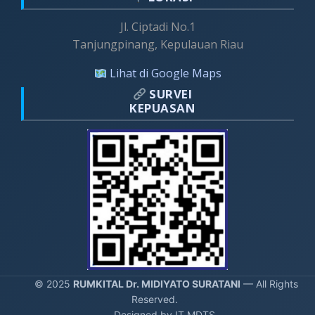
Jl. Ciptadi No.1
Tanjungpinang, Kepulauan Riau
Lihat di Google Maps
SURVEI
KEPUASAN
© 2025
RUMKITAL Dr. MIDIYATO SURATANI
— All Rights
Reserved.
Designed by IT MDTS.