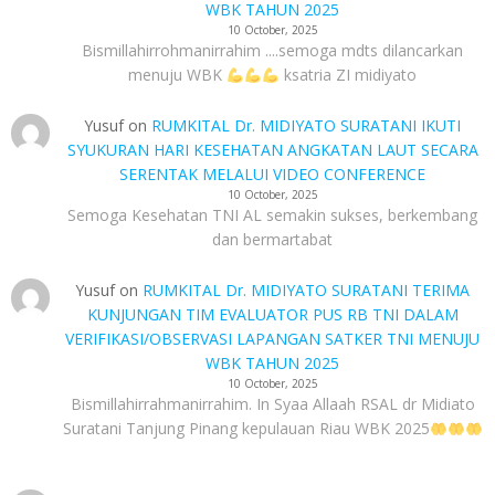
WBK TAHUN 2025
10 October, 2025
Bismillahirrohmanirrahim ....semoga mdts dilancarkan
menuju WBK
ksatria ZI midiyato
Yusuf
on
RUMKITAL Dr. MIDIYATO SURATANI IKUTI
SYUKURAN HARI KESEHATAN ANGKATAN LAUT SECARA
SERENTAK MELALUI VIDEO CONFERENCE
10 October, 2025
Semoga Kesehatan TNI AL semakin sukses, berkembang
dan bermartabat
Yusuf
on
RUMKITAL Dr. MIDIYATO SURATANI TERIMA
KUNJUNGAN TIM EVALUATOR PUS RB TNI DALAM
VERIFIKASI/OBSERVASI LAPANGAN SATKER TNI MENUJU
WBK TAHUN 2025
10 October, 2025
Bismillahirrahmanirrahim. In Syaa Allaah RSAL dr Midiato
Suratani Tanjung Pinang kepulauan Riau WBK 2025