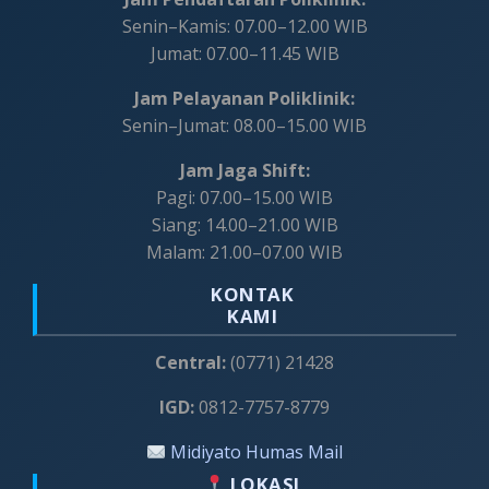
Senin–Kamis: 07.00–12.00 WIB
Jumat: 07.00–11.45 WIB
Jam Pelayanan Poliklinik:
Senin–Jumat: 08.00–15.00 WIB
Jam Jaga Shift:
Pagi: 07.00–15.00 WIB
Siang: 14.00–21.00 WIB
Malam: 21.00–07.00 WIB
KONTAK
KAMI
Central:
(0771) 21428
IGD:
0812-7757-8779
Midiyato Humas Mail
LOKASI