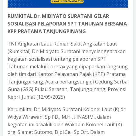
RUMKITAL Dr. MIDIYATO SURATANI GELAR
SOSIALISASI PELAPORAN SPT TAHUNAN BERSAMA
KPP PRATAMA TANJUNGPINANG
TNI Angkatan Laut. Rumah Sakit Angkatan Laut
(Rumkital) Dr. Midiyato Suratani menyelenggarakan
kegiatan sosialisasi tentang pelaporan SPT
Tahunan melalui Coretax yang dipaparkan langsung
oleh tim dari Kantor Pelayanan Pajak (KPP) Pratama
Tanjungpinang. Acara berlangsung di Gedung Serba
Guna (GSG) Pulau Serasan, Tanjungpinang, Provinsi
Kepri. Jumat (12/09/2025)
Karumkital Dr. Midiyato Suratani Kolonel Laut (K) dr.
Widya Wirawan, Sp.PD., M.H., FINASIM., dalam
kegiatan ini diwakili oleh Wakabin Kolonel Laut (K)
drg. Slamet Sutomo, Dipl.Ce., Sp.Ort. Dalam