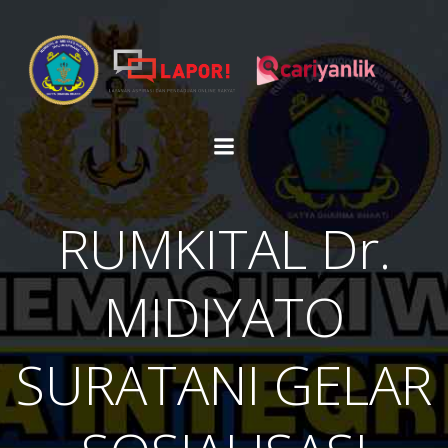
Skip
to
content
RUMKITAL Dr.
MIDIYATO
SURATANI GELAR