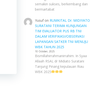
semakin sukses, berkembang dan
bermartabat
Yusuf
on
RUMKITAL Dr. MIDIYATO
SURATANI TERIMA KUNJUNGAN
TIM EVALUATOR PUS RB TNI
DALAM VERIFIKASI/OBSERVASI
LAPANGAN SATKER TNI MENUJU
WBK TAHUN 2025
10 October, 2025
Bismillahirrahmanirrahim. In Syaa
Allaah RSAL dr Midiato Suratani
Tanjung Pinang kepulauan Riau
WBK 2025