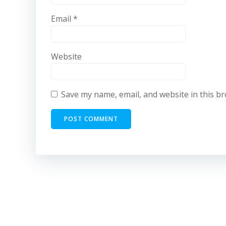
Email
*
Website
Save my name, email, and website in this b