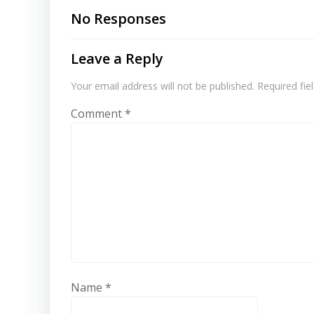
navigation
No Responses
Leave a Reply
Your email address will not be published.
Required fi
Comment
*
Name
*