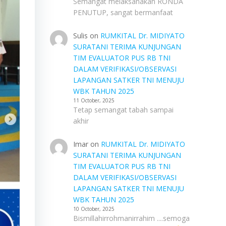
Semangat melaksanakan RONDA
PENUTUP, sangat bermanfaat
Sulis
on
RUMKITAL Dr. MIDIYATO
SURATANI TERIMA KUNJUNGAN
TIM EVALUATOR PUS RB TNI
DALAM VERIFIKASI/OBSERVASI
LAPANGAN SATKER TNI MENUJU
WBK TAHUN 2025
11 October, 2025
Tetap semangat tabah sampai
akhir
Imar
on
RUMKITAL Dr. MIDIYATO
SURATANI TERIMA KUNJUNGAN
TIM EVALUATOR PUS RB TNI
DALAM VERIFIKASI/OBSERVASI
LAPANGAN SATKER TNI MENUJU
WBK TAHUN 2025
10 October, 2025
Bismillahirrohmanirrahim ....semoga