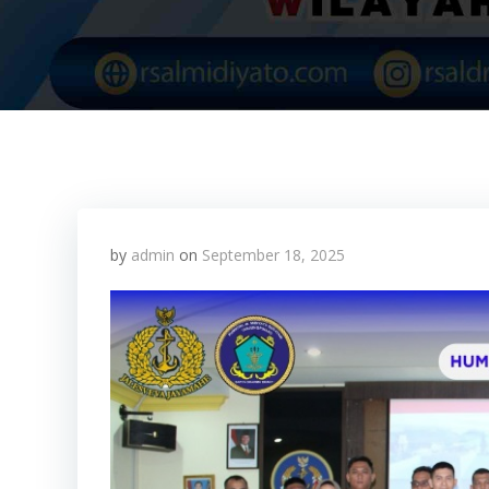
by
admin
on
September 18, 2025