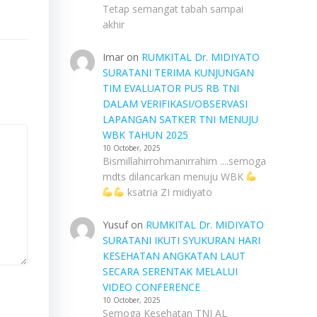
Tetap semangat tabah sampai
akhir
Imar
on
RUMKITAL Dr. MIDIYATO
SURATANI TERIMA KUNJUNGAN
TIM EVALUATOR PUS RB TNI
DALAM VERIFIKASI/OBSERVASI
LAPANGAN SATKER TNI MENUJU
WBK TAHUN 2025
10 October, 2025
Bismillahirrohmanirrahim ....semoga
mdts dilancarkan menuju WBK
ksatria ZI midiyato
Yusuf
on
RUMKITAL Dr. MIDIYATO
SURATANI IKUTI SYUKURAN HARI
KESEHATAN ANGKATAN LAUT
SECARA SERENTAK MELALUI
VIDEO CONFERENCE
10 October, 2025
Semoga Kesehatan TNI AL