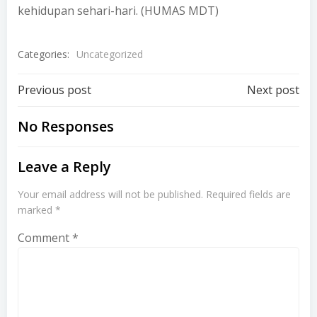
kehidupan sehari-hari. (HUMAS MDT)
Categories:
Uncategorized
Post
Post
Previous post
Next post
navigation
navigation
No Responses
Leave a Reply
Your email address will not be published.
Required fields are
marked
*
Comment
*