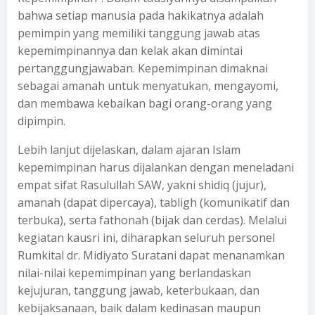
bahwa setiap manusia pada hakikatnya adalah
pemimpin yang memiliki tanggung jawab atas
kepemimpinannya dan kelak akan dimintai
pertanggungjawaban. Kepemimpinan dimaknai
sebagai amanah untuk menyatukan, mengayomi,
dan membawa kebaikan bagi orang-orang yang
dipimpin.
Lebih lanjut dijelaskan, dalam ajaran Islam
kepemimpinan harus dijalankan dengan meneladani
empat sifat Rasulullah SAW, yakni shidiq (jujur),
amanah (dapat dipercaya), tabligh (komunikatif dan
terbuka), serta fathonah (bijak dan cerdas). Melalui
kegiatan kausri ini, diharapkan seluruh personel
Rumkital dr. Midiyato Suratani dapat menanamkan
nilai-nilai kepemimpinan yang berlandaskan
kejujuran, tanggung jawab, keterbukaan, dan
kebijaksanaan, baik dalam kedinasan maupun