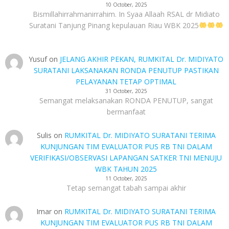
10 October, 2025
Bismillahirrahmanirrahim. In Syaa Allaah RSAL dr Midiato
Suratani Tanjung Pinang kepulauan Riau WBK 2025
Yusuf
on
JELANG AKHIR PEKAN, RUMKITAL Dr. MIDIYATO
SURATANI LAKSANAKAN RONDA PENUTUP PASTIKAN
PELAYANAN TETAP OPTIMAL
31 October, 2025
Semangat melaksanakan RONDA PENUTUP, sangat
bermanfaat
Sulis
on
RUMKITAL Dr. MIDIYATO SURATANI TERIMA
KUNJUNGAN TIM EVALUATOR PUS RB TNI DALAM
VERIFIKASI/OBSERVASI LAPANGAN SATKER TNI MENUJU
WBK TAHUN 2025
11 October, 2025
Tetap semangat tabah sampai akhir
Imar
on
RUMKITAL Dr. MIDIYATO SURATANI TERIMA
KUNJUNGAN TIM EVALUATOR PUS RB TNI DALAM