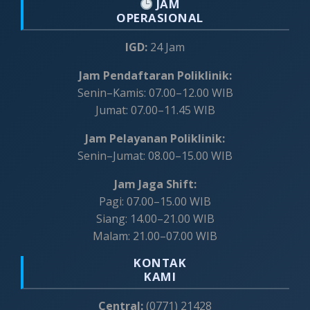
JAM
OPERASIONAL
IGD:
24 Jam
Jam Pendaftaran Poliklinik:
Senin–Kamis: 07.00–12.00 WIB
Jumat: 07.00–11.45 WIB
Jam Pelayanan Poliklinik:
Senin–Jumat: 08.00–15.00 WIB
Jam Jaga Shift:
Pagi: 07.00–15.00 WIB
Siang: 14.00–21.00 WIB
Malam: 21.00–07.00 WIB
KONTAK
KAMI
Central:
(0771) 21428