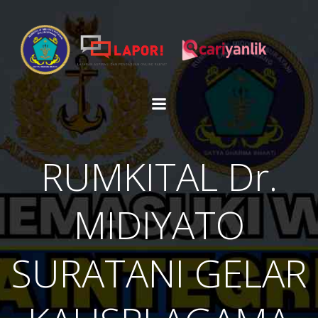
Skip
to
content
RUMKITAL Dr.
MIDIYATO
SURATANI GELAR