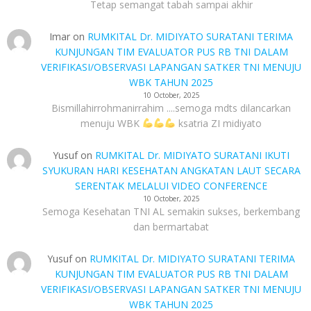
Tetap semangat tabah sampai akhir
Imar
on
RUMKITAL Dr. MIDIYATO SURATANI TERIMA
KUNJUNGAN TIM EVALUATOR PUS RB TNI DALAM
VERIFIKASI/OBSERVASI LAPANGAN SATKER TNI MENUJU
WBK TAHUN 2025
10 October, 2025
Bismillahirrohmanirrahim ....semoga mdts dilancarkan
menuju WBK
ksatria ZI midiyato
Yusuf
on
RUMKITAL Dr. MIDIYATO SURATANI IKUTI
SYUKURAN HARI KESEHATAN ANGKATAN LAUT SECARA
SERENTAK MELALUI VIDEO CONFERENCE
10 October, 2025
Semoga Kesehatan TNI AL semakin sukses, berkembang
dan bermartabat
Yusuf
on
RUMKITAL Dr. MIDIYATO SURATANI TERIMA
KUNJUNGAN TIM EVALUATOR PUS RB TNI DALAM
VERIFIKASI/OBSERVASI LAPANGAN SATKER TNI MENUJU
WBK TAHUN 2025