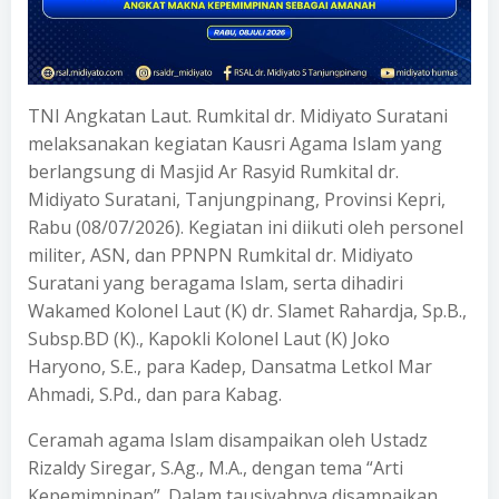
TNI Angkatan Laut. Rumkital dr. Midiyato Suratani
melaksanakan kegiatan Kausri Agama Islam yang
berlangsung di Masjid Ar Rasyid Rumkital dr.
Midiyato Suratani, Tanjungpinang, Provinsi Kepri,
Rabu (08/07/2026). Kegiatan ini diikuti oleh personel
militer, ASN, dan PPNPN Rumkital dr. Midiyato
Suratani yang beragama Islam, serta dihadiri
Wakamed Kolonel Laut (K) dr. Slamet Rahardja, Sp.B.,
Subsp.BD (K)., Kapokli Kolonel Laut (K) Joko
Haryono, S.E., para Kadep, Dansatma Letkol Mar
Ahmadi, S.Pd., dan para Kabag.
Ceramah agama Islam disampaikan oleh Ustadz
Rizaldy Siregar, S.Ag., M.A., dengan tema “Arti
Kepemimpinan”. Dalam tausiyahnya disampaikan