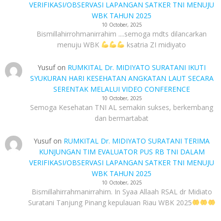
VERIFIKASI/OBSERVASI LAPANGAN SATKER TNI MENUJU
WBK TAHUN 2025
10 October, 2025
Bismillahirrohmanirrahim ....semoga mdts dilancarkan
menuju WBK
ksatria ZI midiyato
Yusuf
on
RUMKITAL Dr. MIDIYATO SURATANI IKUTI
SYUKURAN HARI KESEHATAN ANGKATAN LAUT SECARA
SERENTAK MELALUI VIDEO CONFERENCE
10 October, 2025
Semoga Kesehatan TNI AL semakin sukses, berkembang
dan bermartabat
Yusuf
on
RUMKITAL Dr. MIDIYATO SURATANI TERIMA
KUNJUNGAN TIM EVALUATOR PUS RB TNI DALAM
VERIFIKASI/OBSERVASI LAPANGAN SATKER TNI MENUJU
WBK TAHUN 2025
10 October, 2025
Bismillahirrahmanirrahim. In Syaa Allaah RSAL dr Midiato
Suratani Tanjung Pinang kepulauan Riau WBK 2025