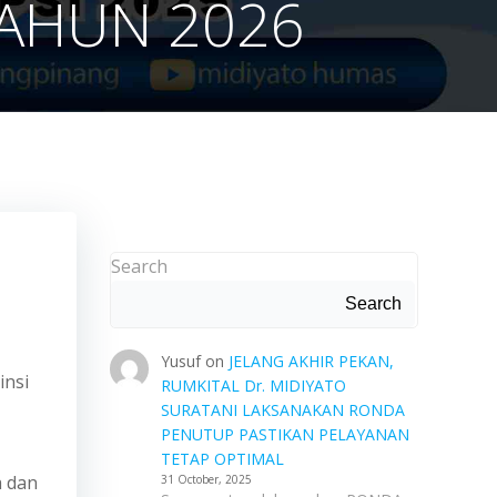
TAHUN 2026
Search
Search
Yusuf
on
JELANG AKHIR PEKAN,
insi
RUMKITAL Dr. MIDIYATO
SURATANI LAKSANAKAN RONDA
PENUTUP PASTIKAN PELAYANAN
TETAP OPTIMAL
a dan
31 October, 2025