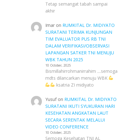
Tetap semangat tabah sampai
akhir
Imar
on
RUMKITAL Dr. MIDIYATO
SURATANI TERIMA KUNJUNGAN
TIM EVALUATOR PUS RB TNI
DALAM VERIFIKASI/OBSERVASI
LAPANGAN SATKER TNI MENUJU
WBK TAHUN 2025
10 October, 2025
Bismillahirrohmanirrahim ....semoga
mdts dilancarkan menuju WBK
ksatria ZI midiyato
Yusuf
on
RUMKITAL Dr. MIDIYATO
SURATANI IKUTI SYUKURAN HARI
KESEHATAN ANGKATAN LAUT
SECARA SERENTAK MELALUI
VIDEO CONFERENCE
10 October, 2025
Semoga Kesehatan TNI AL