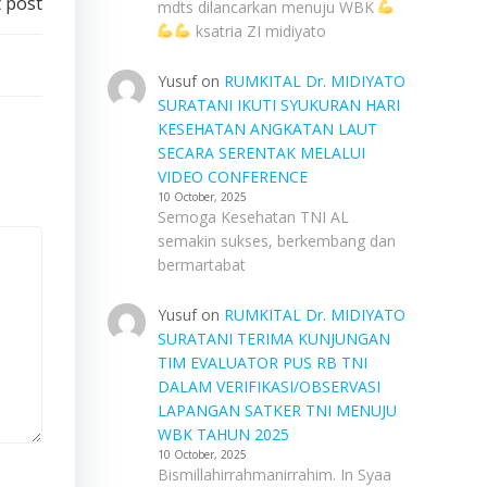
 post
mdts dilancarkan menuju WBK
ksatria ZI midiyato
Yusuf
on
RUMKITAL Dr. MIDIYATO
SURATANI IKUTI SYUKURAN HARI
KESEHATAN ANGKATAN LAUT
SECARA SERENTAK MELALUI
VIDEO CONFERENCE
10 October, 2025
Semoga Kesehatan TNI AL
semakin sukses, berkembang dan
bermartabat
Yusuf
on
RUMKITAL Dr. MIDIYATO
SURATANI TERIMA KUNJUNGAN
TIM EVALUATOR PUS RB TNI
DALAM VERIFIKASI/OBSERVASI
LAPANGAN SATKER TNI MENUJU
WBK TAHUN 2025
10 October, 2025
Bismillahirrahmanirrahim. In Syaa