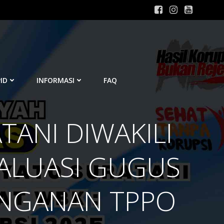
ID
INFORMASI
FAQ
TANI DIWAKILI
VALUASI GUGUS
NGANAN TPPO