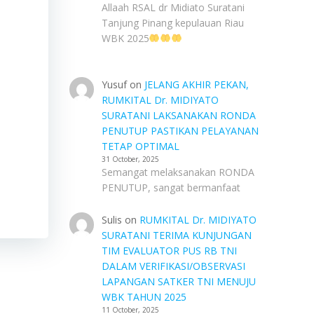
Allaah RSAL dr Midiato Suratani
Tanjung Pinang kepulauan Riau
WBK 2025
Yusuf
on
JELANG AKHIR PEKAN,
RUMKITAL Dr. MIDIYATO
SURATANI LAKSANAKAN RONDA
PENUTUP PASTIKAN PELAYANAN
TETAP OPTIMAL
31 October, 2025
Semangat melaksanakan RONDA
PENUTUP, sangat bermanfaat
Sulis
on
RUMKITAL Dr. MIDIYATO
SURATANI TERIMA KUNJUNGAN
TIM EVALUATOR PUS RB TNI
DALAM VERIFIKASI/OBSERVASI
LAPANGAN SATKER TNI MENUJU
WBK TAHUN 2025
11 October, 2025