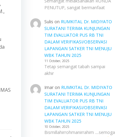
Semangat melaksanakan RONDA
,
PENUTUP, sangat bermanfaat
.,
Sulis
on
RUMKITAL Dr. MIDIYATO
SURATANI TERIMA KUNJUNGAN
TIM EVALUATOR PUS RB TNI
u
DALAM VERIFIKASI/OBSERVASI
lda
LAPANGAN SATKER TNI MENUJU
WBK TAHUN 2025
11 October, 2025
Tetap semangat tabah sampai
akhir
Imar
on
RUMKITAL Dr. MIDIYATO
HUMAS
SURATANI TERIMA KUNJUNGAN
TIM EVALUATOR PUS RB TNI
DALAM VERIFIKASI/OBSERVASI
LAPANGAN SATKER TNI MENUJU
WBK TAHUN 2025
10 October, 2025
Bismillahirrohmanirrahim ....semoga