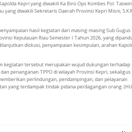
polda Kepri yang diwakili Ka Biro Ops Kombes Pol. Taswin
 yang diwakili Sekretaris Daerah Provinsi Kepri Misni, S.K.M
penyampaian hasil kegiatan dari masing-masing Sub Gugus
insi Kepulauan Riau Semester I Tahun 2026, yang dipand
i., dilanjutkan diskusi, penyampaian kesimpulan, arahan Kapo
lam kegiatan tersebut merupakan wujud dukungan terhadap
 dan penanganan TPPO di wilayah Provinsi Kepri, sekaligus
 memberikan perlindungan, pendampingan, dan pelayanan
tan yang terdampak tindak pidana perdagangan orang. (