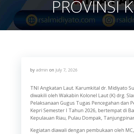
PROVINSI 
by
admin
on
July 7, 2026
TNI Angkatan Laut. Karumkital dr. Midiyato Sur
diwakili oleh Wakabin Kolonel Laut (K) drg. Sl
Pelaksanaan Gugus Tugas Pencegahan dan P
Kepri Semester I Tahun 2026, bertempat di B
Kepulauan Riau, Pulau Dompak, Tanjungpinang
Kegiatan diawali dengan pembukaan oleh MC,