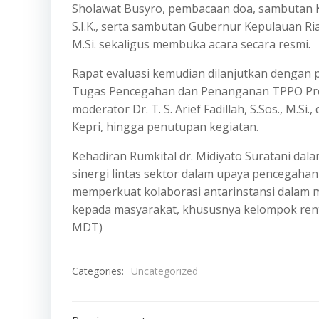
Sholawat Busyro, pembacaan doa, sambutan Ka
S.I.K., serta sambutan Gubernur Kepulauan Riau
M.Si. sekaligus membuka acara secara resmi.
Rapat evaluasi kemudian dilanjutkan dengan 
Tugas Pencegahan dan Penanganan TPPO Prov
moderator Dr. T. S. Arief Fadillah, S.Sos., M.S
Kepri, hingga penutupan kegiatan.
Kehadiran Rumkital dr. Midiyato Suratani da
sinergi lintas sektor dalam upaya pencegahan
memperkuat kolaborasi antarinstansi dalam
kepada masyarakat, khususnya kelompok ren
MDT)
Categories:
Uncategorized