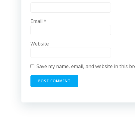
Email
*
Website
Save my name, email, and website in this b