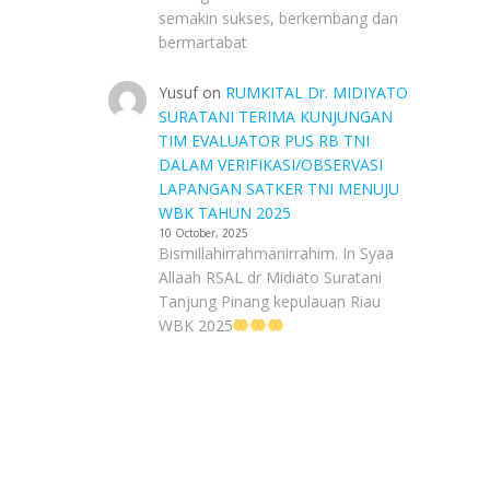
semakin sukses, berkembang dan
bermartabat
Yusuf
on
RUMKITAL Dr. MIDIYATO
SURATANI TERIMA KUNJUNGAN
TIM EVALUATOR PUS RB TNI
DALAM VERIFIKASI/OBSERVASI
LAPANGAN SATKER TNI MENUJU
WBK TAHUN 2025
10 October, 2025
Bismillahirrahmanirrahim. In Syaa
Allaah RSAL dr Midiato Suratani
Tanjung Pinang kepulauan Riau
WBK 2025