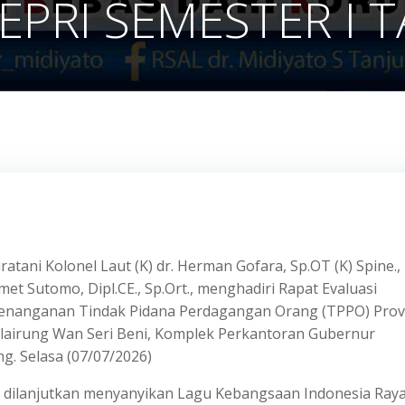
KEPRI SEMESTER I 
atani Kolonel Laut (K) dr. Herman Gofara, Sp.OT (K) Spine.,
amet Sutomo, Dipl.CE., Sp.Ort., menghadiri Rapat Evaluasi
enanganan Tindak Pidana Perdagangan Orang (TPPO) Prov
alairung Wan Seri Beni, Komplek Perkantoran Gubernur
. Selasa (07/07/2026)
 dilanjutkan menyanyikan Lagu Kebangsaan Indonesia Ray