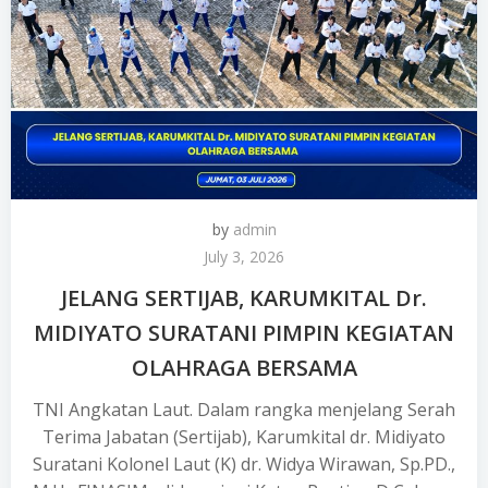
by
admin
July 3, 2026
JELANG SERTIJAB, KARUMKITAL Dr.
MIDIYATO SURATANI PIMPIN KEGIATAN
OLAHRAGA BERSAMA
TNI Angkatan Laut. Dalam rangka menjelang Serah
Terima Jabatan (Sertijab), Karumkital dr. Midiyato
Suratani Kolonel Laut (K) dr. Widya Wirawan, Sp.PD.,