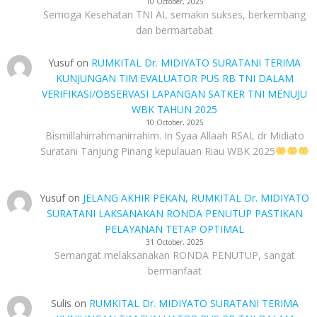
10 October, 2025
Semoga Kesehatan TNI AL semakin sukses, berkembang
dan bermartabat
Yusuf
on
RUMKITAL Dr. MIDIYATO SURATANI TERIMA
KUNJUNGAN TIM EVALUATOR PUS RB TNI DALAM
VERIFIKASI/OBSERVASI LAPANGAN SATKER TNI MENUJU
WBK TAHUN 2025
10 October, 2025
Bismillahirrahmanirrahim. In Syaa Allaah RSAL dr Midiato
Suratani Tanjung Pinang kepulauan Riau WBK 2025
Yusuf
on
JELANG AKHIR PEKAN, RUMKITAL Dr. MIDIYATO
SURATANI LAKSANAKAN RONDA PENUTUP PASTIKAN
PELAYANAN TETAP OPTIMAL
31 October, 2025
Semangat melaksanakan RONDA PENUTUP, sangat
bermanfaat
Sulis
on
RUMKITAL Dr. MIDIYATO SURATANI TERIMA