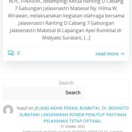
M.H., FINASIM., didampingi Ketua Ranting D Cabang
7 Gabungan Jalasenastri Mabesal Ny. Hilma W.
Wirawan, melaksanakan kegiatan olahraga bersama
Jalasenastri Ranting D Cabang 7 Gabungan
Jalasenastri Mabesal di Lapangan Apel Rumkital dr.
Midiyato Suratani, […]
0
read more
Search
Search
Yusuf
on
JELANG AKHIR PEKAN, RUMKITAL Dr. MIDIYATO
SURATANI LAKSANAKAN RONDA PENUTUP PASTIKAN
PELAYANAN TETAP OPTIMAL
31 October, 2025
Semangat melaksanakan RONDA PENUTUP, sangat