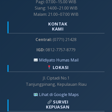
Pagi: 07.00–15.00 WIB
Siang: 14.00–21.00 WIB
Malam: 21.00–07.00 WIB
KONTAK
KAMI
Central:
(0771) 21428
IGD:
0812-7757-8779
Midiyato Humas Mail
LOKASI
Jl. Ciptadi No.1
Tanjungpinang, Kepulauan Riau
Lihat di Google Maps
SURVEI
KEPUASAN