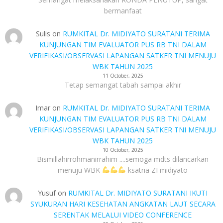
bermanfaat
Sulis
on
RUMKITAL Dr. MIDIYATO SURATANI TERIMA
KUNJUNGAN TIM EVALUATOR PUS RB TNI DALAM
VERIFIKASI/OBSERVASI LAPANGAN SATKER TNI MENUJU
WBK TAHUN 2025
11 October, 2025
Tetap semangat tabah sampai akhir
Imar
on
RUMKITAL Dr. MIDIYATO SURATANI TERIMA
KUNJUNGAN TIM EVALUATOR PUS RB TNI DALAM
VERIFIKASI/OBSERVASI LAPANGAN SATKER TNI MENUJU
WBK TAHUN 2025
10 October, 2025
Bismillahirrohmanirrahim ....semoga mdts dilancarkan
menuju WBK
ksatria ZI midiyato
Yusuf
on
RUMKITAL Dr. MIDIYATO SURATANI IKUTI
SYUKURAN HARI KESEHATAN ANGKATAN LAUT SECARA
SERENTAK MELALUI VIDEO CONFERENCE