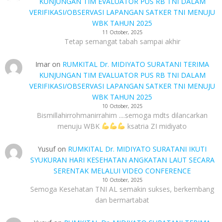
KUNJUNGAN TIM EVALUATOR PUS RB TNI DALAM
VERIFIKASI/OBSERVASI LAPANGAN SATKER TNI MENUJU
WBK TAHUN 2025
11 October, 2025
Tetap semangat tabah sampai akhir
Imar
on
RUMKITAL Dr. MIDIYATO SURATANI TERIMA
KUNJUNGAN TIM EVALUATOR PUS RB TNI DALAM
VERIFIKASI/OBSERVASI LAPANGAN SATKER TNI MENUJU
WBK TAHUN 2025
10 October, 2025
Bismillahirrohmanirrahim ....semoga mdts dilancarkan
menuju WBK
ksatria ZI midiyato
Yusuf
on
RUMKITAL Dr. MIDIYATO SURATANI IKUTI
SYUKURAN HARI KESEHATAN ANGKATAN LAUT SECARA
SERENTAK MELALUI VIDEO CONFERENCE
10 October, 2025
Semoga Kesehatan TNI AL semakin sukses, berkembang
dan bermartabat