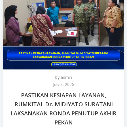
by
admin
July 3, 2026
PASTIKAN KESIAPAN LAYANAN,
RUMKITAL Dr. MIDIYATO SURATANI
LAKSANAKAN RONDA PENUTUP AKHIR
PEKAN