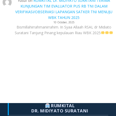
Yusuf
on
RUMKITAL Dr. MIDIYATO SURATANI TERIMA
KUNJUNGAN TIM EVALUATOR PUS RB TNI DALAM
VERIFIKASI/OBSERVASI LAPANGAN SATKER TNI MENUJU
WBK TAHUN 2025
10 October, 2025
Bismillahirrahmanirrahim. In Syaa Allaah RSAL dr Midiato
Suratani Tanjung Pinang kepulauan Riau WBK 2025
RUMKITAL
DR. MIDIYATO SURATANI