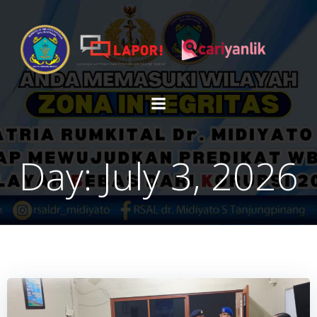
Skip
to
content
Day:
July 3, 2026