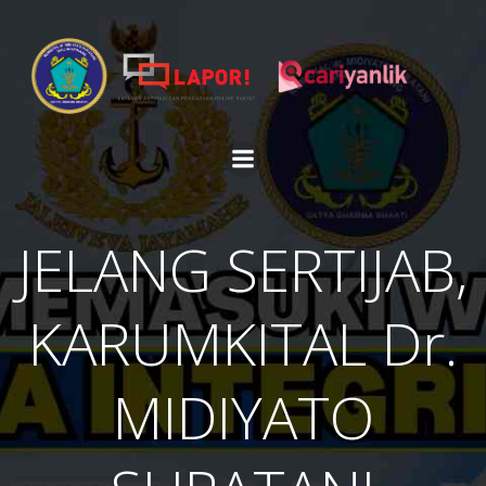
Skip
to
content
JELANG SERTIJAB,
KARUMKITAL Dr.
MIDIYATO