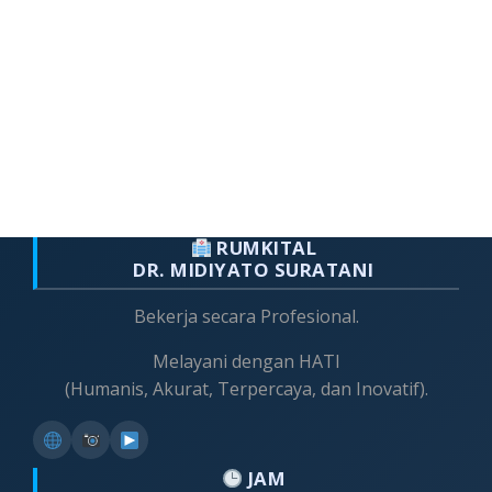
RUMKITAL
DR. MIDIYATO SURATANI
Bekerja secara Profesional.
Melayani dengan HATI
(Humanis, Akurat, Terpercaya, dan Inovatif).
JAM