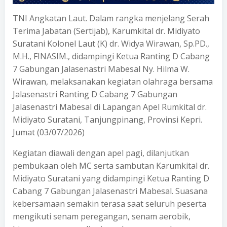
TNI Angkatan Laut. Dalam rangka menjelang Serah
Terima Jabatan (Sertijab), Karumkital dr. Midiyato
Suratani Kolonel Laut (K) dr. Widya Wirawan, Sp.PD.,
M.H., FINASIM., didampingi Ketua Ranting D Cabang
7 Gabungan Jalasenastri Mabesal Ny. Hilma W.
Wirawan, melaksanakan kegiatan olahraga bersama
Jalasenastri Ranting D Cabang 7 Gabungan
Jalasenastri Mabesal di Lapangan Apel Rumkital dr.
Midiyato Suratani, Tanjungpinang, Provinsi Kepri.
Jumat (03/07/2026)
Kegiatan diawali dengan apel pagi, dilanjutkan
pembukaan oleh MC serta sambutan Karumkital dr.
Midiyato Suratani yang didampingi Ketua Ranting D
Cabang 7 Gabungan Jalasenastri Mabesal. Suasana
kebersamaan semakin terasa saat seluruh peserta
mengikuti senam peregangan, senam aerobik,