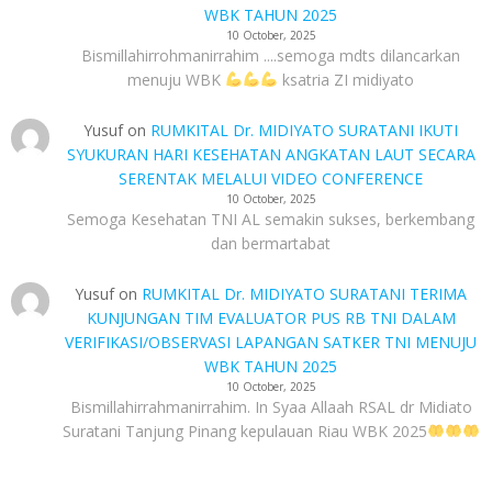
WBK TAHUN 2025
10 October, 2025
Bismillahirrohmanirrahim ....semoga mdts dilancarkan
menuju WBK
ksatria ZI midiyato
Yusuf
on
RUMKITAL Dr. MIDIYATO SURATANI IKUTI
SYUKURAN HARI KESEHATAN ANGKATAN LAUT SECARA
SERENTAK MELALUI VIDEO CONFERENCE
10 October, 2025
Semoga Kesehatan TNI AL semakin sukses, berkembang
dan bermartabat
Yusuf
on
RUMKITAL Dr. MIDIYATO SURATANI TERIMA
KUNJUNGAN TIM EVALUATOR PUS RB TNI DALAM
VERIFIKASI/OBSERVASI LAPANGAN SATKER TNI MENUJU
WBK TAHUN 2025
10 October, 2025
Bismillahirrahmanirrahim. In Syaa Allaah RSAL dr Midiato
Suratani Tanjung Pinang kepulauan Riau WBK 2025