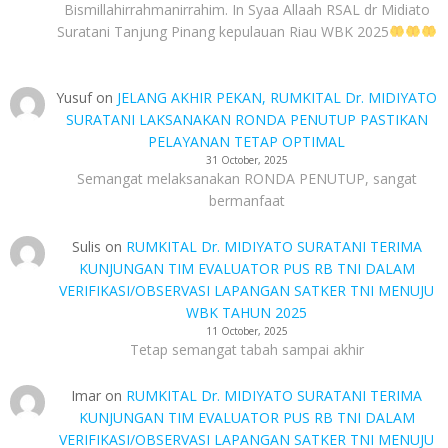
Bismillahirrahmanirrahim. In Syaa Allaah RSAL dr Midiato
Suratani Tanjung Pinang kepulauan Riau WBK 2025
Yusuf
on
JELANG AKHIR PEKAN, RUMKITAL Dr. MIDIYATO
SURATANI LAKSANAKAN RONDA PENUTUP PASTIKAN
PELAYANAN TETAP OPTIMAL
31 October, 2025
Semangat melaksanakan RONDA PENUTUP, sangat
bermanfaat
Sulis
on
RUMKITAL Dr. MIDIYATO SURATANI TERIMA
KUNJUNGAN TIM EVALUATOR PUS RB TNI DALAM
VERIFIKASI/OBSERVASI LAPANGAN SATKER TNI MENUJU
WBK TAHUN 2025
11 October, 2025
Tetap semangat tabah sampai akhir
Imar
on
RUMKITAL Dr. MIDIYATO SURATANI TERIMA
KUNJUNGAN TIM EVALUATOR PUS RB TNI DALAM
VERIFIKASI/OBSERVASI LAPANGAN SATKER TNI MENUJU