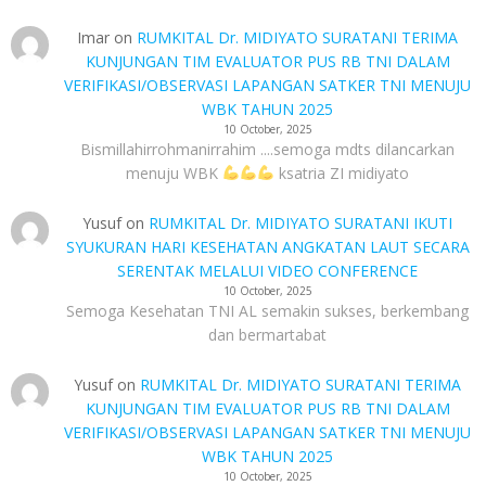
Imar
on
RUMKITAL Dr. MIDIYATO SURATANI TERIMA
KUNJUNGAN TIM EVALUATOR PUS RB TNI DALAM
VERIFIKASI/OBSERVASI LAPANGAN SATKER TNI MENUJU
WBK TAHUN 2025
10 October, 2025
Bismillahirrohmanirrahim ....semoga mdts dilancarkan
menuju WBK
ksatria ZI midiyato
Yusuf
on
RUMKITAL Dr. MIDIYATO SURATANI IKUTI
SYUKURAN HARI KESEHATAN ANGKATAN LAUT SECARA
SERENTAK MELALUI VIDEO CONFERENCE
10 October, 2025
Semoga Kesehatan TNI AL semakin sukses, berkembang
dan bermartabat
Yusuf
on
RUMKITAL Dr. MIDIYATO SURATANI TERIMA
KUNJUNGAN TIM EVALUATOR PUS RB TNI DALAM
VERIFIKASI/OBSERVASI LAPANGAN SATKER TNI MENUJU
WBK TAHUN 2025
10 October, 2025