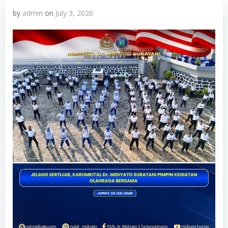
by
admin
on
July 3, 2026