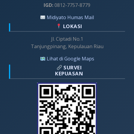
IGD:
0812-7757-8779
Midiyato Humas Mail
LOKASI
Jl. Ciptadi No.1
Tanjungpinang, Kepulauan Riau
Lihat di Google Maps
SURVEI
KEPUASAN