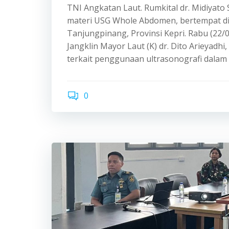
TNI Angkatan Laut. Rumkital dr. Midiyato
materi USG Whole Abdomen, bertempat di 
Tanjungpinang, Provinsi Kepri. Rabu (22
Jangklin Mayor Laut (K) dr. Dito Arieyad
terkait penggunaan ultrasonografi dala
0