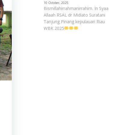
10 October, 2025
Bismillahirrahmanirrahim. In Syaa
Allaah RSAL dr Midiato Suratani
Tanjung Pinang kepulauan Riau
WBK 2025