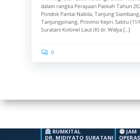
dalam rangka Perayaan Paskah Tahun 20
Pondok Pantai Nabila, Tanjung Siambang,
Tanjungpinang, Provinsi Kepri. Sabtu (11/0
Suratani Kolonel Laut (K) dr. Widya […]
0
RUMKITAL
JAM
DR. MIDIYATO SURATANI
OPERA