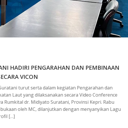
TANI HADIRI PENGARAHAN DAN PEMBINAAN
SECARA VICON
 Suratani turut serta dalam kegiatan Pengarahan dan
atan Laut yang dilaksanakan secara Video Conference
 Rumkital dr. Midiyato Suratani, Provinsi Kepri. Rabu
embukaan oleh MC, dilanjutkan dengan menyanyikan Lagu
fil […]