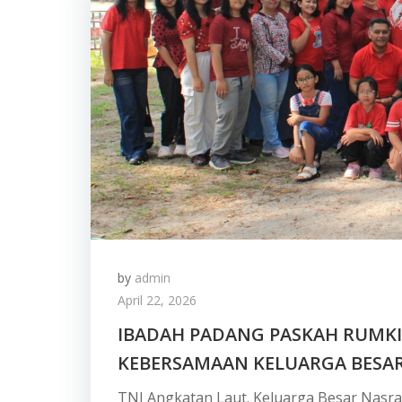
by
admin
April 22, 2026
IBADAH PADANG PASKAH RUMKIT
KEBERSAMAAN KELUARGA BESAR
TNI Angkatan Laut. Keluarga Besar Nasra