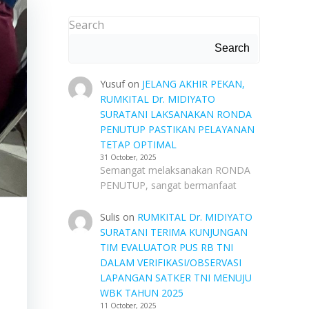
Search
Search
Yusuf
on
JELANG AKHIR PEKAN,
RUMKITAL Dr. MIDIYATO
SURATANI LAKSANAKAN RONDA
PENUTUP PASTIKAN PELAYANAN
TETAP OPTIMAL
31 October, 2025
Semangat melaksanakan RONDA
PENUTUP, sangat bermanfaat
Sulis
on
RUMKITAL Dr. MIDIYATO
SURATANI TERIMA KUNJUNGAN
TIM EVALUATOR PUS RB TNI
DALAM VERIFIKASI/OBSERVASI
LAPANGAN SATKER TNI MENUJU
WBK TAHUN 2025
11 October, 2025