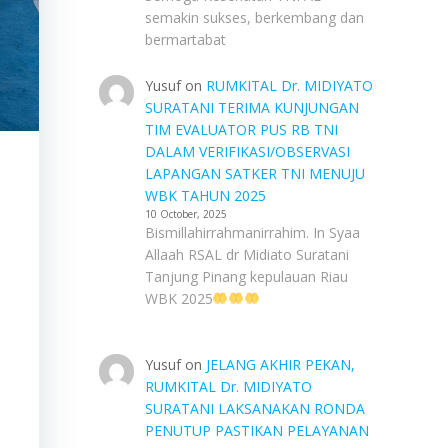
semakin sukses, berkembang dan
bermartabat
Yusuf
on
RUMKITAL Dr. MIDIYATO
SURATANI TERIMA KUNJUNGAN
TIM EVALUATOR PUS RB TNI
DALAM VERIFIKASI/OBSERVASI
LAPANGAN SATKER TNI MENUJU
WBK TAHUN 2025
10 October, 2025
Bismillahirrahmanirrahim. In Syaa
Allaah RSAL dr Midiato Suratani
Tanjung Pinang kepulauan Riau
WBK 2025
Yusuf
on
JELANG AKHIR PEKAN,
RUMKITAL Dr. MIDIYATO
SURATANI LAKSANAKAN RONDA
PENUTUP PASTIKAN PELAYANAN