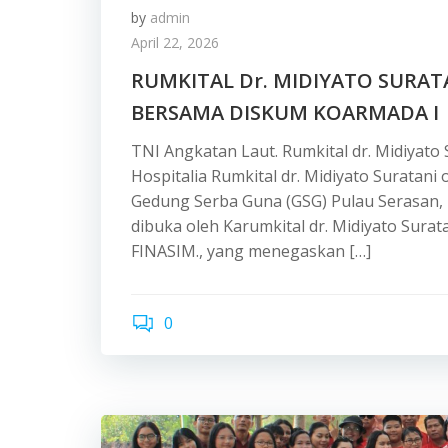
by
admin
April 22, 2026
RUMKITAL Dr. MIDIYATO SURA
BERSAMA DISKUM KOARMADA I
TNI Angkatan Laut. Rumkital dr. Midiyato
Hospitalia Rumkital dr. Midiyato Suratan
Gedung Serba Guna (GSG) Pulau Serasan, 
dibuka oleh Karumkital dr. Midiyato Surata
FINASIM., yang menegaskan […]
0