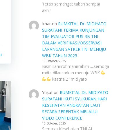
Tetap semangat tabah sampai
akhir
Imar
on
RUMKITAL Dr. MIDIYATO
SURATANI TERIMA KUNJUNGAN
TIM EVALUATOR PUS RB TNI
DALAM VERIFIKASI/OBSERVASI
LAPANGAN SATKER TNI MENUJU
WBK TAHUN 2025
10 October, 2025
Bismillahirrohmanirrahim ....semoga
mdts dilancarkan menuju WBK
ksatria ZI midiyato
Yusuf
on
RUMKITAL Dr. MIDIYATO
SURATANI IKUTI SYUKURAN HARI
KESEHATAN ANGKATAN LAUT
SECARA SERENTAK MELALUI
VIDEO CONFERENCE
10 October, 2025
Semoga Kesehatan TNI AL