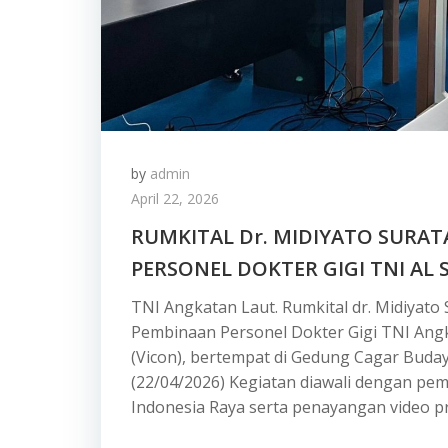
by
admin
April 22, 2026
RUMKITAL Dr. MIDIYATO SURA
PERSONEL DOKTER GIGI TNI AL 
TNI Angkatan Laut. Rumkital dr. Midiyato
Pembinaan Personel Dokter Gigi TNI Angk
(Vicon), bertempat di Gedung Cagar Budaya
(22/04/2026) Kegiatan diawali dengan p
Indonesia Raya serta penayangan video pro