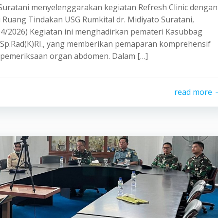
 Suratani menyelenggarakan kegiatan Refresh Clinic dengan
Ruang Tindakan USG Rumkital dr. Midiyato Suratani,
/04/2026) Kegiatan ini menghadirkan pemateri Kasubbag
hi, Sp.Rad(K)RI., yang memberikan pemaparan komprehensif
m pemeriksaan organ abdomen. Dalam […]
read more