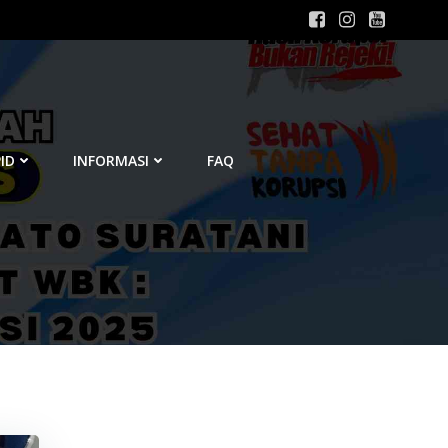
ID
INFORMASI
FAQ
6