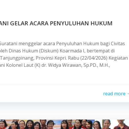
TANI GELAR ACARA PENYULUHAN HUKUM
 Suratani menggelar acara Penyuluhan Hukum bagi Civitas
i oleh Dinas Hukum (Diskum) Koarmada I, bertempat di
Tanjungpinang, Provinsi Kepri. Rabu (22/04/2026) Kegiatan
ni Kolonel Laut (K) dr. Widya Wirawan, Sp.PD., M.H.,
read more