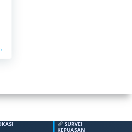
OKASI
SURVEI
KEPUASAN