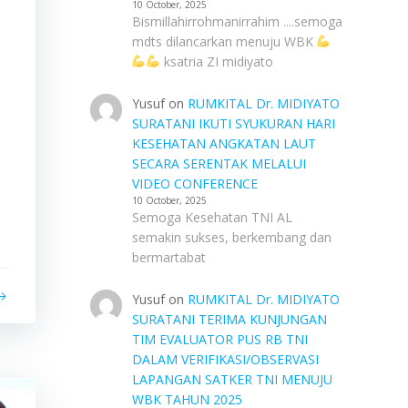
10 October, 2025
Bismillahirrohmanirrahim ....semoga
mdts dilancarkan menuju WBK
ksatria ZI midiyato
Yusuf
on
RUMKITAL Dr. MIDIYATO
SURATANI IKUTI SYUKURAN HARI
KESEHATAN ANGKATAN LAUT
SECARA SERENTAK MELALUI
VIDEO CONFERENCE
10 October, 2025
Semoga Kesehatan TNI AL
semakin sukses, berkembang dan
bermartabat
Yusuf
on
RUMKITAL Dr. MIDIYATO
SURATANI TERIMA KUNJUNGAN
TIM EVALUATOR PUS RB TNI
DALAM VERIFIKASI/OBSERVASI
LAPANGAN SATKER TNI MENUJU
WBK TAHUN 2025