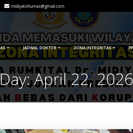
midiyatohumas@gmail.com
TAS
JADWAL DOKTER
ZONA INTEGRITAS
PP
Day:
April 22, 202