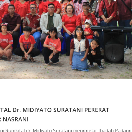
AL Dr. MIDIYATO SURATANI PERERAT
 NASRANI
ni Rumkital dr. Midiyato Suratani menggelar Ibadah Padang