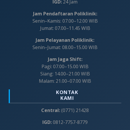
IGD:
24 Jam
Jam Pendaftaran Poliklinik:
Senin–Kamis: 07.00–12.00 WIB
Jumat: 07.00–11.45 WIB
Jam Pelayanan Poliklinik:
Senin–Jumat: 08.00–15.00 WIB
Jam Jaga Shift:
Pagi: 07.00–15.00 WIB
Siang: 14.00–21.00 WIB
Malam: 21.00–07.00 WIB
KONTAK
KAMI
Central:
(0771) 21428
IGD:
0812-7757-8779