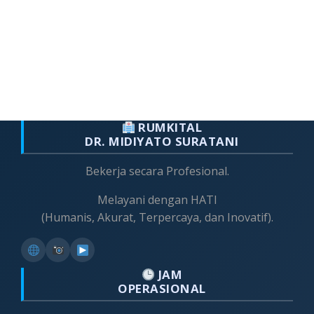
RUMKITAL
DR. MIDIYATO SURATANI
Bekerja secara Profesional.
Melayani dengan HATI
(Humanis, Akurat, Terpercaya, dan Inovatif).
JAM
OPERASIONAL