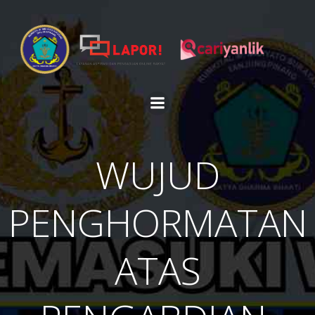
Skip
to
content
WUJUD
PENGHORMATAN
ATAS