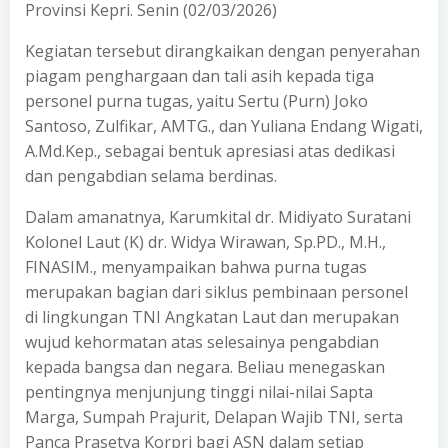
Provinsi Kepri. Senin (02/03/2026)
Kegiatan tersebut dirangkaikan dengan penyerahan
piagam penghargaan dan tali asih kepada tiga
personel purna tugas, yaitu Sertu (Purn) Joko
Santoso, Zulfikar, AMTG., dan Yuliana Endang Wigati,
A.Md.Kep., sebagai bentuk apresiasi atas dedikasi
dan pengabdian selama berdinas.
Dalam amanatnya, Karumkital dr. Midiyato Suratani
Kolonel Laut (K) dr. Widya Wirawan, Sp.PD., M.H.,
FINASIM., menyampaikan bahwa purna tugas
merupakan bagian dari siklus pembinaan personel
di lingkungan TNI Angkatan Laut dan merupakan
wujud kehormatan atas selesainya pengabdian
kepada bangsa dan negara. Beliau menegaskan
pentingnya menjunjung tinggi nilai-nilai Sapta
Marga, Sumpah Prajurit, Delapan Wajib TNI, serta
Panca Prasetya Korpri bagi ASN dalam setiap