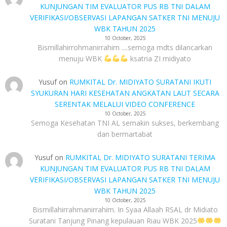
KUNJUNGAN TIM EVALUATOR PUS RB TNI DALAM
VERIFIKASI/OBSERVASI LAPANGAN SATKER TNI MENUJU
WBK TAHUN 2025
10 October, 2025
Bismillahirrohmanirrahim ....semoga mdts dilancarkan
menuju WBK
ksatria ZI midiyato
Yusuf
on
RUMKITAL Dr. MIDIYATO SURATANI IKUTI
SYUKURAN HARI KESEHATAN ANGKATAN LAUT SECARA
SERENTAK MELALUI VIDEO CONFERENCE
10 October, 2025
Semoga Kesehatan TNI AL semakin sukses, berkembang
dan bermartabat
Yusuf
on
RUMKITAL Dr. MIDIYATO SURATANI TERIMA
KUNJUNGAN TIM EVALUATOR PUS RB TNI DALAM
VERIFIKASI/OBSERVASI LAPANGAN SATKER TNI MENUJU
WBK TAHUN 2025
10 October, 2025
Bismillahirrahmanirrahim. In Syaa Allaah RSAL dr Midiato
Suratani Tanjung Pinang kepulauan Riau WBK 2025