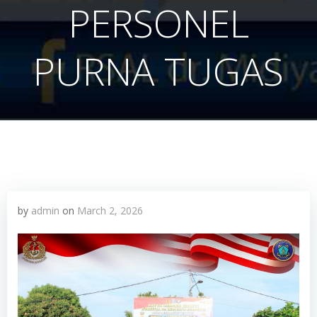
PERSONEL
PURNA TUGAS
by
admin
on
March 2, 2026