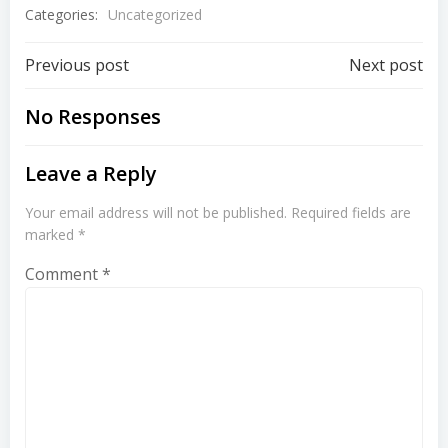
Categories:
Uncategorized
Post
Post
Previous post
Next post
navigation
navigation
No Responses
Leave a Reply
Your email address will not be published.
Required fields are
marked
*
Comment
*