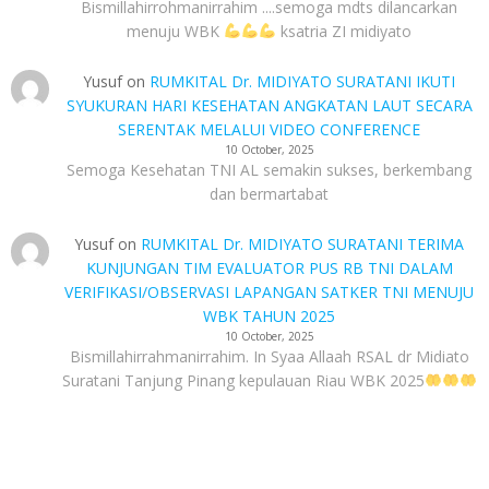
Bismillahirrohmanirrahim ....semoga mdts dilancarkan
menuju WBK
ksatria ZI midiyato
Yusuf
on
RUMKITAL Dr. MIDIYATO SURATANI IKUTI
SYUKURAN HARI KESEHATAN ANGKATAN LAUT SECARA
SERENTAK MELALUI VIDEO CONFERENCE
10 October, 2025
Semoga Kesehatan TNI AL semakin sukses, berkembang
dan bermartabat
Yusuf
on
RUMKITAL Dr. MIDIYATO SURATANI TERIMA
KUNJUNGAN TIM EVALUATOR PUS RB TNI DALAM
VERIFIKASI/OBSERVASI LAPANGAN SATKER TNI MENUJU
WBK TAHUN 2025
10 October, 2025
Bismillahirrahmanirrahim. In Syaa Allaah RSAL dr Midiato
Suratani Tanjung Pinang kepulauan Riau WBK 2025