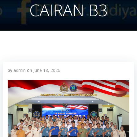
CAIRAN B3
by
admin
on
June 18, 2026