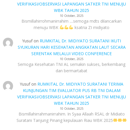
VERIFIKASI/OBSERVASI LAPANGAN SATKER TNI MENUJU
WBK TAHUN 2025
10 October, 2025
Bismillahirrohmanirrahim ....semoga mdts dilancarkan
menuju WBK
ksatria ZI midiyato
Yusuf
on
RUMKITAL Dr. MIDIYATO SURATANI IKUTI
SYUKURAN HARI KESEHATAN ANGKATAN LAUT SECARA
SERENTAK MELALUI VIDEO CONFERENCE
10 October, 2025
Semoga Kesehatan TNI AL semakin sukses, berkembang
dan bermartabat
Yusuf
on
RUMKITAL Dr. MIDIYATO SURATANI TERIMA
KUNJUNGAN TIM EVALUATOR PUS RB TNI DALAM
VERIFIKASI/OBSERVASI LAPANGAN SATKER TNI MENUJU
WBK TAHUN 2025
10 October, 2025
Bismillahirrahmanirrahim. In Syaa Allaah RSAL dr Midiato
Suratani Tanjung Pinang kepulauan Riau WBK 2025