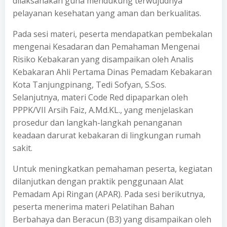
dilaksanakan guna mendukung terwujudnya
pelayanan kesehatan yang aman dan berkualitas.
Pada sesi materi, peserta mendapatkan pembekalan
mengenai Kesadaran dan Pemahaman Mengenai
Risiko Kebakaran yang disampaikan oleh Analis
Kebakaran Ahli Pertama Dinas Pemadam Kebakaran
Kota Tanjungpinang, Tedi Sofyan, S.Sos.
Selanjutnya, materi Code Red dipaparkan oleh
PPPK/VII Arsih Faiz, A.Md.KL., yang menjelaskan
prosedur dan langkah-langkah penanganan
keadaan darurat kebakaran di lingkungan rumah
sakit.
Untuk meningkatkan pemahaman peserta, kegiatan
dilanjutkan dengan praktik penggunaan Alat
Pemadam Api Ringan (APAR). Pada sesi berikutnya,
peserta menerima materi Pelatihan Bahan
Berbahaya dan Beracun (B3) yang disampaikan oleh