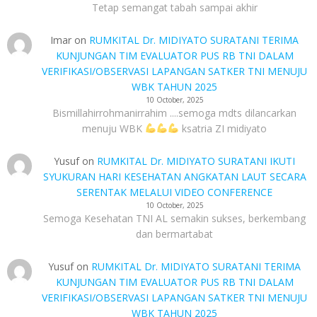
Tetap semangat tabah sampai akhir
Imar
on
RUMKITAL Dr. MIDIYATO SURATANI TERIMA
KUNJUNGAN TIM EVALUATOR PUS RB TNI DALAM
VERIFIKASI/OBSERVASI LAPANGAN SATKER TNI MENUJU
WBK TAHUN 2025
10 October, 2025
Bismillahirrohmanirrahim ....semoga mdts dilancarkan
menuju WBK
ksatria ZI midiyato
Yusuf
on
RUMKITAL Dr. MIDIYATO SURATANI IKUTI
SYUKURAN HARI KESEHATAN ANGKATAN LAUT SECARA
SERENTAK MELALUI VIDEO CONFERENCE
10 October, 2025
Semoga Kesehatan TNI AL semakin sukses, berkembang
dan bermartabat
Yusuf
on
RUMKITAL Dr. MIDIYATO SURATANI TERIMA
KUNJUNGAN TIM EVALUATOR PUS RB TNI DALAM
VERIFIKASI/OBSERVASI LAPANGAN SATKER TNI MENUJU
WBK TAHUN 2025