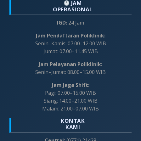
JAM
OPERASIONAL
IGD:
24 Jam
Jam Pendaftaran Poliklinik:
Senin–Kamis: 07.00–12.00 WIB
Jumat: 07.00–11.45 WIB
Jam Pelayanan Poliklinik:
Senin–Jumat: 08.00–15.00 WIB
Jam Jaga Shift:
Pagi: 07.00–15.00 WIB
Siang: 14.00–21.00 WIB
Malam: 21.00–07.00 WIB
KONTAK
KAMI
Central:
(0771) 21428