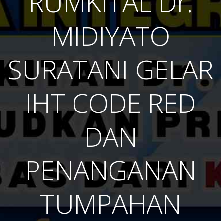
RUMKITAL Dr.
MIDIYATO
SURATANI GELAR
IHT CODE RED
DAN
PENANGANAN
TUMPAHAN