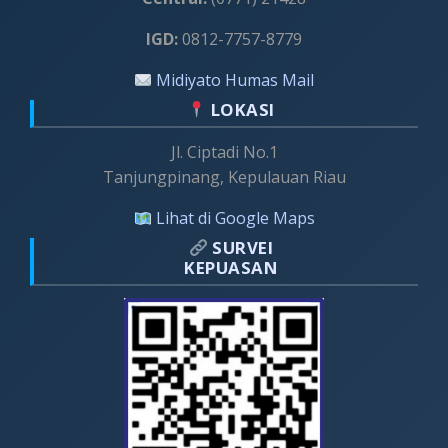
IGD:
0812-7757-8779
Midiyato Humas Mail
LOKASI
Jl. Ciptadi No.1
Tanjungpinang, Kepulauan Riau
Lihat di Google Maps
SURVEI
KEPUASAN