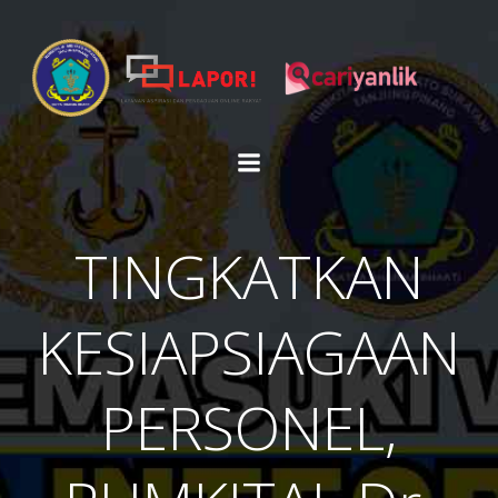
Skip
to
content
TINGKATKAN
KESIAPSIAGAAN
PERSONEL,