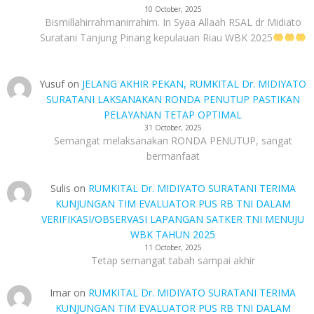
10 October, 2025
Bismillahirrahmanirrahim. In Syaa Allaah RSAL dr Midiato
Suratani Tanjung Pinang kepulauan Riau WBK 2025
Yusuf
on
JELANG AKHIR PEKAN, RUMKITAL Dr. MIDIYATO
SURATANI LAKSANAKAN RONDA PENUTUP PASTIKAN
PELAYANAN TETAP OPTIMAL
31 October, 2025
Semangat melaksanakan RONDA PENUTUP, sangat
bermanfaat
Sulis
on
RUMKITAL Dr. MIDIYATO SURATANI TERIMA
KUNJUNGAN TIM EVALUATOR PUS RB TNI DALAM
VERIFIKASI/OBSERVASI LAPANGAN SATKER TNI MENUJU
WBK TAHUN 2025
11 October, 2025
Tetap semangat tabah sampai akhir
Imar
on
RUMKITAL Dr. MIDIYATO SURATANI TERIMA
KUNJUNGAN TIM EVALUATOR PUS RB TNI DALAM