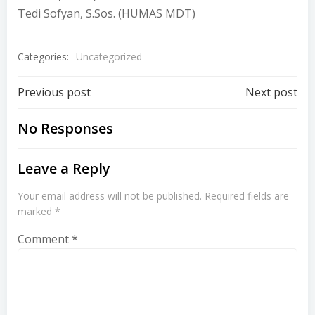
Tedi Sofyan, S.Sos. (HUMAS MDT)
Categories:
Uncategorized
Post
Post
Previous post
Next post
navigation
navigation
No Responses
Leave a Reply
Your email address will not be published.
Required fields are
marked
*
Comment
*