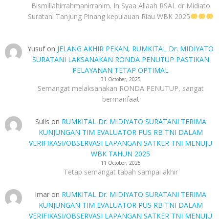
Bismillahirrahmanirrahim. In Syaa Allaah RSAL dr Midiato
Suratani Tanjung Pinang kepulauan Riau WBK 2025
Yusuf
on
JELANG AKHIR PEKAN, RUMKITAL Dr. MIDIYATO
SURATANI LAKSANAKAN RONDA PENUTUP PASTIKAN
PELAYANAN TETAP OPTIMAL
31 October, 2025
Semangat melaksanakan RONDA PENUTUP, sangat
bermanfaat
Sulis
on
RUMKITAL Dr. MIDIYATO SURATANI TERIMA
KUNJUNGAN TIM EVALUATOR PUS RB TNI DALAM
VERIFIKASI/OBSERVASI LAPANGAN SATKER TNI MENUJU
WBK TAHUN 2025
11 October, 2025
Tetap semangat tabah sampai akhir
Imar
on
RUMKITAL Dr. MIDIYATO SURATANI TERIMA
KUNJUNGAN TIM EVALUATOR PUS RB TNI DALAM
VERIFIKASI/OBSERVASI LAPANGAN SATKER TNI MENUJU