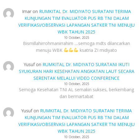
Imar
on
RUMKITAL Dr. MIDIYATO SURATANI TERIMA
KUNJUNGAN TIM EVALUATOR PUS RB TNI DALAM
VERIFIKASI/OBSERVASI LAPANGAN SATKER TNI MENUJU
WBK TAHUN 2025
10 October, 2025
Bismillahirrohmanirrahim ....semoga mdts dilancarkan
menuju WBK
ksatria ZI midiyato
Yusuf
on
RUMKITAL Dr. MIDIYATO SURATANI IKUTI
SYUKURAN HARI KESEHATAN ANGKATAN LAUT SECARA
SERENTAK MELALUI VIDEO CONFERENCE
10 October, 2025
Semoga Kesehatan TNI AL semakin sukses, berkembang
dan bermartabat
Yusuf
on
RUMKITAL Dr. MIDIYATO SURATANI TERIMA
KUNJUNGAN TIM EVALUATOR PUS RB TNI DALAM
VERIFIKASI/OBSERVASI LAPANGAN SATKER TNI MENUJU
WBK TAHUN 2025
10 October, 2025