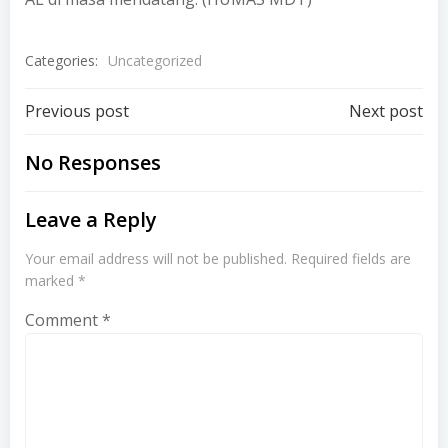
Categories:
Uncategorized
Post
Post
Previous post
Next post
navigation
navigation
No Responses
Leave a Reply
Your email address will not be published.
Required fields are
marked
*
Comment
*