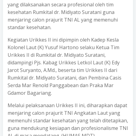
yang dilaksanakan secara profesional oleh tim
kesehatan Rumkital dr. Midiyato Suratani guna
menjaring calon prajurit TNI AL yang memenuhi
standar kesehatan.
Kegiatan Urikkes II ini dipimpin oleh Kadep Kesla
Kolonel Laut (K) Yusuf Hartono selaku Ketua Tim
Urikkes II di Rumkital dr. Midiyato Suratani,
didampingi Pjs. Kabag Urikkes Letkol Laut (K) Edy
Jarot Suryanto, A.Md., beserta tim Urikkes II dari
Rumkital dr. Midiyato Suratani, dan Pembina Casis
Serda Mar Renold Panggabean dan Praka Mar
Gdamor Bagariang.
Melalui pelaksanaan Urikkes II ini, diharapkan dapat
menjaring calon prajurit TNI Angkatan Laut yang
memenuhi standar kesehatan yang telah ditetapkan,
guna mendukung kesiapan dan profesionalisme TNI
AL di masa mendatang. (HUMAS MDT)