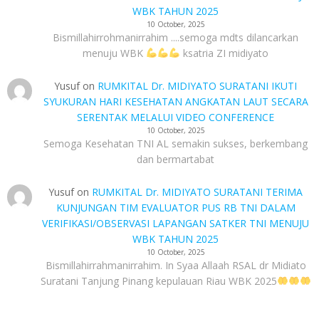
WBK TAHUN 2025
10 October, 2025
Bismillahirrohmanirrahim ....semoga mdts dilancarkan
menuju WBK
ksatria ZI midiyato
Yusuf
on
RUMKITAL Dr. MIDIYATO SURATANI IKUTI
SYUKURAN HARI KESEHATAN ANGKATAN LAUT SECARA
SERENTAK MELALUI VIDEO CONFERENCE
10 October, 2025
Semoga Kesehatan TNI AL semakin sukses, berkembang
dan bermartabat
Yusuf
on
RUMKITAL Dr. MIDIYATO SURATANI TERIMA
KUNJUNGAN TIM EVALUATOR PUS RB TNI DALAM
VERIFIKASI/OBSERVASI LAPANGAN SATKER TNI MENUJU
WBK TAHUN 2025
10 October, 2025
Bismillahirrahmanirrahim. In Syaa Allaah RSAL dr Midiato
Suratani Tanjung Pinang kepulauan Riau WBK 2025