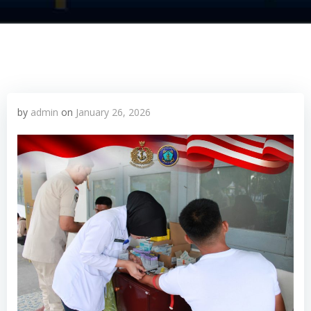
by
admin
on
January 26, 2026