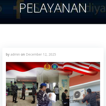
PELAYANAN
by
admin
on
December 12, 2025