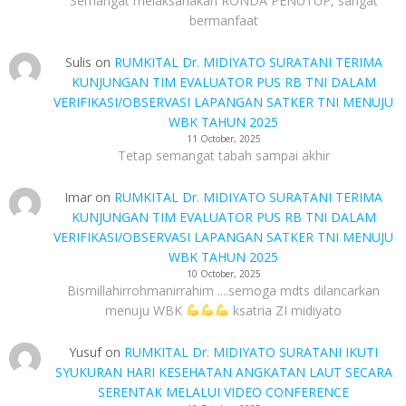
Semangat melaksanakan RONDA PENUTUP, sangat
bermanfaat
Sulis
on
RUMKITAL Dr. MIDIYATO SURATANI TERIMA
KUNJUNGAN TIM EVALUATOR PUS RB TNI DALAM
VERIFIKASI/OBSERVASI LAPANGAN SATKER TNI MENUJU
WBK TAHUN 2025
11 October, 2025
Tetap semangat tabah sampai akhir
Imar
on
RUMKITAL Dr. MIDIYATO SURATANI TERIMA
KUNJUNGAN TIM EVALUATOR PUS RB TNI DALAM
VERIFIKASI/OBSERVASI LAPANGAN SATKER TNI MENUJU
WBK TAHUN 2025
10 October, 2025
Bismillahirrohmanirrahim ....semoga mdts dilancarkan
menuju WBK
ksatria ZI midiyato
Yusuf
on
RUMKITAL Dr. MIDIYATO SURATANI IKUTI
SYUKURAN HARI KESEHATAN ANGKATAN LAUT SECARA
SERENTAK MELALUI VIDEO CONFERENCE