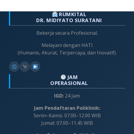
RUMKITAL
DR. MIDIYATO SURATANI
Bekerja secara Profesional.
Melayani dengan HATI
(Humanis, Akurat, Terpercaya, dan Inovatif).
JAM
OPERASIONAL
IGD:
24 Jam
Jam Pendaftaran Poliklinik:
Senin–Kamis: 07.00–12.00 WIB
Jumat: 07.00–11.45 WIB