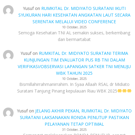
Yusuf
on
RUMKITAL Dr. MIDIYATO SURATANI IKUTI
SYUKURAN HARI KESEHATAN ANGKATAN LAUT SECARA
SERENTAK MELALUI VIDEO CONFERENCE
10 October, 2025
Semoga Kesehatan TNI AL semakin sukses, berkembang
dan bermartabat
Yusuf
on
RUMKITAL Dr. MIDIYATO SURATANI TERIMA
KUNJUNGAN TIM EVALUATOR PUS RB TNI DALAM
VERIFIKASI/OBSERVASI LAPANGAN SATKER TNI MENUJU
WBK TAHUN 2025
10 October, 2025
Bismillahirrahmanirrahim. In Syaa Allaah RSAL dr Midiato
Suratani Tanjung Pinang kepulauan Riau WBK 2025
Yusuf
on
JELANG AKHIR PEKAN, RUMKITAL Dr. MIDIYATO
SURATANI LAKSANAKAN RONDA PENUTUP PASTIKAN
PELAYANAN TETAP OPTIMAL
31 October, 2025