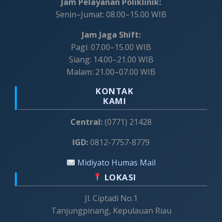
Jam Pelayanan Poliklinik:
Senin–Jumat: 08.00–15.00 WIB
Jam Jaga Shift:
Pagi: 07.00–15.00 WIB
Siang: 14.00–21.00 WIB
Malam: 21.00–07.00 WIB
KONTAK
KAMI
Central:
(0771) 21428
IGD:
0812-7757-8779
Midiyato Humas Mail
LOKASI
Jl. Ciptadi No.1
Tanjungpinang, Kepulauan Riau