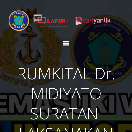
Skip
to
content
RUMKITAL Dr.
MIDIYATO
SURATANI