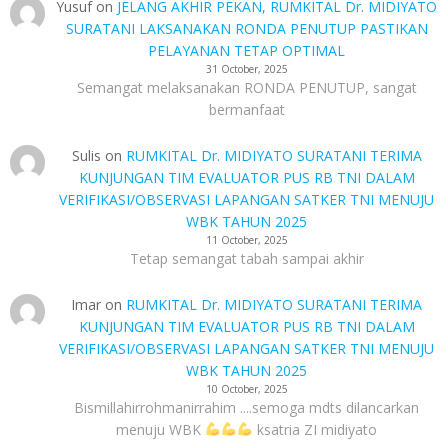
Yusuf
on
JELANG AKHIR PEKAN, RUMKITAL Dr. MIDIYATO
SURATANI LAKSANAKAN RONDA PENUTUP PASTIKAN
PELAYANAN TETAP OPTIMAL
31 October, 2025
Semangat melaksanakan RONDA PENUTUP, sangat
bermanfaat
Sulis
on
RUMKITAL Dr. MIDIYATO SURATANI TERIMA
KUNJUNGAN TIM EVALUATOR PUS RB TNI DALAM
VERIFIKASI/OBSERVASI LAPANGAN SATKER TNI MENUJU
WBK TAHUN 2025
11 October, 2025
Tetap semangat tabah sampai akhir
Imar
on
RUMKITAL Dr. MIDIYATO SURATANI TERIMA
KUNJUNGAN TIM EVALUATOR PUS RB TNI DALAM
VERIFIKASI/OBSERVASI LAPANGAN SATKER TNI MENUJU
WBK TAHUN 2025
10 October, 2025
Bismillahirrohmanirrahim ....semoga mdts dilancarkan
menuju WBK
ksatria ZI midiyato