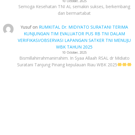
10 October, 2025
Semoga Kesehatan TNI AL semakin sukses, berkembang
dan bermartabat
Yusuf
on
RUMKITAL Dr. MIDIYATO SURATANI TERIMA
KUNJUNGAN TIM EVALUATOR PUS RB TNI DALAM
VERIFIKASI/OBSERVASI LAPANGAN SATKER TNI MENUJU
WBK TAHUN 2025
10 October, 2025
Bismillahirrahmanirrahim. In Syaa Allaah RSAL dr Midiato
Suratani Tanjung Pinang kepulauan Riau WBK 2025