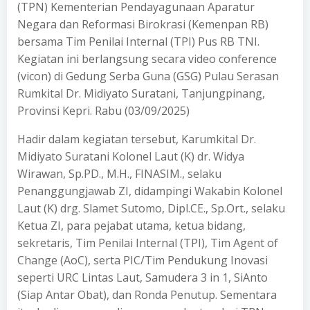
(TPN) Kementerian Pendayagunaan Aparatur
Negara dan Reformasi Birokrasi (Kemenpan RB)
bersama Tim Penilai Internal (TPI) Pus RB TNI.
Kegiatan ini berlangsung secara video conference
(vicon) di Gedung Serba Guna (GSG) Pulau Serasan
Rumkital Dr. Midiyato Suratani, Tanjungpinang,
Provinsi Kepri. Rabu (03/09/2025)
Hadir dalam kegiatan tersebut, Karumkital Dr.
Midiyato Suratani Kolonel Laut (K) dr. Widya
Wirawan, Sp.PD., M.H., FINASIM., selaku
Penanggungjawab ZI, didampingi Wakabin Kolonel
Laut (K) drg. Slamet Sutomo, Dipl.CE., Sp.Ort., selaku
Ketua ZI, para pejabat utama, ketua bidang,
sekretaris, Tim Penilai Internal (TPI), Tim Agent of
Change (AoC), serta PIC/Tim Pendukung Inovasi
seperti URC Lintas Laut, Samudera 3 in 1, SiAnto
(Siap Antar Obat), dan Ronda Penutup. Sementara