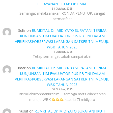
PELAYANAN TETAP OPTIMAL
31 October, 2025
Semangat melaksanakan RONDA PENUTUP, sangat
bermanfaat
Sulis
on
RUMKITAL Dr. MIDIYATO SURATANI TERIMA
KUNJUNGAN TIM EVALUATOR PUS RB TNI DALAM
VERIFIKASI/OBSERVASI LAPANGAN SATKER TNI MENUJU
WBK TAHUN 2025
11 October, 2025
Tetap semangat tabah sampai akhir
Imar
on
RUMKITAL Dr. MIDIYATO SURATANI TERIMA
KUNJUNGAN TIM EVALUATOR PUS RB TNI DALAM
VERIFIKASI/OBSERVASI LAPANGAN SATKER TNI MENUJU
WBK TAHUN 2025
10 October, 2025
Bismillahirrohmanirrahim ....semoga mdts dilancarkan
menuju WBK
ksatria ZI midiyato
Yusuf
on
RUMKITAL Dr. MIDIYATO SURATANI IKUTI