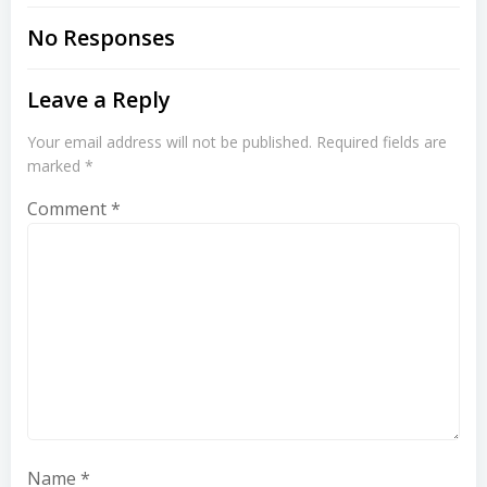
navigation
navigation
No Responses
Leave a Reply
Your email address will not be published.
Required fields are
marked
*
Comment
*
Name
*