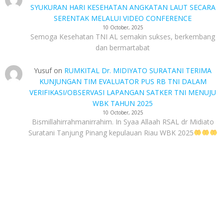
SYUKURAN HARI KESEHATAN ANGKATAN LAUT SECARA
SERENTAK MELALUI VIDEO CONFERENCE
10 October, 2025
Semoga Kesehatan TNI AL semakin sukses, berkembang
dan bermartabat
Yusuf
on
RUMKITAL Dr. MIDIYATO SURATANI TERIMA
KUNJUNGAN TIM EVALUATOR PUS RB TNI DALAM
VERIFIKASI/OBSERVASI LAPANGAN SATKER TNI MENUJU
WBK TAHUN 2025
10 October, 2025
Bismillahirrahmanirrahim. In Syaa Allaah RSAL dr Midiato
Suratani Tanjung Pinang kepulauan Riau WBK 2025