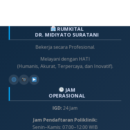
RUMKITAL
DR. MIDIYATO SURATANI
Bekerja secara Profesional.
Melayani dengan HATI
(Humanis, Akurat, Terpercaya, dan Inovatif).
JAM
OPERASIONAL
IGD:
24 Jam
Jam Pendaftaran Poliklinik:
Senin–Kamis: 07.00–12.00 WIB