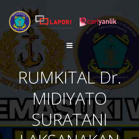
Skip
to
content
RUMKITAL Dr.
MIDIYATO
SURATANI