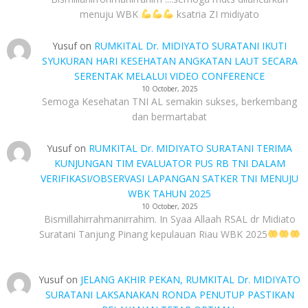
menuju WBK
ksatria ZI midiyato
Yusuf
on
RUMKITAL Dr. MIDIYATO SURATANI IKUTI
SYUKURAN HARI KESEHATAN ANGKATAN LAUT SECARA
SERENTAK MELALUI VIDEO CONFERENCE
10 October, 2025
Semoga Kesehatan TNI AL semakin sukses, berkembang
dan bermartabat
Yusuf
on
RUMKITAL Dr. MIDIYATO SURATANI TERIMA
KUNJUNGAN TIM EVALUATOR PUS RB TNI DALAM
VERIFIKASI/OBSERVASI LAPANGAN SATKER TNI MENUJU
WBK TAHUN 2025
10 October, 2025
Bismillahirrahmanirrahim. In Syaa Allaah RSAL dr Midiato
Suratani Tanjung Pinang kepulauan Riau WBK 2025
Yusuf
on
JELANG AKHIR PEKAN, RUMKITAL Dr. MIDIYATO
SURATANI LAKSANAKAN RONDA PENUTUP PASTIKAN