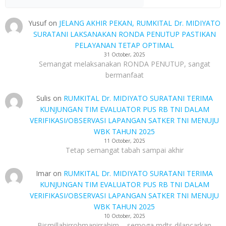
Yusuf
on
JELANG AKHIR PEKAN, RUMKITAL Dr. MIDIYATO
SURATANI LAKSANAKAN RONDA PENUTUP PASTIKAN
PELAYANAN TETAP OPTIMAL
31 October, 2025
Semangat melaksanakan RONDA PENUTUP, sangat
bermanfaat
Sulis
on
RUMKITAL Dr. MIDIYATO SURATANI TERIMA
KUNJUNGAN TIM EVALUATOR PUS RB TNI DALAM
VERIFIKASI/OBSERVASI LAPANGAN SATKER TNI MENUJU
WBK TAHUN 2025
11 October, 2025
Tetap semangat tabah sampai akhir
Imar
on
RUMKITAL Dr. MIDIYATO SURATANI TERIMA
KUNJUNGAN TIM EVALUATOR PUS RB TNI DALAM
VERIFIKASI/OBSERVASI LAPANGAN SATKER TNI MENUJU
WBK TAHUN 2025
10 October, 2025
Bismillahirrohmanirrahim ....semoga mdts dilancarkan