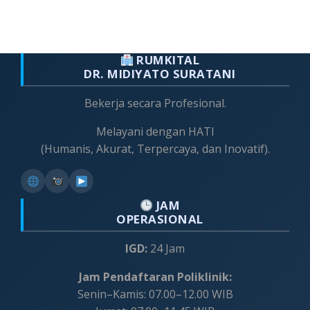
RUMKITAL
DR. MIDIYATO SURATANI
Bekerja secara Profesional.
Melayani dengan HATI
(Humanis, Akurat, Terpercaya, dan Inovatif).
JAM
OPERASIONAL
IGD:
24 Jam
Jam Pendaftaran Poliklinik:
Senin–Kamis: 07.00–12.00 WIB