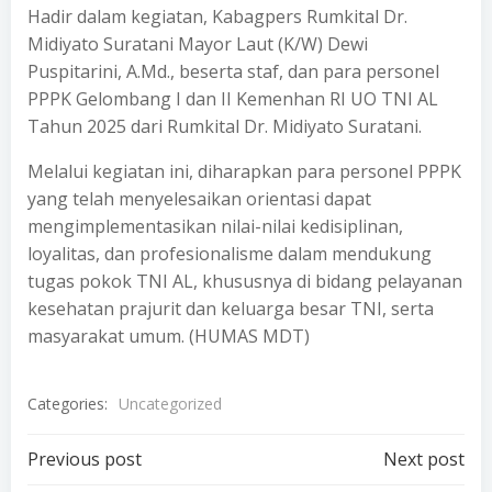
Hadir dalam kegiatan, Kabagpers Rumkital Dr.
Midiyato Suratani Mayor Laut (K/W) Dewi
Puspitarini, A.Md., beserta staf, dan para personel
PPPK Gelombang I dan II Kemenhan RI UO TNI AL
Tahun 2025 dari Rumkital Dr. Midiyato Suratani.
Melalui kegiatan ini, diharapkan para personel PPPK
yang telah menyelesaikan orientasi dapat
mengimplementasikan nilai-nilai kedisiplinan,
loyalitas, dan profesionalisme dalam mendukung
tugas pokok TNI AL, khususnya di bidang pelayanan
kesehatan prajurit dan keluarga besar TNI, serta
masyarakat umum. (HUMAS MDT)
Categories:
Uncategorized
Post
Post
Previous post
Next post