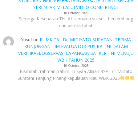
SYUKURAN HARI KESEHATAN ANGKATAN LAUT SECARA
SERENTAK MELALUI VIDEO CONFERENCE
10 October, 2025
Semoga Kesehatan TNI AL semakin sukses, berkembang
dan bermartabat
Yusuf
on
RUMKITAL Dr. MIDIYATO SURATANI TERIMA
KUNJUNGAN TIM EVALUATOR PUS RB TNI DALAM
VERIFIKASI/OBSERVASI LAPANGAN SATKER TNI MENUJU
WBK TAHUN 2025
10 October, 2025
Bismillahirrahmanirrahim. In Syaa Allaah RSAL dr Midiato
Suratani Tanjung Pinang kepulauan Riau WBK 2025