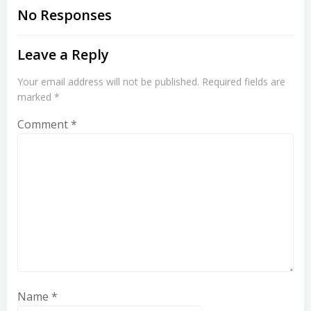
navigation
navigation
No Responses
Leave a Reply
Your email address will not be published.
Required fields are
marked
*
Comment
*
Name
*