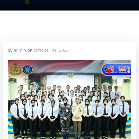
by
admin
on
October 31, 2025