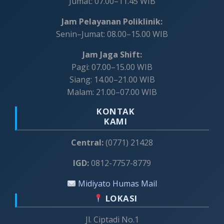
Jumat: 07.00–11.45 WIB
Jam Pelayanan Poliklinik:
Senin–Jumat: 08.00–15.00 WIB
Jam Jaga Shift:
Pagi: 07.00–15.00 WIB
Siang: 14.00–21.00 WIB
Malam: 21.00–07.00 WIB
KONTAK
KAMI
Central:
(0771) 21428
IGD:
0812-7757-8779
Midiyato Humas Mail
LOKASI
Jl. Ciptadi No.1