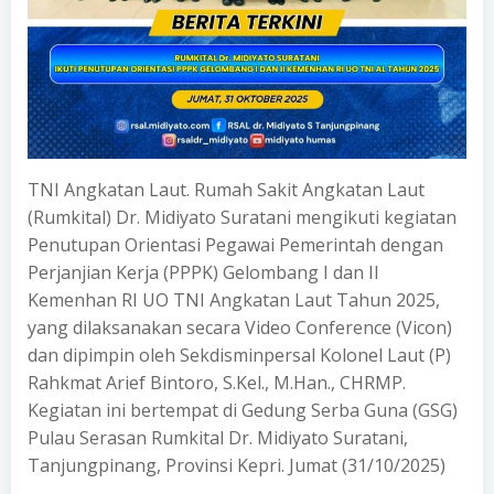
TNI Angkatan Laut. Rumah Sakit Angkatan Laut
(Rumkital) Dr. Midiyato Suratani mengikuti kegiatan
Penutupan Orientasi Pegawai Pemerintah dengan
Perjanjian Kerja (PPPK) Gelombang I dan II
Kemenhan RI UO TNI Angkatan Laut Tahun 2025,
yang dilaksanakan secara Video Conference (Vicon)
dan dipimpin oleh Sekdisminpersal Kolonel Laut (P)
Rahkmat Arief Bintoro, S.Kel., M.Han., CHRMP.
Kegiatan ini bertempat di Gedung Serba Guna (GSG)
Pulau Serasan Rumkital Dr. Midiyato Suratani,
Tanjungpinang, Provinsi Kepri. Jumat (31/10/2025)