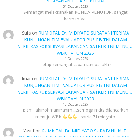
PELAYANAN TETAP OPTIMAL
31 October, 2025
Semangat melaksanakan RONDA PENUTUP, sangat
bermanfaat
Sulis
on
RUMKITAL Dr. MIDIYATO SURATANI TERIMA
KUNJUNGAN TIM EVALUATOR PUS RB TNI DALAM
VERIFIKASI/OBSERVASI LAPANGAN SATKER TNI MENUJU
WBK TAHUN 2025
11 October, 2025
Tetap semangat tabah sampai akhir
Imar
on
RUMKITAL Dr. MIDIYATO SURATANI TERIMA
KUNJUNGAN TIM EVALUATOR PUS RB TNI DALAM
VERIFIKASI/OBSERVASI LAPANGAN SATKER TNI MENUJU
WBK TAHUN 2025
10 October, 2025
Bismillahirrohmanirrahim ....semoga mdts dilancarkan
menuju WBK
ksatria ZI midiyato
Yusuf
on
RUMKITAL Dr. MIDIYATO SURATANI IKUTI