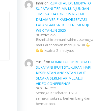
Imar
on
RUMKITAL Dr. MIDIYATO
SURATANI TERIMA KUNJUNGAN
TIM EVALUATOR PUS RB TNI
DALAM VERIFIKASI/OBSERVASI
LAPANGAN SATKER TNI MENUJU
WBK TAHUN 2025
10 October, 2025
Bismillahirrohmanirrahim ....semoga
mdts dilancarkan menuju WBK
ksatria ZI midiyato
Yusuf
on
RUMKITAL Dr. MIDIYATO
SURATANI IKUTI SYUKURAN HARI
KESEHATAN ANGKATAN LAUT
SECARA SERENTAK MELALUI
VIDEO CONFERENCE
10 October, 2025
Semoga Kesehatan TNI AL
semakin sukses, berkembang dan
bermartabat