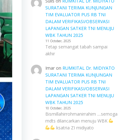
Sulis
on
RUMKITAL Dr. MIDIYATO
SURATANI TERIMA KUNJUNGAN
TIM EVALUATOR PUS RB TNI
DALAM VERIFIKASI/OBSERVASI
LAPANGAN SATKER TNI MENUJU
WBK TAHUN 2025
11 October, 2025
Tetap semangat tabah sampai
akhir
Imar
on
RUMKITAL Dr. MIDIYATO
SURATANI TERIMA KUNJUNGAN
TIM EVALUATOR PUS RB TNI
DALAM VERIFIKASI/OBSERVASI
LAPANGAN SATKER TNI MENUJU
WBK TAHUN 2025
10 October, 2025
Bismillahirrohmanirrahim ....semoga
mdts dilancarkan menuju WBK
ksatria ZI midiyato