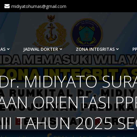
midiyatohumas@gmail.com
TAS
JADWAL DOKTER
ZONA INTEGRITAS
PP
Dr. MIDIYATO SURA
AN ORIENTASI PPP
II TAHUN 2025 SE