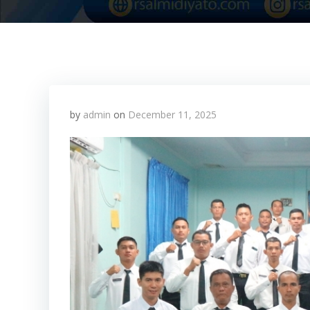
by
admin
on
December 11, 2025