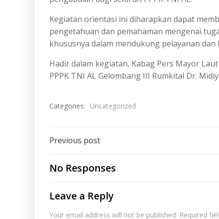
Kegiatan orientasi ini diharapkan dapat memb
pengetahuan dan pemahaman mengenai tugas 
khususnya dalam mendukung pelayanan dan kes
Hadir dalam kegiatan, Kabag Pers Mayor Laut (
PPPK TNI AL Gelombang III Rumkital Dr. Midi
Categories:
Uncategorized
Post
Previous post
navigation
No Responses
Leave a Reply
Your email address will not be published.
Required fi