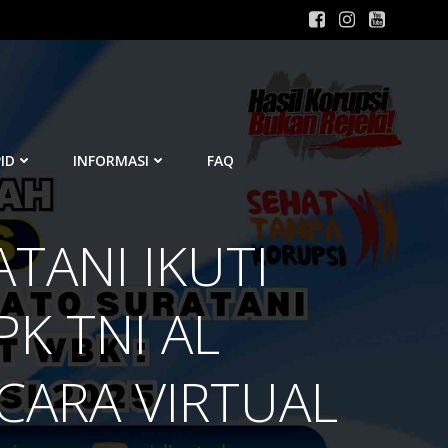
ID
INFORMASI
FAQ
TANI IKUTI
K TNI AL
CARA VIRTUAL