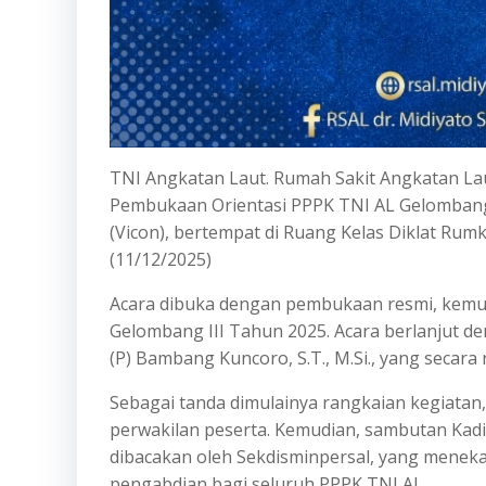
TNI Angkatan Laut. Rumah Sakit Angkatan Laut
Pembukaan Orientasi PPPK TNI AL Gelombang 
(Vicon), bertempat di Ruang Kelas Diklat Rumk
(11/12/2025)
Acara dibuka dengan pembukaan resmi, kemudi
Gelombang III Tahun 2025. Acara berlanjut d
(P) Bambang Kuncoro, S.T., M.Si., yang secara
Sebagai tanda dimulainya rangkaian kegiatan
perwakilan peserta. Kemudian, sambutan Kadi
dibacakan oleh Sekdisminpersal, yang meneka
pengabdian bagi seluruh PPPK TNI AL.