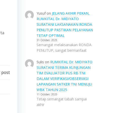
Yusuf
on
JELANG AKHIR PEKAN,
RUMKITAL Dr. MIDIYATO
SURATANI LAKSANAKAN RONDA
PENUTUP PASTIKAN PELAYANAN
rta
TETAP OPTIMAL
31 October, 2025
Semangat melaksanakan RONDA
PENUTUP, sangat bermanfaat
Sulis
on
RUMKITAL Dr. MIDIYATO
SURATANI TERIMA KUNJUNGAN
 post
TIM EVALUATOR PUS RB TNI
DALAM VERIFIKASI/OBSERVASI
LAPANGAN SATKER TNI MENUJU
WBK TAHUN 2025
11 October, 2025
Tetap semangat tabah sampai
akhir