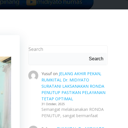
Search
Search
Yusuf
on
JELANG AKHIR PEKAN,
RUMKITAL Dr. MIDIYATO
SURATANI LAKSANAKAN RONDA
PENUTUP PASTIKAN PELAYANAN
TETAP OPTIMAL
31 October, 2025
Semangat melaksanakan RONDA
PENUTUP, sangat bermanfaat