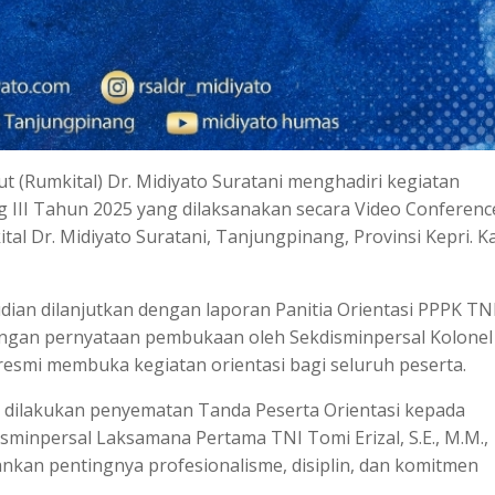
 (Rumkital) Dr. Midiyato Suratani menghadiri kegiatan
III Tahun 2025 yang dilaksanakan secara Video Conferenc
ital Dr. Midiyato Suratani, Tanjungpinang, Provinsi Kepri. K
an dilanjutkan dengan laporan Panitia Orientasi PPPK TN
engan pernyataan pembukaan oleh Sekdisminpersal Kolonel
 resmi membuka kegiatan orientasi bagi seluruh peserta.
, dilakukan penyematan Tanda Peserta Orientasi kepada
sminpersal Laksamana Pertama TNI Tomi Erizal, S.E., M.M.,
nkan pentingnya profesionalisme, disiplin, dan komitmen