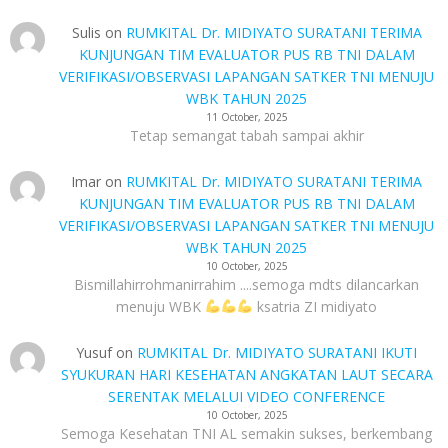
Sulis
on
RUMKITAL Dr. MIDIYATO SURATANI TERIMA
KUNJUNGAN TIM EVALUATOR PUS RB TNI DALAM
VERIFIKASI/OBSERVASI LAPANGAN SATKER TNI MENUJU
WBK TAHUN 2025
11 October, 2025
Tetap semangat tabah sampai akhir
Imar
on
RUMKITAL Dr. MIDIYATO SURATANI TERIMA
KUNJUNGAN TIM EVALUATOR PUS RB TNI DALAM
VERIFIKASI/OBSERVASI LAPANGAN SATKER TNI MENUJU
WBK TAHUN 2025
10 October, 2025
Bismillahirrohmanirrahim ....semoga mdts dilancarkan
menuju WBK
ksatria ZI midiyato
Yusuf
on
RUMKITAL Dr. MIDIYATO SURATANI IKUTI
SYUKURAN HARI KESEHATAN ANGKATAN LAUT SECARA
SERENTAK MELALUI VIDEO CONFERENCE
10 October, 2025
Semoga Kesehatan TNI AL semakin sukses, berkembang