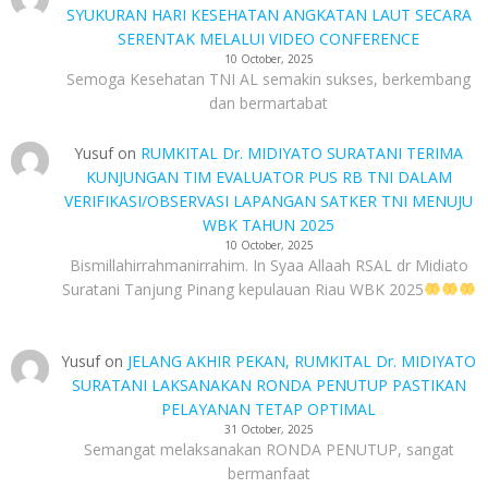
SYUKURAN HARI KESEHATAN ANGKATAN LAUT SECARA
SERENTAK MELALUI VIDEO CONFERENCE
10 October, 2025
Semoga Kesehatan TNI AL semakin sukses, berkembang
dan bermartabat
Yusuf
on
RUMKITAL Dr. MIDIYATO SURATANI TERIMA
KUNJUNGAN TIM EVALUATOR PUS RB TNI DALAM
VERIFIKASI/OBSERVASI LAPANGAN SATKER TNI MENUJU
WBK TAHUN 2025
10 October, 2025
Bismillahirrahmanirrahim. In Syaa Allaah RSAL dr Midiato
Suratani Tanjung Pinang kepulauan Riau WBK 2025
Yusuf
on
JELANG AKHIR PEKAN, RUMKITAL Dr. MIDIYATO
SURATANI LAKSANAKAN RONDA PENUTUP PASTIKAN
PELAYANAN TETAP OPTIMAL
31 October, 2025
Semangat melaksanakan RONDA PENUTUP, sangat
bermanfaat