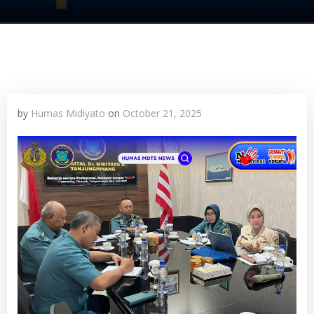
by
Humas Midiyato
on
October 21, 2025