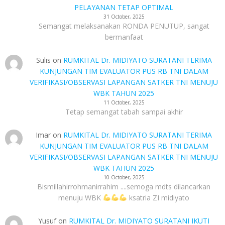
PELAYANAN TETAP OPTIMAL
31 October, 2025
Semangat melaksanakan RONDA PENUTUP, sangat
bermanfaat
Sulis
on
RUMKITAL Dr. MIDIYATO SURATANI TERIMA
KUNJUNGAN TIM EVALUATOR PUS RB TNI DALAM
VERIFIKASI/OBSERVASI LAPANGAN SATKER TNI MENUJU
WBK TAHUN 2025
11 October, 2025
Tetap semangat tabah sampai akhir
Imar
on
RUMKITAL Dr. MIDIYATO SURATANI TERIMA
KUNJUNGAN TIM EVALUATOR PUS RB TNI DALAM
VERIFIKASI/OBSERVASI LAPANGAN SATKER TNI MENUJU
WBK TAHUN 2025
10 October, 2025
Bismillahirrohmanirrahim ....semoga mdts dilancarkan
menuju WBK
ksatria ZI midiyato
Yusuf
on
RUMKITAL Dr. MIDIYATO SURATANI IKUTI