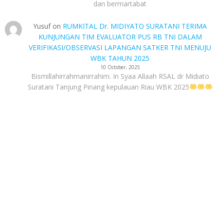
dan bermartabat
Yusuf
on
RUMKITAL Dr. MIDIYATO SURATANI TERIMA
KUNJUNGAN TIM EVALUATOR PUS RB TNI DALAM
VERIFIKASI/OBSERVASI LAPANGAN SATKER TNI MENUJU
WBK TAHUN 2025
10 October, 2025
Bismillahirrahmanirrahim. In Syaa Allaah RSAL dr Midiato
Suratani Tanjung Pinang kepulauan Riau WBK 2025