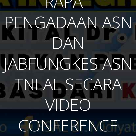
RAPAT
PENGADAAN ASN
DAN
JABFUNGKES ASN
TNI AL SECARA
VIDEO
CONFERENCE