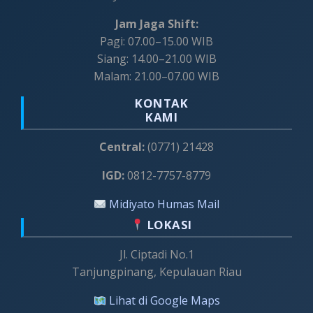
Jam Jaga Shift:
Pagi: 07.00–15.00 WIB
Siang: 14.00–21.00 WIB
Malam: 21.00–07.00 WIB
KONTAK
KAMI
Central:
(0771) 21428
IGD:
0812-7757-8779
Midiyato Humas Mail
LOKASI
Jl. Ciptadi No.1
Tanjungpinang, Kepulauan Riau
Lihat di Google Maps