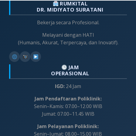
RUMKITAL
DR. MIDIYATO SURATANI
Bekerja secara Profesional.
Melayani dengan HATI
(Humanis, Akurat, Terpercaya, dan Inovatif).
JAM
OPERASIONAL
IGD:
24 Jam
Jam Pendaftaran Poliklinik:
Senin–Kamis: 07.00–12.00 WIB
Jumat: 07.00–11.45 WIB
Jam Pelayanan Poliklinik:
Senin–Jumat: 08.00–15.00 WIB