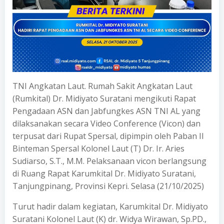
TNI Angkatan Laut. Rumah Sakit Angkatan Laut
(Rumkital) Dr. Midiyato Suratani mengikuti Rapat
Pengadaan ASN dan Jabfungkes ASN TNI AL yang
dilaksanakan secara Video Conference (Vicon) dan
terpusat dari Rupat Spersal, dipimpin oleh Paban II
Binteman Spersal Kolonel Laut (T) Dr. Ir. Aries
Sudiarso, S.T., M.M. Pelaksanaan vicon berlangsung
di Ruang Rapat Karumkital Dr. Midiyato Suratani,
Tanjungpinang, Provinsi Kepri. Selasa (21/10/2025)
Turut hadir dalam kegiatan, Karumkital Dr. Midiyato
Suratani Kolonel Laut (K) dr. Widya Wirawan, Sp.PD.,