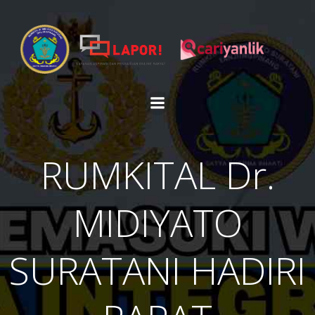
Skip
to
content
RUMKITAL Dr.
MIDIYATO
SURATANI HADIRI