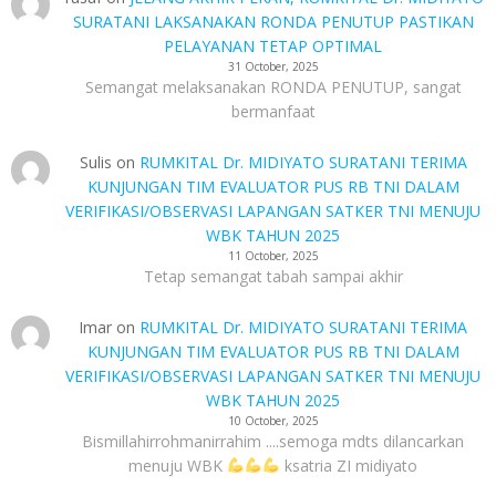
SURATANI LAKSANAKAN RONDA PENUTUP PASTIKAN
PELAYANAN TETAP OPTIMAL
31 October, 2025
Semangat melaksanakan RONDA PENUTUP, sangat
bermanfaat
Sulis
on
RUMKITAL Dr. MIDIYATO SURATANI TERIMA
KUNJUNGAN TIM EVALUATOR PUS RB TNI DALAM
VERIFIKASI/OBSERVASI LAPANGAN SATKER TNI MENUJU
WBK TAHUN 2025
11 October, 2025
Tetap semangat tabah sampai akhir
Imar
on
RUMKITAL Dr. MIDIYATO SURATANI TERIMA
KUNJUNGAN TIM EVALUATOR PUS RB TNI DALAM
VERIFIKASI/OBSERVASI LAPANGAN SATKER TNI MENUJU
WBK TAHUN 2025
10 October, 2025
Bismillahirrohmanirrahim ....semoga mdts dilancarkan
menuju WBK
ksatria ZI midiyato