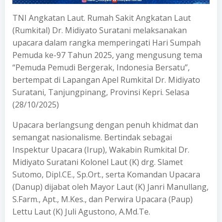
TNI Angkatan Laut. Rumah Sakit Angkatan Laut
(Rumkital) Dr. Midiyato Suratani melaksanakan
upacara dalam rangka memperingati Hari Sumpah
Pemuda ke-97 Tahun 2025, yang mengusung tema
“Pemuda Pemudi Bergerak, Indonesia Bersatu”,
bertempat di Lapangan Apel Rumkital Dr. Midiyato
Suratani, Tanjungpinang, Provinsi Kepri. Selasa
(28/10/2025)
Upacara berlangsung dengan penuh khidmat dan
semangat nasionalisme. Bertindak sebagai
Inspektur Upacara (Irup), Wakabin Rumkital Dr.
Midiyato Suratani Kolonel Laut (K) drg. Slamet
Sutomo, Dipl.CE., Sp.Ort., serta Komandan Upacara
(Danup) dijabat oleh Mayor Laut (K) Janri Manullang,
S.Farm., Apt., M.Kes., dan Perwira Upacara (Paup)
Lettu Laut (K) Juli Agustono, A.Md.Te.