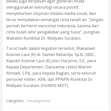
Beliau juga berpesan agar generasi muda
menggunakan teknologi secara positif,
menyebarkan inspirasi melalui media sosial, dan
terus menyalakan semangat cinta tanah air. “Jangan
pernah berhenti mencintai Indonesia, karena dari
cinta itulah lahir pengabdian yang tulus”, pungkas
Wakabin Rumkital Dr. Midiyato Suratani.
Turut hadir dalam kegiatan tersebut, Wakamed
Kolonel Laut (K) dr. Slamet Rahardja, Sp.B., KBD.,
Kapokli Kolonel Laut (K) Joko Haryono, S.E., para
Kepala Departemen, Dansatma Letkol Marinir
Ahmadi, S.Pd., para Kepala Bagian, serta seluruh
personel militer, ASN, dan PPNPN Rumkital Dr.
Midiyato Suratani. (HUMAS MDT)
Categories:
Uncategorized