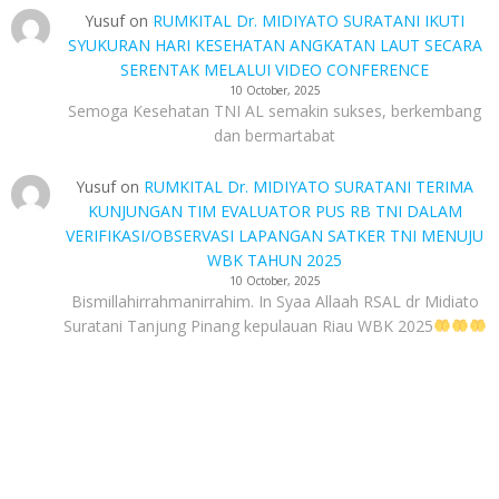
Yusuf
on
RUMKITAL Dr. MIDIYATO SURATANI IKUTI
SYUKURAN HARI KESEHATAN ANGKATAN LAUT SECARA
SERENTAK MELALUI VIDEO CONFERENCE
10 October, 2025
Semoga Kesehatan TNI AL semakin sukses, berkembang
dan bermartabat
Yusuf
on
RUMKITAL Dr. MIDIYATO SURATANI TERIMA
KUNJUNGAN TIM EVALUATOR PUS RB TNI DALAM
VERIFIKASI/OBSERVASI LAPANGAN SATKER TNI MENUJU
WBK TAHUN 2025
10 October, 2025
Bismillahirrahmanirrahim. In Syaa Allaah RSAL dr Midiato
Suratani Tanjung Pinang kepulauan Riau WBK 2025