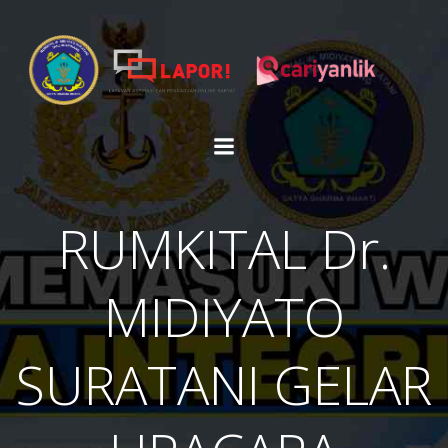
Skip
to
content
RUMKITAL Dr.
MIDIYATO
SURATANI GELAR