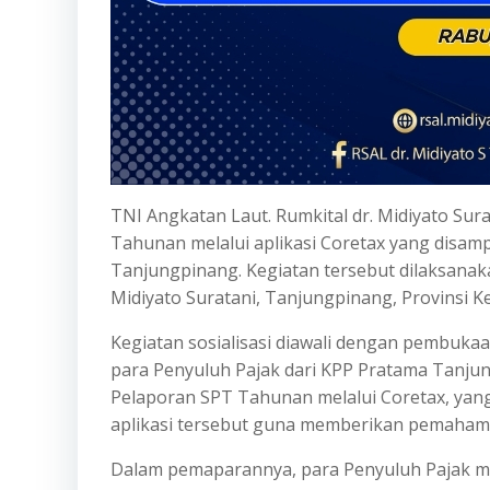
TNI Angkatan Laut. Rumkital dr. Midiyato Sur
Tahunan melalui aplikasi Coretax yang disam
Tanjungpinang. Kegiatan tersebut dilaksanak
Midiyato Suratani, Tanjungpinang, Provinsi Ke
Kegiatan sosialisasi diawali dengan pembuka
para Penyuluh Pajak dari KPP Pratama Tanjun
Pelaporan SPT Tahunan melalui Coretax, yan
aplikasi tersebut guna memberikan pemahama
Dalam pemaparannya, para Penyuluh Pajak me