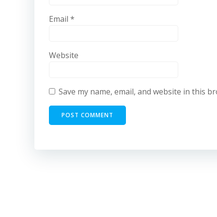
Email
*
Website
Save my name, email, and website in this b