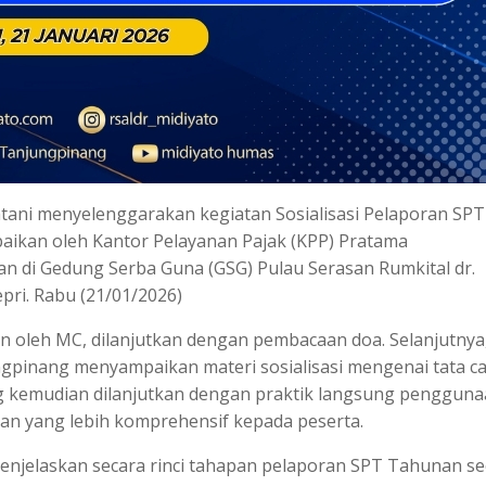
atani menyelenggarakan kegiatan Sosialisasi Pelaporan SPT
paikan oleh Kantor Pelayanan Pajak (KPP) Pratama
an di Gedung Serba Guna (GSG) Pulau Serasan Rumkital dr.
pri. Rabu (21/01/2026)
an oleh MC, dilanjutkan dengan pembacaan doa. Selanjutnya
gpinang menyampaikan materi sosialisasi mengenai tata c
g kemudian dilanjutkan dengan praktik langsung penggun
n yang lebih komprehensif kepada peserta.
njelaskan secara rinci tahapan pelaporan SPT Tahunan se