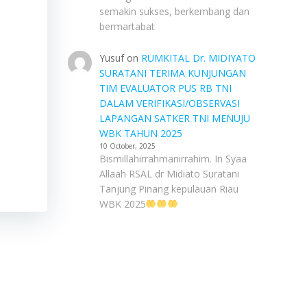
semakin sukses, berkembang dan
bermartabat
Yusuf
on
RUMKITAL Dr. MIDIYATO
SURATANI TERIMA KUNJUNGAN
TIM EVALUATOR PUS RB TNI
DALAM VERIFIKASI/OBSERVASI
LAPANGAN SATKER TNI MENUJU
WBK TAHUN 2025
10 October, 2025
Bismillahirrahmanirrahim. In Syaa
Allaah RSAL dr Midiato Suratani
Tanjung Pinang kepulauan Riau
WBK 2025