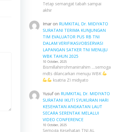
Tetap semangat tabah sampai
akhir
Imar
on
RUMKITAL Dr. MIDIYATO
SURATANI TERIMA KUNJUNGAN
TIM EVALUATOR PUS RB TNI
DALAM VERIFIKASI/OBSERVASI
LAPANGAN SATKER TNI MENUJU
WBK TAHUN 2025
10 October, 2025
Bismillahirrohmanirrahim ....semoga
mdts dilancarkan menuju WBK
ksatria ZI midiyato
Yusuf
on
RUMKITAL Dr. MIDIYATO
SURATANI IKUTI SYUKURAN HARI
KESEHATAN ANGKATAN LAUT
SECARA SERENTAK MELALUI
VIDEO CONFERENCE
10 October, 2025
Semoga Kesehatan TNI AL