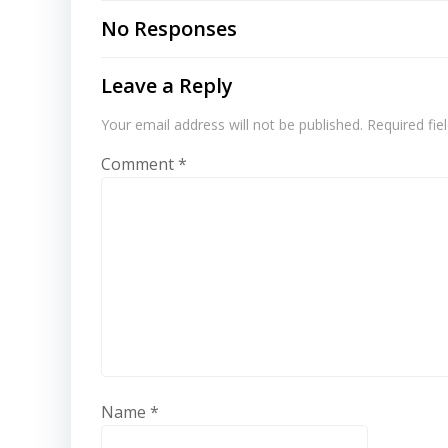
navigation
No Responses
Leave a Reply
Your email address will not be published.
Required fi
Comment
*
Name
*