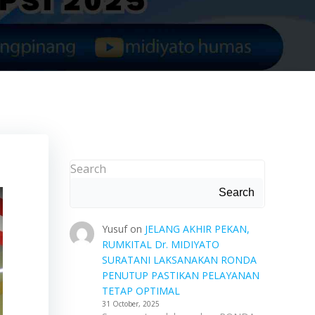
Search
Search
Yusuf
on
JELANG AKHIR PEKAN,
RUMKITAL Dr. MIDIYATO
SURATANI LAKSANAKAN RONDA
PENUTUP PASTIKAN PELAYANAN
TETAP OPTIMAL
31 October, 2025