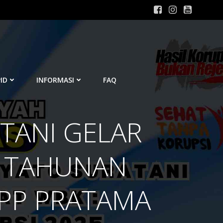
ID
INFORMASI
FAQ
ATANI GELAR
T TAHUNAN
KPP PRATAMA