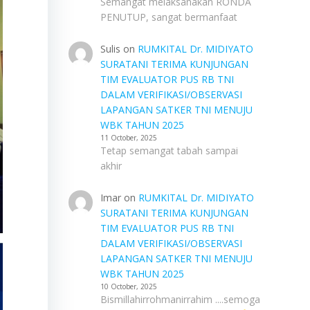
Semangat melaksanakan RONDA
PENUTUP, sangat bermanfaat
Sulis
on
RUMKITAL Dr. MIDIYATO
SURATANI TERIMA KUNJUNGAN
TIM EVALUATOR PUS RB TNI
DALAM VERIFIKASI/OBSERVASI
LAPANGAN SATKER TNI MENUJU
WBK TAHUN 2025
11 October, 2025
Tetap semangat tabah sampai
akhir
Imar
on
RUMKITAL Dr. MIDIYATO
SURATANI TERIMA KUNJUNGAN
TIM EVALUATOR PUS RB TNI
DALAM VERIFIKASI/OBSERVASI
LAPANGAN SATKER TNI MENUJU
WBK TAHUN 2025
10 October, 2025
Bismillahirrohmanirrahim ....semoga