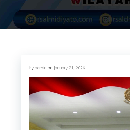
by
admin
on
January 21, 2026