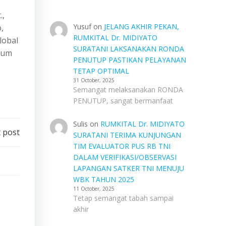
.,
Yusuf
on
JELANG AKHIR PEKAN,
,
RUMKITAL Dr. MIDIYATO
lobal
SURATANI LAKSANAKAN RONDA
Umum
PENUTUP PASTIKAN PELAYANAN
TETAP OPTIMAL
31 October, 2025
Semangat melaksanakan RONDA
PENUTUP, sangat bermanfaat
Sulis
on
RUMKITAL Dr. MIDIYATO
 post
SURATANI TERIMA KUNJUNGAN
TIM EVALUATOR PUS RB TNI
DALAM VERIFIKASI/OBSERVASI
LAPANGAN SATKER TNI MENUJU
WBK TAHUN 2025
11 October, 2025
Tetap semangat tabah sampai
akhir