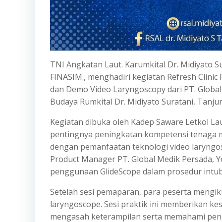
TNI Angkatan Laut. Karumkital Dr. Midiyato Sur
FINASIM., menghadiri kegiatan Refresh Clinic
dan Demo Video Laryngoscopy dari PT. Global
Budaya Rumkital Dr. Midiyato Suratani, Tanju
Kegiatan dibuka oleh Kadep Saware Letkol Laut
pentingnya peningkatan kompetensi tenaga m
dengan pemanfaatan teknologi video laryngo
Product Manager PT. Global Medik Persada, Y
penggunaan GlideScope dalam prosedur intub
Setelah sesi pemaparan, para peserta mengik
laryngoscope. Sesi praktik ini memberikan k
mengasah keterampilan serta memahami penggu