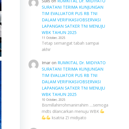
Sulis
on
RUMKITAL Dr. MIDIYATO
SURATANI TERIMA KUNJUNGAN
TIM EVALUATOR PUS RB TNI
DALAM VERIFIKASI/OBSERVASI
LAPANGAN SATKER TNI MENUJU
WBK TAHUN 2025
11 October, 2025
Tetap semangat tabah sampai
akhir
Imar
on
RUMKITAL Dr. MIDIYATO
SURATANI TERIMA KUNJUNGAN
TIM EVALUATOR PUS RB TNI
DALAM VERIFIKASI/OBSERVASI
LAPANGAN SATKER TNI MENUJU
WBK TAHUN 2025
10 October, 2025
Bismillahirrohmanirrahim ....semoga
mdts dilancarkan menuju WBK
ksatria ZI midiyato