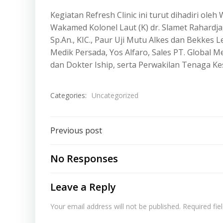
Kegiatan Refresh Clinic ini turut dihadiri oleh
Wakamed Kolonel Laut (K) dr. Slamet Rahardja, 
Sp.An., KIC., Paur Uji Mutu Alkes dan Bekkes L
Medik Persada, Yos Alfaro, Sales PT. Global 
dan Dokter Iship, serta Perwakilan Tenaga K
Categories:
Uncategorized
Post
Previous post
navigation
No Responses
Leave a Reply
Your email address will not be published.
Required fi