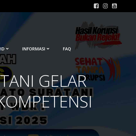
ID
INFORMASI
FAQ
ATANI GELAR
 KOMPETENSI