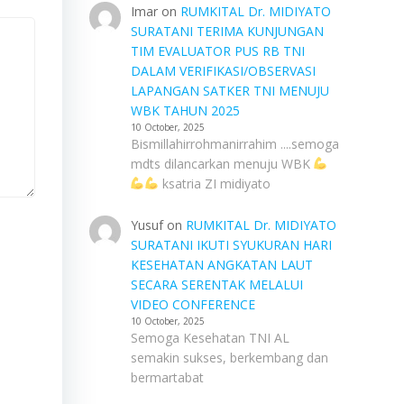
Imar
on
RUMKITAL Dr. MIDIYATO
SURATANI TERIMA KUNJUNGAN
TIM EVALUATOR PUS RB TNI
DALAM VERIFIKASI/OBSERVASI
LAPANGAN SATKER TNI MENUJU
WBK TAHUN 2025
10 October, 2025
Bismillahirrohmanirrahim ....semoga
mdts dilancarkan menuju WBK
ksatria ZI midiyato
Yusuf
on
RUMKITAL Dr. MIDIYATO
SURATANI IKUTI SYUKURAN HARI
KESEHATAN ANGKATAN LAUT
SECARA SERENTAK MELALUI
VIDEO CONFERENCE
10 October, 2025
Semoga Kesehatan TNI AL
semakin sukses, berkembang dan
bermartabat