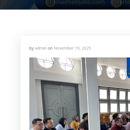
by
admin
on
November 19, 2025