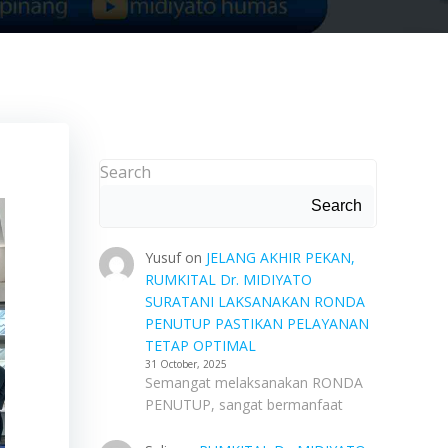
Search
Search
Yusuf
on
JELANG AKHIR PEKAN,
RUMKITAL Dr. MIDIYATO
SURATANI LAKSANAKAN RONDA
PENUTUP PASTIKAN PELAYANAN
TETAP OPTIMAL
31 October, 2025
Semangat melaksanakan RONDA
PENUTUP, sangat bermanfaat