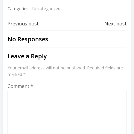
Categories:
Uncategorized
Post
Post
Previous post
Next post
navigation
navigation
No Responses
Leave a Reply
Your email address will not be published.
Required fields are
marked
*
Comment
*