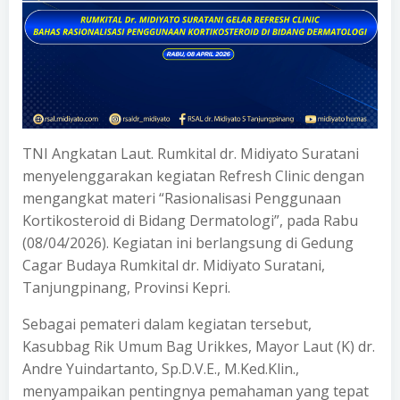
TNI Angkatan Laut. Rumkital dr. Midiyato Suratani
menyelenggarakan kegiatan Refresh Clinic dengan
mengangkat materi “Rasionalisasi Penggunaan
Kortikosteroid di Bidang Dermatologi”, pada Rabu
(08/04/2026). Kegiatan ini berlangsung di Gedung
Cagar Budaya Rumkital dr. Midiyato Suratani,
Tanjungpinang, Provinsi Kepri.
Sebagai pemateri dalam kegiatan tersebut,
Kasubbag Rik Umum Bag Urikkes, Mayor Laut (K) dr.
Andre Yuindartanto, Sp.D.V.E., M.Ked.Klin.,
menyampaikan pentingnya pemahaman yang tepat