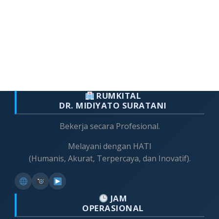
RUMKITAL
DR. MIDIYATO SURATANI
Bekerja secara Profesional.
Melayani dengan HATI
(Humanis, Akurat, Terpercaya, dan Inovatif).
JAM
OPERASIONAL