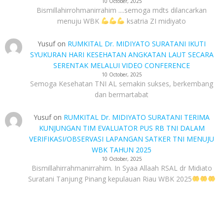
10 October, 2025
Bismillahirrohmanirrahim ....semoga mdts dilancarkan
menuju WBK
ksatria ZI midiyato
Yusuf
on
RUMKITAL Dr. MIDIYATO SURATANI IKUTI
SYUKURAN HARI KESEHATAN ANGKATAN LAUT SECARA
SERENTAK MELALUI VIDEO CONFERENCE
10 October, 2025
Semoga Kesehatan TNI AL semakin sukses, berkembang
dan bermartabat
Yusuf
on
RUMKITAL Dr. MIDIYATO SURATANI TERIMA
KUNJUNGAN TIM EVALUATOR PUS RB TNI DALAM
VERIFIKASI/OBSERVASI LAPANGAN SATKER TNI MENUJU
WBK TAHUN 2025
10 October, 2025
Bismillahirrahmanirrahim. In Syaa Allaah RSAL dr Midiato
Suratani Tanjung Pinang kepulauan Riau WBK 2025