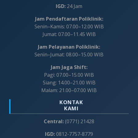
IGD:
24 Jam
Jam Pendaftaran Poliklinik:
Senin–Kamis: 07.00–12.00 WIB
Jumat: 07.00–11.45 WIB
Jam Pelayanan Poliklinik:
Senin–Jumat: 08.00–15.00 WIB
Jam Jaga Shift:
Pagi: 07.00–15.00 WIB
Siang: 14.00–21.00 WIB
Malam: 21.00–07.00 WIB
KONTAK
KAMI
Central:
(0771) 21428
IGD:
0812-7757-8779