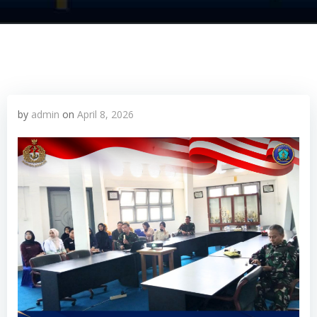
by
admin
on
April 8, 2026