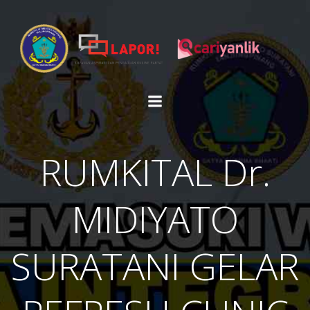
Skip
to
content
RUMKITAL Dr.
MIDIYATO
SURATANI GELAR