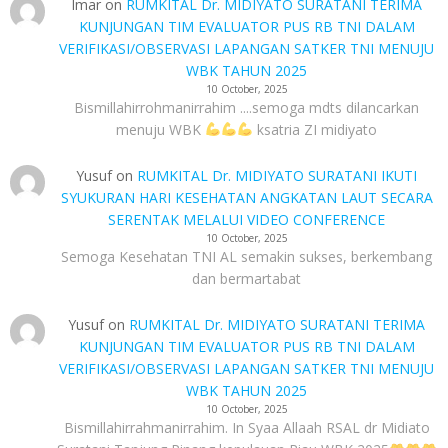
Imar
on
RUMKITAL Dr. MIDIYATO SURATANI TERIMA
KUNJUNGAN TIM EVALUATOR PUS RB TNI DALAM
VERIFIKASI/OBSERVASI LAPANGAN SATKER TNI MENUJU
WBK TAHUN 2025
10 October, 2025
Bismillahirrohmanirrahim ....semoga mdts dilancarkan
menuju WBK
ksatria ZI midiyato
Yusuf
on
RUMKITAL Dr. MIDIYATO SURATANI IKUTI
SYUKURAN HARI KESEHATAN ANGKATAN LAUT SECARA
SERENTAK MELALUI VIDEO CONFERENCE
10 October, 2025
Semoga Kesehatan TNI AL semakin sukses, berkembang
dan bermartabat
Yusuf
on
RUMKITAL Dr. MIDIYATO SURATANI TERIMA
KUNJUNGAN TIM EVALUATOR PUS RB TNI DALAM
VERIFIKASI/OBSERVASI LAPANGAN SATKER TNI MENUJU
WBK TAHUN 2025
10 October, 2025
Bismillahirrahmanirrahim. In Syaa Allaah RSAL dr Midiato