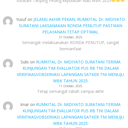
Suratani Tanjung Pinang kepulauan Riau WBK 2025
Yusuf
on
JELANG AKHIR PEKAN, RUMKITAL Dr. MIDIYATO
SURATANI LAKSANAKAN RONDA PENUTUP PASTIKAN
PELAYANAN TETAP OPTIMAL
31 October, 2025
Semangat melaksanakan RONDA PENUTUP, sangat
bermanfaat
Sulis
on
RUMKITAL Dr. MIDIYATO SURATANI TERIMA
KUNJUNGAN TIM EVALUATOR PUS RB TNI DALAM
VERIFIKASI/OBSERVASI LAPANGAN SATKER TNI MENUJU
WBK TAHUN 2025
11 October, 2025
Tetap semangat tabah sampai akhir
Imar
on
RUMKITAL Dr. MIDIYATO SURATANI TERIMA
KUNJUNGAN TIM EVALUATOR PUS RB TNI DALAM
VERIFIKASI/OBSERVASI LAPANGAN SATKER TNI MENUJU
WBK TAHUN 2025