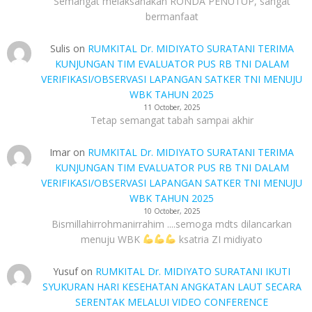
Semangat melaksanakan RONDA PENUTUP, sangat
bermanfaat
Sulis
on
RUMKITAL Dr. MIDIYATO SURATANI TERIMA
KUNJUNGAN TIM EVALUATOR PUS RB TNI DALAM
VERIFIKASI/OBSERVASI LAPANGAN SATKER TNI MENUJU
WBK TAHUN 2025
11 October, 2025
Tetap semangat tabah sampai akhir
Imar
on
RUMKITAL Dr. MIDIYATO SURATANI TERIMA
KUNJUNGAN TIM EVALUATOR PUS RB TNI DALAM
VERIFIKASI/OBSERVASI LAPANGAN SATKER TNI MENUJU
WBK TAHUN 2025
10 October, 2025
Bismillahirrohmanirrahim ....semoga mdts dilancarkan
menuju WBK
ksatria ZI midiyato
Yusuf
on
RUMKITAL Dr. MIDIYATO SURATANI IKUTI
SYUKURAN HARI KESEHATAN ANGKATAN LAUT SECARA
SERENTAK MELALUI VIDEO CONFERENCE