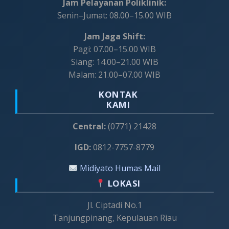
Jam Pelayanan Poliklinik:
Senin–Jumat: 08.00–15.00 WIB
Jam Jaga Shift:
Pagi: 07.00–15.00 WIB
Siang: 14.00–21.00 WIB
Malam: 21.00–07.00 WIB
KONTAK
KAMI
Central:
(0771) 21428
IGD:
0812-7757-8779
Midiyato Humas Mail
LOKASI
Jl. Ciptadi No.1
Tanjungpinang, Kepulauan Riau