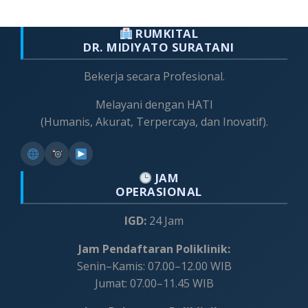
RUMKITAL
DR. MIDIYATO SURATANI
Bekerja secara Profesional.
Melayani dengan HATI
(Humanis, Akurat, Terpercaya, dan Inovatif).
JAM
OPERASIONAL
IGD:
24 Jam
Jam Pendaftaran Poliklinik:
Senin–Kamis: 07.00–12.00 WIB
Jumat: 07.00–11.45 WIB