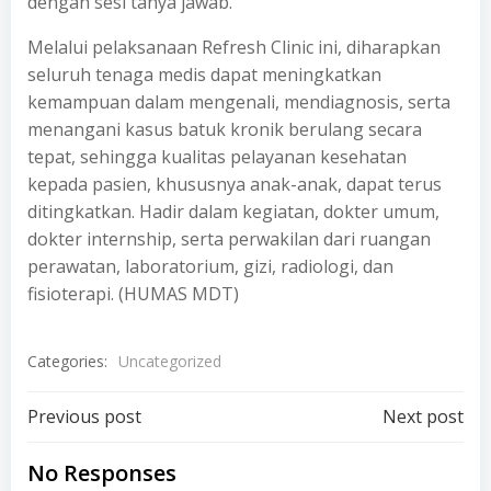
dengan sesi tanya jawab.
Melalui pelaksanaan Refresh Clinic ini, diharapkan
seluruh tenaga medis dapat meningkatkan
kemampuan dalam mengenali, mendiagnosis, serta
menangani kasus batuk kronik berulang secara
tepat, sehingga kualitas pelayanan kesehatan
kepada pasien, khususnya anak-anak, dapat terus
ditingkatkan. Hadir dalam kegiatan, dokter umum,
dokter internship, serta perwakilan dari ruangan
perawatan, laboratorium, gizi, radiologi, dan
fisioterapi. (HUMAS MDT)
Categories:
Uncategorized
Post
Post
Previous post
Next post
navigation
navigation
No Responses