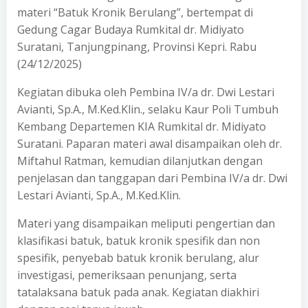
materi “Batuk Kronik Berulang”, bertempat di
Gedung Cagar Budaya Rumkital dr. Midiyato
Suratani, Tanjungpinang, Provinsi Kepri. Rabu
(24/12/2025)
Kegiatan dibuka oleh Pembina IV/a dr. Dwi Lestari
Avianti, Sp.A., M.Ked.Klin., selaku Kaur Poli Tumbuh
Kembang Departemen KIA Rumkital dr. Midiyato
Suratani. Paparan materi awal disampaikan oleh dr.
Miftahul Ratman, kemudian dilanjutkan dengan
penjelasan dan tanggapan dari Pembina IV/a dr. Dwi
Lestari Avianti, Sp.A., M.Ked.Klin.
Materi yang disampaikan meliputi pengertian dan
klasifikasi batuk, batuk kronik spesifik dan non
spesifik, penyebab batuk kronik berulang, alur
investigasi, pemeriksaan penunjang, serta
tatalaksana batuk pada anak. Kegiatan diakhiri