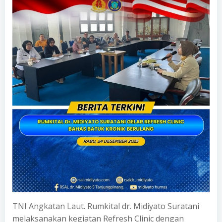
TNI Angkatan Laut. Rumkital dr. Midiyato Suratani
melaksanakan kegiatan Refresh Clinic dengan