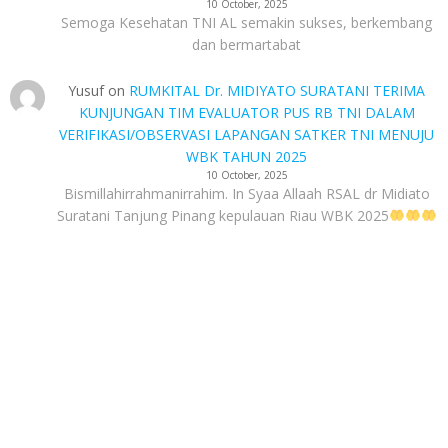
10 October, 2025
Semoga Kesehatan TNI AL semakin sukses, berkembang
dan bermartabat
Yusuf
on
RUMKITAL Dr. MIDIYATO SURATANI TERIMA
KUNJUNGAN TIM EVALUATOR PUS RB TNI DALAM
VERIFIKASI/OBSERVASI LAPANGAN SATKER TNI MENUJU
WBK TAHUN 2025
10 October, 2025
Bismillahirrahmanirrahim. In Syaa Allaah RSAL dr Midiato
Suratani Tanjung Pinang kepulauan Riau WBK 2025