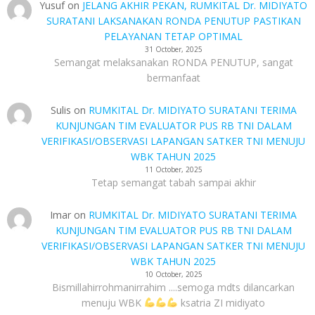
Yusuf
on
JELANG AKHIR PEKAN, RUMKITAL Dr. MIDIYATO
SURATANI LAKSANAKAN RONDA PENUTUP PASTIKAN
PELAYANAN TETAP OPTIMAL
31 October, 2025
Semangat melaksanakan RONDA PENUTUP, sangat
bermanfaat
Sulis
on
RUMKITAL Dr. MIDIYATO SURATANI TERIMA
KUNJUNGAN TIM EVALUATOR PUS RB TNI DALAM
VERIFIKASI/OBSERVASI LAPANGAN SATKER TNI MENUJU
WBK TAHUN 2025
11 October, 2025
Tetap semangat tabah sampai akhir
Imar
on
RUMKITAL Dr. MIDIYATO SURATANI TERIMA
KUNJUNGAN TIM EVALUATOR PUS RB TNI DALAM
VERIFIKASI/OBSERVASI LAPANGAN SATKER TNI MENUJU
WBK TAHUN 2025
10 October, 2025
Bismillahirrohmanirrahim ....semoga mdts dilancarkan
menuju WBK
ksatria ZI midiyato