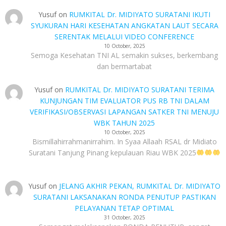
Yusuf
on
RUMKITAL Dr. MIDIYATO SURATANI IKUTI
SYUKURAN HARI KESEHATAN ANGKATAN LAUT SECARA
SERENTAK MELALUI VIDEO CONFERENCE
10 October, 2025
Semoga Kesehatan TNI AL semakin sukses, berkembang
dan bermartabat
Yusuf
on
RUMKITAL Dr. MIDIYATO SURATANI TERIMA
KUNJUNGAN TIM EVALUATOR PUS RB TNI DALAM
VERIFIKASI/OBSERVASI LAPANGAN SATKER TNI MENUJU
WBK TAHUN 2025
10 October, 2025
Bismillahirrahmanirrahim. In Syaa Allaah RSAL dr Midiato
Suratani Tanjung Pinang kepulauan Riau WBK 2025
Yusuf
on
JELANG AKHIR PEKAN, RUMKITAL Dr. MIDIYATO
SURATANI LAKSANAKAN RONDA PENUTUP PASTIKAN
PELAYANAN TETAP OPTIMAL
31 October, 2025