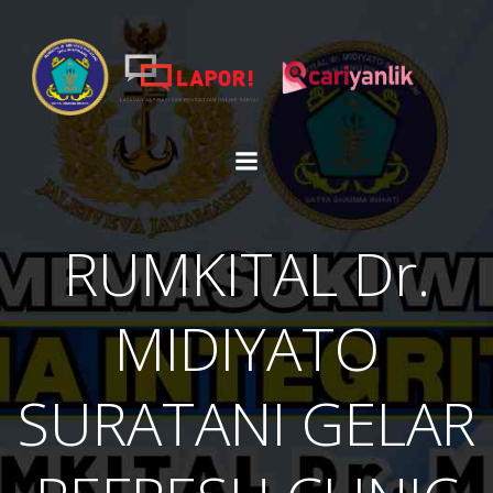
Skip
to
content
RUMKITAL Dr.
MIDIYATO
SURATANI GELAR