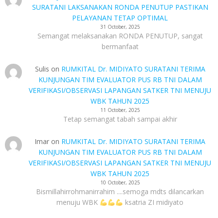
SURATANI LAKSANAKAN RONDA PENUTUP PASTIKAN
PELAYANAN TETAP OPTIMAL
31 October, 2025
Semangat melaksanakan RONDA PENUTUP, sangat
bermanfaat
Sulis
on
RUMKITAL Dr. MIDIYATO SURATANI TERIMA
KUNJUNGAN TIM EVALUATOR PUS RB TNI DALAM
VERIFIKASI/OBSERVASI LAPANGAN SATKER TNI MENUJU
WBK TAHUN 2025
11 October, 2025
Tetap semangat tabah sampai akhir
Imar
on
RUMKITAL Dr. MIDIYATO SURATANI TERIMA
KUNJUNGAN TIM EVALUATOR PUS RB TNI DALAM
VERIFIKASI/OBSERVASI LAPANGAN SATKER TNI MENUJU
WBK TAHUN 2025
10 October, 2025
Bismillahirrohmanirrahim ....semoga mdts dilancarkan
menuju WBK
ksatria ZI midiyato