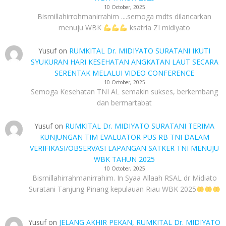
10 October, 2025
Bismillahirrohmanirrahim ....semoga mdts dilancarkan
menuju WBK
ksatria ZI midiyato
Yusuf
on
RUMKITAL Dr. MIDIYATO SURATANI IKUTI
SYUKURAN HARI KESEHATAN ANGKATAN LAUT SECARA
SERENTAK MELALUI VIDEO CONFERENCE
10 October, 2025
Semoga Kesehatan TNI AL semakin sukses, berkembang
dan bermartabat
Yusuf
on
RUMKITAL Dr. MIDIYATO SURATANI TERIMA
KUNJUNGAN TIM EVALUATOR PUS RB TNI DALAM
VERIFIKASI/OBSERVASI LAPANGAN SATKER TNI MENUJU
WBK TAHUN 2025
10 October, 2025
Bismillahirrahmanirrahim. In Syaa Allaah RSAL dr Midiato
Suratani Tanjung Pinang kepulauan Riau WBK 2025
Yusuf
on
JELANG AKHIR PEKAN, RUMKITAL Dr. MIDIYATO