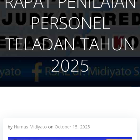
RAPAT PENILAIAN
PERSONEL
TELADAN TAHUN
2025
by
Humas Midiyato
on
October 15, 2025