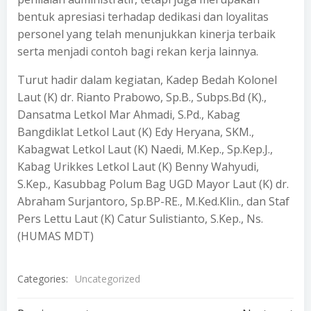
bentuk apresiasi terhadap dedikasi dan loyalitas
personel yang telah menunjukkan kinerja terbaik
serta menjadi contoh bagi rekan kerja lainnya.
Turut hadir dalam kegiatan, Kadep Bedah Kolonel
Laut (K) dr. Rianto Prabowo, Sp.B., Subps.Bd (K).,
Dansatma Letkol Mar Ahmadi, S.Pd., Kabag
Bangdiklat Letkol Laut (K) Edy Heryana, SKM.,
Kabagwat Letkol Laut (K) Naedi, M.Kep., Sp.Kep.J.,
Kabag Urikkes Letkol Laut (K) Benny Wahyudi,
S.Kep., Kasubbag Polum Bag UGD Mayor Laut (K) dr.
Abraham Surjantoro, Sp.BP-RE., M.Ked.Klin., dan Staf
Pers Lettu Laut (K) Catur Sulistianto, S.Kep., Ns.
(HUMAS MDT)
Categories:
Uncategorized