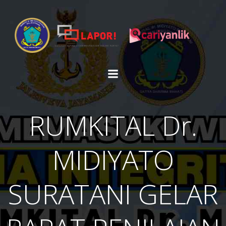
Skip
to
content
RUMKITAL Dr.
MIDIYATO
SURATANI GELAR