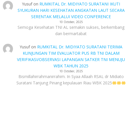
Yusuf
on
RUMKITAL Dr. MIDIYATO SURATANI IKUTI
SYUKURAN HARI KESEHATAN ANGKATAN LAUT SECARA
SERENTAK MELALUI VIDEO CONFERENCE
10 October, 2025
Semoga Kesehatan TNI AL semakin sukses, berkembang
dan bermartabat
Yusuf
on
RUMKITAL Dr. MIDIYATO SURATANI TERIMA
KUNJUNGAN TIM EVALUATOR PUS RB TNI DALAM
VERIFIKASI/OBSERVASI LAPANGAN SATKER TNI MENUJU
WBK TAHUN 2025
10 October, 2025
Bismillahirrahmanirrahim. In Syaa Allaah RSAL dr Midiato
Suratani Tanjung Pinang kepulauan Riau WBK 2025