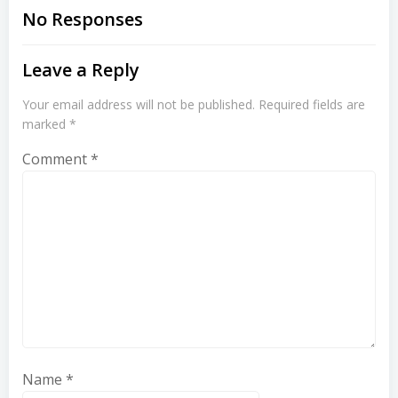
navigation
navigation
No Responses
Leave a Reply
Your email address will not be published.
Required fields are
marked
*
Comment
*
Name
*