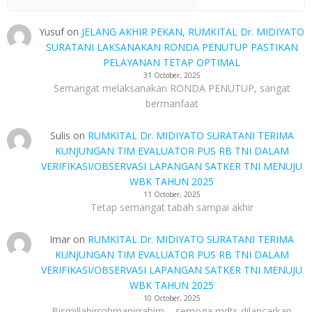
Yusuf
on
JELANG AKHIR PEKAN, RUMKITAL Dr. MIDIYATO
SURATANI LAKSANAKAN RONDA PENUTUP PASTIKAN
PELAYANAN TETAP OPTIMAL
31 October, 2025
Semangat melaksanakan RONDA PENUTUP, sangat
bermanfaat
Sulis
on
RUMKITAL Dr. MIDIYATO SURATANI TERIMA
KUNJUNGAN TIM EVALUATOR PUS RB TNI DALAM
VERIFIKASI/OBSERVASI LAPANGAN SATKER TNI MENUJU
WBK TAHUN 2025
11 October, 2025
Tetap semangat tabah sampai akhir
Imar
on
RUMKITAL Dr. MIDIYATO SURATANI TERIMA
KUNJUNGAN TIM EVALUATOR PUS RB TNI DALAM
VERIFIKASI/OBSERVASI LAPANGAN SATKER TNI MENUJU
WBK TAHUN 2025
10 October, 2025
Bismillahirrohmanirrahim ....semoga mdts dilancarkan