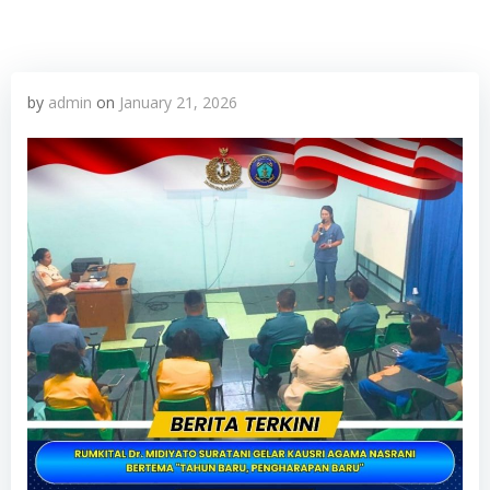
by
admin
on
January 21, 2026