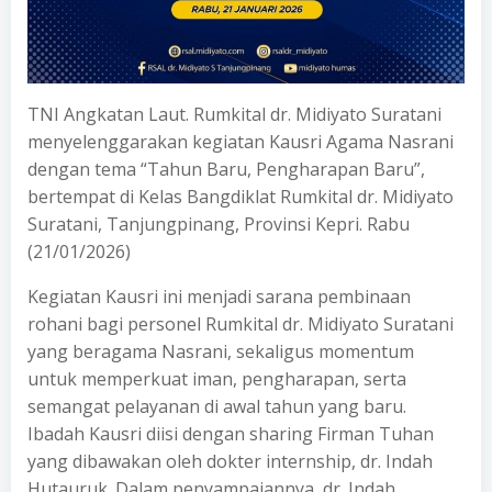
TNI Angkatan Laut. Rumkital dr. Midiyato Suratani
menyelenggarakan kegiatan Kausri Agama Nasrani
dengan tema “Tahun Baru, Pengharapan Baru”,
bertempat di Kelas Bangdiklat Rumkital dr. Midiyato
Suratani, Tanjungpinang, Provinsi Kepri. Rabu
(21/01/2026)
Kegiatan Kausri ini menjadi sarana pembinaan
rohani bagi personel Rumkital dr. Midiyato Suratani
yang beragama Nasrani, sekaligus momentum
untuk memperkuat iman, pengharapan, serta
semangat pelayanan di awal tahun yang baru.
Ibadah Kausri diisi dengan sharing Firman Tuhan
yang dibawakan oleh dokter internship, dr. Indah
Hutauruk. Dalam penyampaiannya, dr. Indah