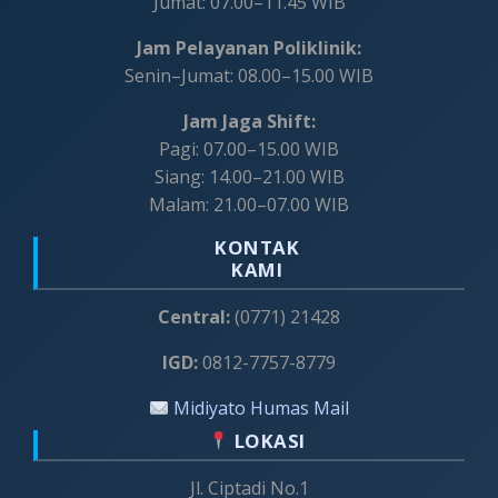
Jumat: 07.00–11.45 WIB
Jam Pelayanan Poliklinik:
Senin–Jumat: 08.00–15.00 WIB
Jam Jaga Shift:
Pagi: 07.00–15.00 WIB
Siang: 14.00–21.00 WIB
Malam: 21.00–07.00 WIB
KONTAK
KAMI
Central:
(0771) 21428
IGD:
0812-7757-8779
Midiyato Humas Mail
LOKASI
Jl. Ciptadi No.1