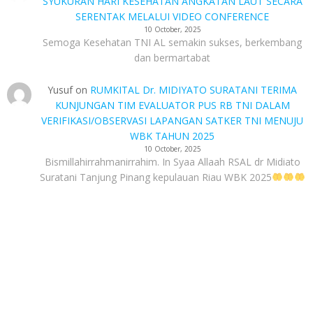
SYUKURAN HARI KESEHATAN ANGKATAN LAUT SECARA
SERENTAK MELALUI VIDEO CONFERENCE
10 October, 2025
Semoga Kesehatan TNI AL semakin sukses, berkembang
dan bermartabat
Yusuf
on
RUMKITAL Dr. MIDIYATO SURATANI TERIMA
KUNJUNGAN TIM EVALUATOR PUS RB TNI DALAM
VERIFIKASI/OBSERVASI LAPANGAN SATKER TNI MENUJU
WBK TAHUN 2025
10 October, 2025
Bismillahirrahmanirrahim. In Syaa Allaah RSAL dr Midiato
Suratani Tanjung Pinang kepulauan Riau WBK 2025