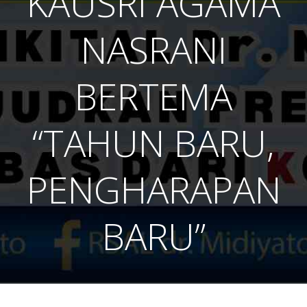
KAUSRI AGAMA
NASRANI
BERTEMA
“TAHUN BARU,
PENGHARAPAN
BARU”