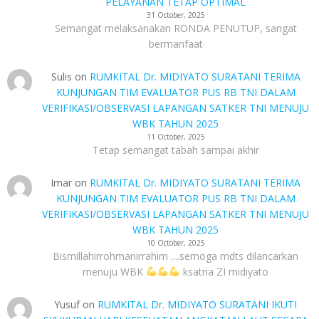
PELAYANAN TETAP OPTIMAL
31 October, 2025
Semangat melaksanakan RONDA PENUTUP, sangat
bermanfaat
Sulis
on
RUMKITAL Dr. MIDIYATO SURATANI TERIMA
KUNJUNGAN TIM EVALUATOR PUS RB TNI DALAM
VERIFIKASI/OBSERVASI LAPANGAN SATKER TNI MENUJU
WBK TAHUN 2025
11 October, 2025
Tetap semangat tabah sampai akhir
Imar
on
RUMKITAL Dr. MIDIYATO SURATANI TERIMA
KUNJUNGAN TIM EVALUATOR PUS RB TNI DALAM
VERIFIKASI/OBSERVASI LAPANGAN SATKER TNI MENUJU
WBK TAHUN 2025
10 October, 2025
Bismillahirrohmanirrahim ....semoga mdts dilancarkan
menuju WBK
ksatria ZI midiyato
Yusuf
on
RUMKITAL Dr. MIDIYATO SURATANI IKUTI