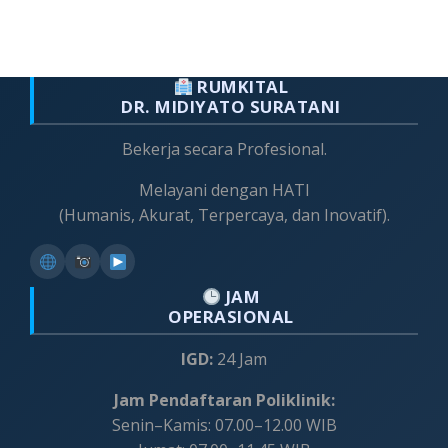
RUMKITAL
DR. MIDIYATO SURATANI
Bekerja secara Profesional.
Melayani dengan HATI
(Humanis, Akurat, Terpercaya, dan Inovatif).
JAM
OPERASIONAL
IGD:
24 Jam
Jam Pendaftaran Poliklinik:
Senin–Kamis: 07.00–12.00 WIB