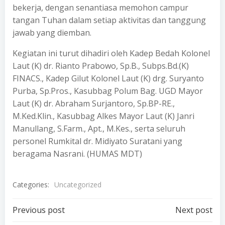
bekerja, dengan senantiasa memohon campur
tangan Tuhan dalam setiap aktivitas dan tanggung
jawab yang diemban.
Kegiatan ini turut dihadiri oleh Kadep Bedah Kolonel
Laut (K) dr. Rianto Prabowo, Sp.B., Subps.Bd.(K)
FINACS., Kadep Gilut Kolonel Laut (K) drg. Suryanto
Purba, Sp.Pros., Kasubbag Polum Bag. UGD Mayor
Laut (K) dr. Abraham Surjantoro, Sp.BP-RE.,
M.Ked.Klin., Kasubbag Alkes Mayor Laut (K) Janri
Manullang, S.Farm., Apt., M.Kes., serta seluruh
personel Rumkital dr. Midiyato Suratani yang
beragama Nasrani. (HUMAS MDT)
Categories:
Uncategorized
Post
Post
Previous post
Next post