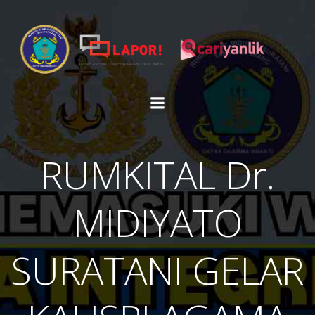
Skip
to
content
RUMKITAL Dr.
MIDIYATO
SURATANI GELAR