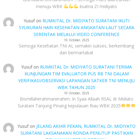
menuju WBK
ksatria ZI midiyato
Yusuf
on
RUMKITAL Dr. MIDIYATO SURATANI IKUTI
SYUKURAN HARI KESEHATAN ANGKATAN LAUT SECARA
SERENTAK MELALUI VIDEO CONFERENCE
10 October, 2025
Semoga Kesehatan TNI AL semakin sukses, berkembang
dan bermartabat
Yusuf
on
RUMKITAL Dr. MIDIYATO SURATANI TERIMA
KUNJUNGAN TIM EVALUATOR PUS RB TNI DALAM
VERIFIKASI/OBSERVASI LAPANGAN SATKER TNI MENUJU
WBK TAHUN 2025
10 October, 2025
Bismillahirrahmanirrahim. In Syaa Allaah RSAL dr Midiato
Suratani Tanjung Pinang kepulauan Riau WBK 2025
Yusuf
on
JELANG AKHIR PEKAN, RUMKITAL Dr. MIDIYATO
SURATANI LAKSANAKAN RONDA PENUTUP PASTIKAN