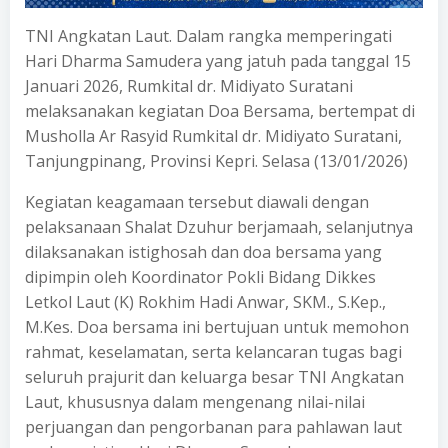
TNI Angkatan Laut. Dalam rangka memperingati
Hari Dharma Samudera yang jatuh pada tanggal 15
Januari 2026, Rumkital dr. Midiyato Suratani
melaksanakan kegiatan Doa Bersama, bertempat di
Musholla Ar Rasyid Rumkital dr. Midiyato Suratani,
Tanjungpinang, Provinsi Kepri. Selasa (13/01/2026)
Kegiatan keagamaan tersebut diawali dengan
pelaksanaan Shalat Dzuhur berjamaah, selanjutnya
dilaksanakan istighosah dan doa bersama yang
dipimpin oleh Koordinator Pokli Bidang Dikkes
Letkol Laut (K) Rokhim Hadi Anwar, SKM., S.Kep.,
M.Kes. Doa bersama ini bertujuan untuk memohon
rahmat, keselamatan, serta kelancaran tugas bagi
seluruh prajurit dan keluarga besar TNI Angkatan
Laut, khususnya dalam mengenang nilai-nilai
perjuangan dan pengorbanan para pahlawan laut