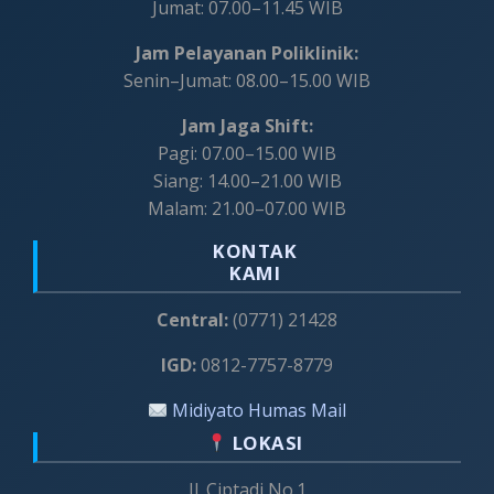
Jumat: 07.00–11.45 WIB
Jam Pelayanan Poliklinik:
Senin–Jumat: 08.00–15.00 WIB
Jam Jaga Shift:
Pagi: 07.00–15.00 WIB
Siang: 14.00–21.00 WIB
Malam: 21.00–07.00 WIB
KONTAK
KAMI
Central:
(0771) 21428
IGD:
0812-7757-8779
Midiyato Humas Mail
LOKASI
Jl. Ciptadi No.1