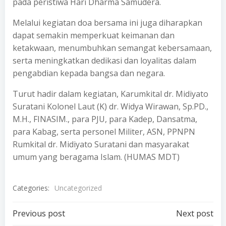
pada peristiwa Hari Dharma Samudera.
Melalui kegiatan doa bersama ini juga diharapkan
dapat semakin memperkuat keimanan dan
ketakwaan, menumbuhkan semangat kebersamaan,
serta meningkatkan dedikasi dan loyalitas dalam
pengabdian kepada bangsa dan negara.
Turut hadir dalam kegiatan, Karumkital dr. Midiyato
Suratani Kolonel Laut (K) dr. Widya Wirawan, Sp.PD.,
M.H., FINASIM., para PJU, para Kadep, Dansatma,
para Kabag, serta personel Militer, ASN, PPNPN
Rumkital dr. Midiyato Suratani dan masyarakat
umum yang beragama Islam. (HUMAS MDT)
Categories:
Uncategorized
Post
Post
Previous post
Next post