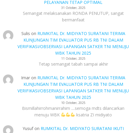
PELAYANAN TETAP OPTIMAL
31 October, 2025
Semangat melaksanakan RONDA PENUTUP, sangat
bermanfaat
Sulis
on
RUMKITAL Dr. MIDIYATO SURATANI TERIMA
KUNJUNGAN TIM EVALUATOR PUS RB TNI DALAM
VERIFIKASI/OBSERVASI LAPANGAN SATKER TNI MENUJU
WBK TAHUN 2025
11 October, 2025
Tetap semangat tabah sampai akhir
Imar
on
RUMKITAL Dr. MIDIYATO SURATANI TERIMA
KUNJUNGAN TIM EVALUATOR PUS RB TNI DALAM
VERIFIKASI/OBSERVASI LAPANGAN SATKER TNI MENUJU
WBK TAHUN 2025
10 October, 2025
Bismillahirrohmanirrahim ....semoga mdts dilancarkan
menuju WBK
ksatria ZI midiyato
Yusuf
on
RUMKITAL Dr. MIDIYATO SURATANI IKUTI