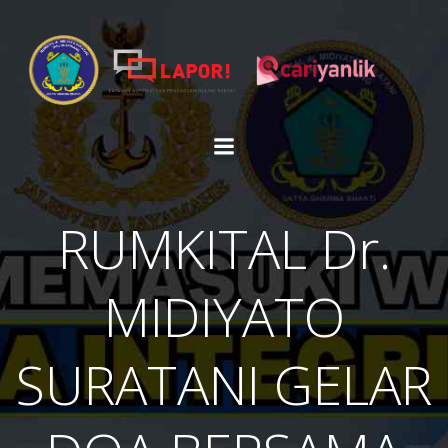
Skip
to
content
RUMKITAL Dr.
MIDIYATO
SURATANI GELAR