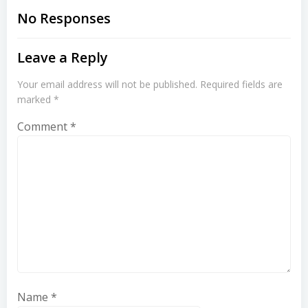
navigation
navigation
No Responses
Leave a Reply
Your email address will not be published.
Required fields are
marked
*
Comment
*
Name
*