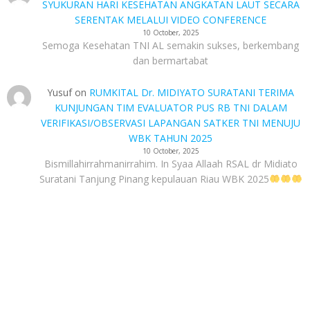
SYUKURAN HARI KESEHATAN ANGKATAN LAUT SECARA
SERENTAK MELALUI VIDEO CONFERENCE
10 October, 2025
Semoga Kesehatan TNI AL semakin sukses, berkembang
dan bermartabat
Yusuf
on
RUMKITAL Dr. MIDIYATO SURATANI TERIMA
KUNJUNGAN TIM EVALUATOR PUS RB TNI DALAM
VERIFIKASI/OBSERVASI LAPANGAN SATKER TNI MENUJU
WBK TAHUN 2025
10 October, 2025
Bismillahirrahmanirrahim. In Syaa Allaah RSAL dr Midiato
Suratani Tanjung Pinang kepulauan Riau WBK 2025