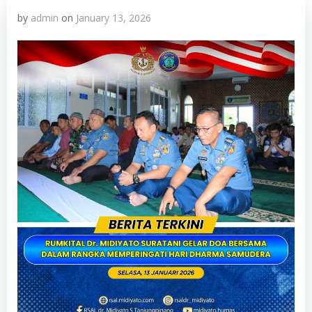
by
admin
on
January 13, 2026