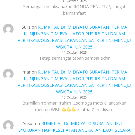
31 October, 2025
Semangat melaksanakan RONDA PENUTUP, sangat
bermanfaat
Sulis
on
RUMKITAL Dr. MIDIYATO SURATANI TERIMA
KUNJUNGAN TIM EVALUATOR PUS RB TNI DALAM
VERIFIKASI/OBSERVASI LAPANGAN SATKER TNI MENUJU
WBK TAHUN 2025
11 October, 2025
Tetap semangat tabah sampai akhir
Imar
on
RUMKITAL Dr. MIDIYATO SURATANI TERIMA
KUNJUNGAN TIM EVALUATOR PUS RB TNI DALAM
VERIFIKASI/OBSERVASI LAPANGAN SATKER TNI MENUJU
WBK TAHUN 2025
10 October, 2025
Bismillahirrohmanirrahim ....semoga mdts dilancarkan
menuju WBK
ksatria ZI midiyato
Yusuf
on
RUMKITAL Dr. MIDIYATO SURATANI IKUTI
SYUKURAN HARI KESEHATAN ANGKATAN LAUT SECARA