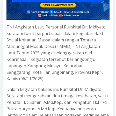
TNI Angkatan Laut. Personel Rumkital Dr. Midiyato
Suratani turut berpartisipasi dalam kegiatan Bakti
Sosial Khitanan Massal dalam rangka Tentara
Manunggal Masuk Desa (TMMD) TNI Angkatan
Laut Tahun 2025 yang diselenggarakan oleh
Koarmada I. Kegiatan tersebut berlangsung di
Lapangan Kampung Melayu, Kelurahan
Senggarang, Kota Tanjungpinang, Provinsi Kepri.
Kamis (06/11/2025)
Dalam kegiatan baksos ini, Rumkital Dr. Midiyato
Suratani mengerahkan dua tenaga kesehatan, yaitu
Penata III/c Samin, A.Md.Kep., dan Pengatur Tk.I II/d
Putra Haryono, A.Md.Kep. Keduanya berperan
langsung dalam pelaksanaan tindakan medis selama