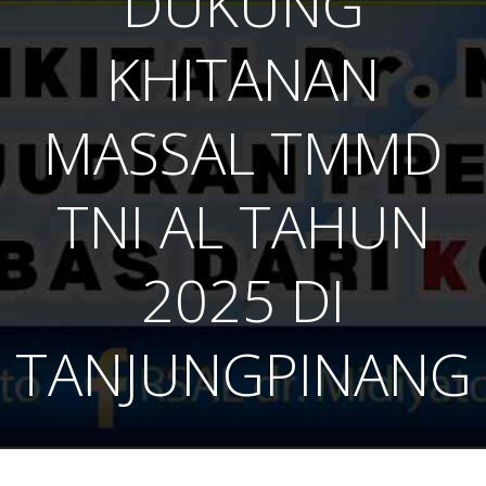
DUKUNG
KHITANAN
MASSAL TMMD
TNI AL TAHUN
2025 DI
TANJUNGPINANG