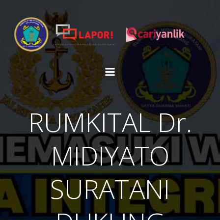
Skip
to
content
RUMKITAL Dr.
MIDIYATO
SURATANI