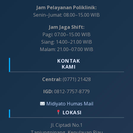
Jam Pelayanan Poliklinik:
Senin–Jumat: 08.00–15.00 WIB
Jam Jaga Shift:
Pagi: 07.00–15.00 WIB
Siang: 14.00–21.00 WIB
Malam: 21.00–07.00 WIB
KONTAK
KAMI
Central:
(0771) 21428
IGD:
0812-7757-8779
Midiyato Humas Mail
LOKASI
Jl. Ciptadi No.1
Tanjungpinang, Kepulauan Riau