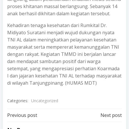
proses khitanan massal berlangsung. Sebanyak 14
anak berhasil dikhitan dalam kegiatan tersebut.
Kehadiran tenaga kesehatan dari Rumkital Dr.
Midiyato Suratani menjadi wujud dukungan nyata
TNI AL dalam meningkatkan pelayanan kesehatan
masyarakat serta mempererat kemanunggalan TNI
dengan rakyat. Kegiatan TMMD ini berjalan lancar
dan mendapat sambutan positif dari warga
setempat, yang mengapresiasi perhatian Koarmada
I dan jajaran kesehatan TNI AL terhadap masyarakat
di wilayah Tanjungpinang. (HUMAS MDT)
Categories:
Uncategorized
Post
Post
Previous post
Next post