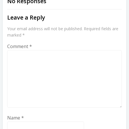
navigation
navigation
No Responses
Leave a Reply
Your email address will not be published.
Required fields are
marked
*
Comment
*
Name
*