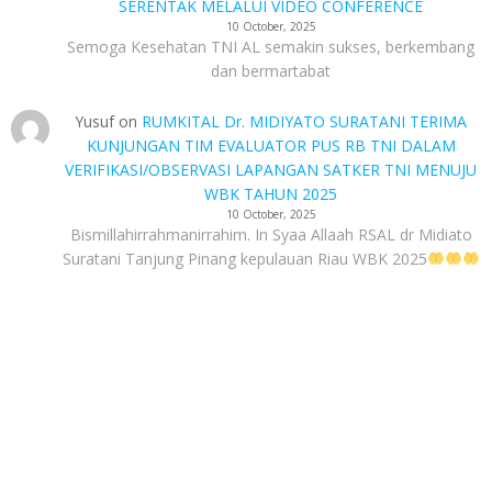
SERENTAK MELALUI VIDEO CONFERENCE
10 October, 2025
Semoga Kesehatan TNI AL semakin sukses, berkembang
dan bermartabat
Yusuf
on
RUMKITAL Dr. MIDIYATO SURATANI TERIMA
KUNJUNGAN TIM EVALUATOR PUS RB TNI DALAM
VERIFIKASI/OBSERVASI LAPANGAN SATKER TNI MENUJU
WBK TAHUN 2025
10 October, 2025
Bismillahirrahmanirrahim. In Syaa Allaah RSAL dr Midiato
Suratani Tanjung Pinang kepulauan Riau WBK 2025