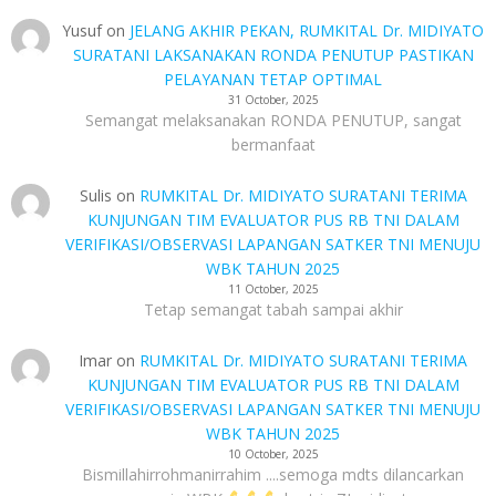
Yusuf
on
JELANG AKHIR PEKAN, RUMKITAL Dr. MIDIYATO
SURATANI LAKSANAKAN RONDA PENUTUP PASTIKAN
PELAYANAN TETAP OPTIMAL
31 October, 2025
Semangat melaksanakan RONDA PENUTUP, sangat
bermanfaat
Sulis
on
RUMKITAL Dr. MIDIYATO SURATANI TERIMA
KUNJUNGAN TIM EVALUATOR PUS RB TNI DALAM
VERIFIKASI/OBSERVASI LAPANGAN SATKER TNI MENUJU
WBK TAHUN 2025
11 October, 2025
Tetap semangat tabah sampai akhir
Imar
on
RUMKITAL Dr. MIDIYATO SURATANI TERIMA
KUNJUNGAN TIM EVALUATOR PUS RB TNI DALAM
VERIFIKASI/OBSERVASI LAPANGAN SATKER TNI MENUJU
WBK TAHUN 2025
10 October, 2025
Bismillahirrohmanirrahim ....semoga mdts dilancarkan