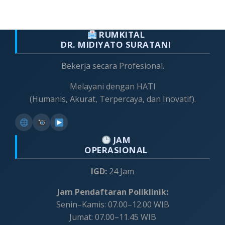
RUMKITAL
DR. MIDIYATO SURATANI
Bekerja secara Profesional.
Melayani dengan HATI
(Humanis, Akurat, Terpercaya, dan Inovatif).
JAM
OPERASIONAL
IGD:
24 Jam
Jam Pendaftaran Poliklinik:
Senin–Kamis: 07.00–12.00 WIB
Jumat: 07.00–11.45 WIB