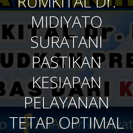
RUMKITAL Dr.
MIDIYATO
SURATANI
PASTIKAN
KESIAPAN
PELAYANAN
TETAP OPTIMAL