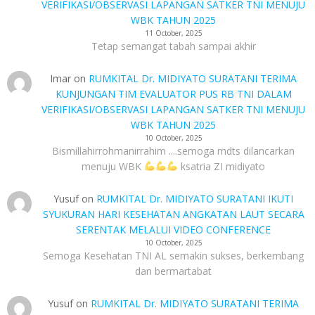
VERIFIKASI/OBSERVASI LAPANGAN SATKER TNI MENUJU
WBK TAHUN 2025
11 October, 2025
Tetap semangat tabah sampai akhir
Imar
on
RUMKITAL Dr. MIDIYATO SURATANI TERIMA
KUNJUNGAN TIM EVALUATOR PUS RB TNI DALAM
VERIFIKASI/OBSERVASI LAPANGAN SATKER TNI MENUJU
WBK TAHUN 2025
10 October, 2025
Bismillahirrohmanirrahim ....semoga mdts dilancarkan
menuju WBK
ksatria ZI midiyato
Yusuf
on
RUMKITAL Dr. MIDIYATO SURATANI IKUTI
SYUKURAN HARI KESEHATAN ANGKATAN LAUT SECARA
SERENTAK MELALUI VIDEO CONFERENCE
10 October, 2025
Semoga Kesehatan TNI AL semakin sukses, berkembang
dan bermartabat
Yusuf
on
RUMKITAL Dr. MIDIYATO SURATANI TERIMA