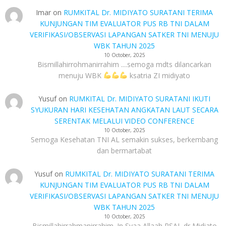
Imar
on
RUMKITAL Dr. MIDIYATO SURATANI TERIMA
KUNJUNGAN TIM EVALUATOR PUS RB TNI DALAM
VERIFIKASI/OBSERVASI LAPANGAN SATKER TNI MENUJU
WBK TAHUN 2025
10 October, 2025
Bismillahirrohmanirrahim ....semoga mdts dilancarkan
menuju WBK
ksatria ZI midiyato
Yusuf
on
RUMKITAL Dr. MIDIYATO SURATANI IKUTI
SYUKURAN HARI KESEHATAN ANGKATAN LAUT SECARA
SERENTAK MELALUI VIDEO CONFERENCE
10 October, 2025
Semoga Kesehatan TNI AL semakin sukses, berkembang
dan bermartabat
Yusuf
on
RUMKITAL Dr. MIDIYATO SURATANI TERIMA
KUNJUNGAN TIM EVALUATOR PUS RB TNI DALAM
VERIFIKASI/OBSERVASI LAPANGAN SATKER TNI MENUJU
WBK TAHUN 2025
10 October, 2025
Bismillahirrahmanirrahim. In Syaa Allaah RSAL dr Midiato