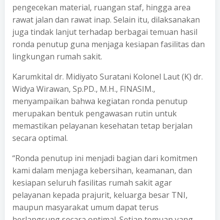
pengecekan material, ruangan staf, hingga area
rawat jalan dan rawat inap. Selain itu, dilaksanakan
juga tindak lanjut terhadap berbagai temuan hasil
ronda penutup guna menjaga kesiapan fasilitas dan
lingkungan rumah sakit.
Karumkital dr. Midiyato Suratani Kolonel Laut (K) dr.
Widya Wirawan, Sp.PD., M.H., FINASIM.,
menyampaikan bahwa kegiatan ronda penutup
merupakan bentuk pengawasan rutin untuk
memastikan pelayanan kesehatan tetap berjalan
secara optimal.
“Ronda penutup ini menjadi bagian dari komitmen
kami dalam menjaga kebersihan, keamanan, dan
kesiapan seluruh fasilitas rumah sakit agar
pelayanan kepada prajurit, keluarga besar TNI,
maupun masyarakat umum dapat terus
berlangsung secara optimal. Setiap temuan yang