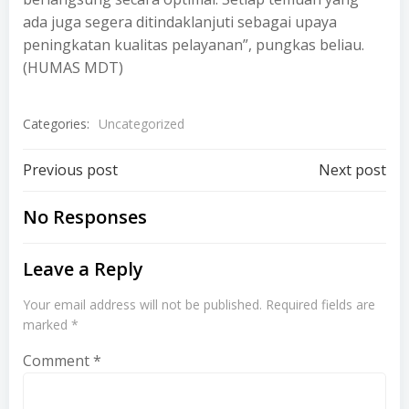
ada juga segera ditindaklanjuti sebagai upaya
peningkatan kualitas pelayanan”, pungkas beliau.
(HUMAS MDT)
Categories:
Uncategorized
Post
Post
Previous post
Next post
navigation
navigation
No Responses
Leave a Reply
Your email address will not be published.
Required fields are
marked
*
Comment
*