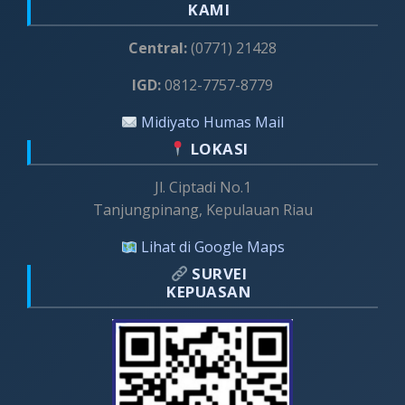
KAMI
Central:
(0771) 21428
IGD:
0812-7757-8779
Midiyato Humas Mail
LOKASI
Jl. Ciptadi No.1
Tanjungpinang, Kepulauan Riau
Lihat di Google Maps
SURVEI
KEPUASAN