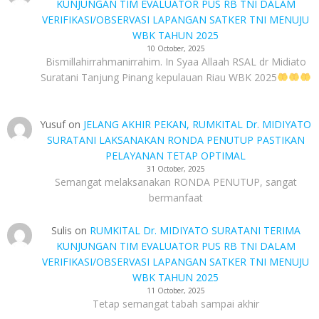
KUNJUNGAN TIM EVALUATOR PUS RB TNI DALAM
VERIFIKASI/OBSERVASI LAPANGAN SATKER TNI MENUJU
WBK TAHUN 2025
10 October, 2025
Bismillahirrahmanirrahim. In Syaa Allaah RSAL dr Midiato
Suratani Tanjung Pinang kepulauan Riau WBK 2025
Yusuf
on
JELANG AKHIR PEKAN, RUMKITAL Dr. MIDIYATO
SURATANI LAKSANAKAN RONDA PENUTUP PASTIKAN
PELAYANAN TETAP OPTIMAL
31 October, 2025
Semangat melaksanakan RONDA PENUTUP, sangat
bermanfaat
Sulis
on
RUMKITAL Dr. MIDIYATO SURATANI TERIMA
KUNJUNGAN TIM EVALUATOR PUS RB TNI DALAM
VERIFIKASI/OBSERVASI LAPANGAN SATKER TNI MENUJU
WBK TAHUN 2025
11 October, 2025
Tetap semangat tabah sampai akhir