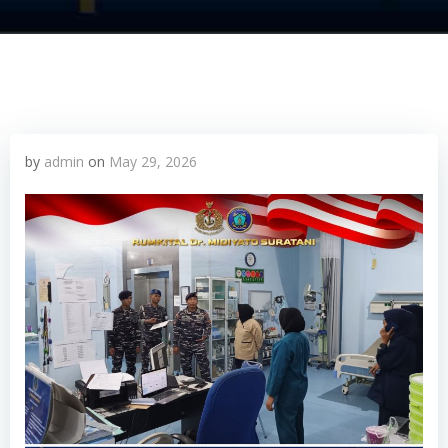
by
admin
on
May 29, 2026