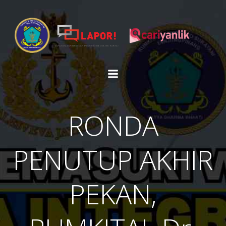
Skip
to
content
RONDA
PENUTUP AKHIR
PEKAN,