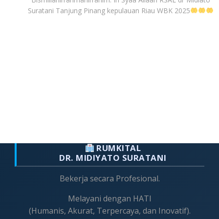
Suratani Tanjung Pinang kepulauan Riau WBK 2025
RUMKITAL
DR. MIDIYATO SURATANI
Bekerja secara Profesional.
Melayani dengan HATI
(Humanis, Akurat, Terpercaya, dan Inovatif).