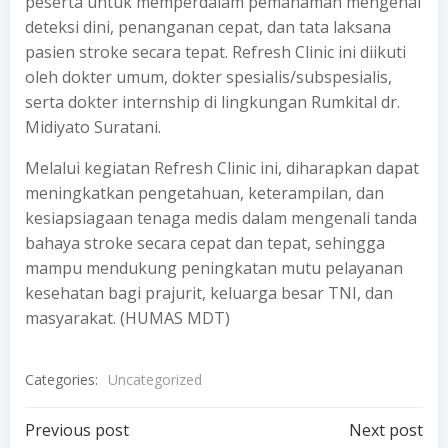
peserta untuk memperdalam pemahaman mengenai
deteksi dini, penanganan cepat, dan tata laksana
pasien stroke secara tepat. Refresh Clinic ini diikuti
oleh dokter umum, dokter spesialis/subspesialis,
serta dokter internship di lingkungan Rumkital dr.
Midiyato Suratani.
Melalui kegiatan Refresh Clinic ini, diharapkan dapat
meningkatkan pengetahuan, keterampilan, dan
kesiapsiagaan tenaga medis dalam mengenali tanda
bahaya stroke secara cepat dan tepat, sehingga
mampu mendukung peningkatan mutu pelayanan
kesehatan bagi prajurit, keluarga besar TNI, dan
masyarakat. (HUMAS MDT)
Categories:
Uncategorized
Post
Post
Previous post
Next post