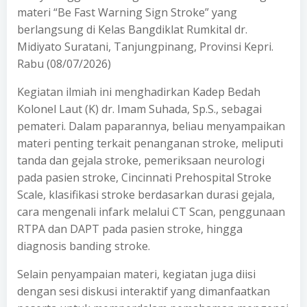
materi “Be Fast Warning Sign Stroke” yang
berlangsung di Kelas Bangdiklat Rumkital dr.
Midiyato Suratani, Tanjungpinang, Provinsi Kepri.
Rabu (08/07/2026)
Kegiatan ilmiah ini menghadirkan Kadep Bedah
Kolonel Laut (K) dr. Imam Suhada, Sp.S., sebagai
pemateri. Dalam paparannya, beliau menyampaikan
materi penting terkait penanganan stroke, meliputi
tanda dan gejala stroke, pemeriksaan neurologi
pada pasien stroke, Cincinnati Prehospital Stroke
Scale, klasifikasi stroke berdasarkan durasi gejala,
cara mengenali infark melalui CT Scan, penggunaan
RTPA dan DAPT pada pasien stroke, hingga
diagnosis banding stroke.
Selain penyampaian materi, kegiatan juga diisi
dengan sesi diskusi interaktif yang dimanfaatkan