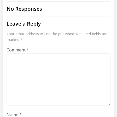
navigation
navigation
No Responses
Leave a Reply
Your email address will not be published.
Required fields are
marked
*
Comment
*
Name
*