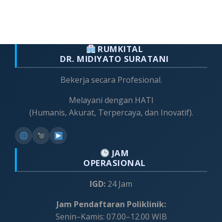
RUMKITAL
DR. MIDIYATO SURATANI
Bekerja secara Profesional.
Melayani dengan HATI
(Humanis, Akurat, Terpercaya, dan Inovatif).
JAM
OPERASIONAL
IGD:
24 Jam
Jam Pendaftaran Poliklinik:
Senin–Kamis: 07.00–12.00 WIB