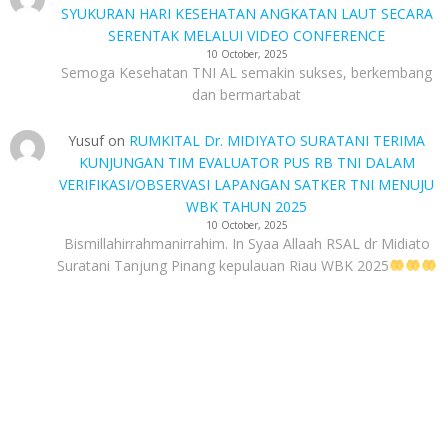
SYUKURAN HARI KESEHATAN ANGKATAN LAUT SECARA
SERENTAK MELALUI VIDEO CONFERENCE
10 October, 2025
Semoga Kesehatan TNI AL semakin sukses, berkembang
dan bermartabat
Yusuf
on
RUMKITAL Dr. MIDIYATO SURATANI TERIMA
KUNJUNGAN TIM EVALUATOR PUS RB TNI DALAM
VERIFIKASI/OBSERVASI LAPANGAN SATKER TNI MENUJU
WBK TAHUN 2025
10 October, 2025
Bismillahirrahmanirrahim. In Syaa Allaah RSAL dr Midiato
Suratani Tanjung Pinang kepulauan Riau WBK 2025