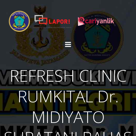
Skip
to
content
REFRESH CLINIC
RUMKITAL Dr.
MIDIYATO