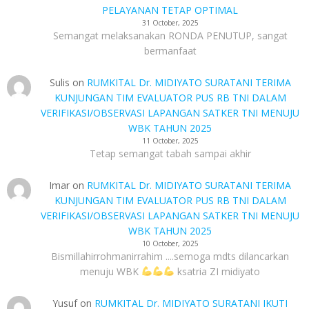
PELAYANAN TETAP OPTIMAL
31 October, 2025
Semangat melaksanakan RONDA PENUTUP, sangat
bermanfaat
Sulis
on
RUMKITAL Dr. MIDIYATO SURATANI TERIMA
KUNJUNGAN TIM EVALUATOR PUS RB TNI DALAM
VERIFIKASI/OBSERVASI LAPANGAN SATKER TNI MENUJU
WBK TAHUN 2025
11 October, 2025
Tetap semangat tabah sampai akhir
Imar
on
RUMKITAL Dr. MIDIYATO SURATANI TERIMA
KUNJUNGAN TIM EVALUATOR PUS RB TNI DALAM
VERIFIKASI/OBSERVASI LAPANGAN SATKER TNI MENUJU
WBK TAHUN 2025
10 October, 2025
Bismillahirrohmanirrahim ....semoga mdts dilancarkan
menuju WBK
ksatria ZI midiyato
Yusuf
on
RUMKITAL Dr. MIDIYATO SURATANI IKUTI