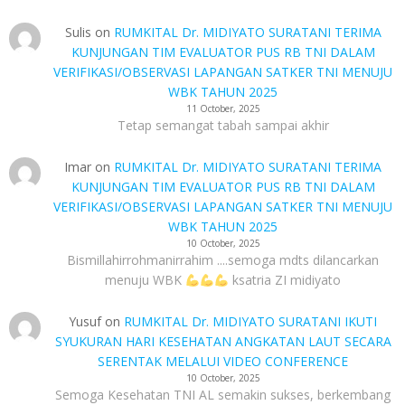
Sulis
on
RUMKITAL Dr. MIDIYATO SURATANI TERIMA
KUNJUNGAN TIM EVALUATOR PUS RB TNI DALAM
VERIFIKASI/OBSERVASI LAPANGAN SATKER TNI MENUJU
WBK TAHUN 2025
11 October, 2025
Tetap semangat tabah sampai akhir
Imar
on
RUMKITAL Dr. MIDIYATO SURATANI TERIMA
KUNJUNGAN TIM EVALUATOR PUS RB TNI DALAM
VERIFIKASI/OBSERVASI LAPANGAN SATKER TNI MENUJU
WBK TAHUN 2025
10 October, 2025
Bismillahirrohmanirrahim ....semoga mdts dilancarkan
menuju WBK
ksatria ZI midiyato
Yusuf
on
RUMKITAL Dr. MIDIYATO SURATANI IKUTI
SYUKURAN HARI KESEHATAN ANGKATAN LAUT SECARA
SERENTAK MELALUI VIDEO CONFERENCE
10 October, 2025
Semoga Kesehatan TNI AL semakin sukses, berkembang