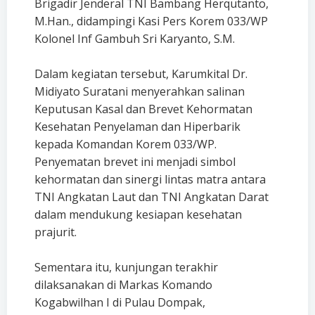
Brigadir Jenderal TNI Bambang Herqutanto,
M.Han., didampingi Kasi Pers Korem 033/WP
Kolonel Inf Gambuh Sri Karyanto, S.M.
Dalam kegiatan tersebut, Karumkital Dr.
Midiyato Suratani menyerahkan salinan
Keputusan Kasal dan Brevet Kehormatan
Kesehatan Penyelaman dan Hiperbarik
kepada Komandan Korem 033/WP.
Penyematan brevet ini menjadi simbol
kehormatan dan sinergi lintas matra antara
TNI Angkatan Laut dan TNI Angkatan Darat
dalam mendukung kesiapan kesehatan
prajurit.
Sementara itu, kunjungan terakhir
dilaksanakan di Markas Komando
Kogabwilhan I di Pulau Dompak,