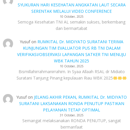
SYUKURAN HARI KESEHATAN ANGKATAN LAUT SECARA
SERENTAK MELALUI VIDEO CONFERENCE
10 October, 2025
Semoga Kesehatan TNI AL semakin sukses, berkembang
dan bermartabat
Yusuf
on
RUMKITAL Dr. MIDIYATO SURATANI TERIMA
KUNJUNGAN TIM EVALUATOR PUS RB TNI DALAM
VERIFIKASI/OBSERVASI LAPANGAN SATKER TNI MENUJU
WBK TAHUN 2025
10 October, 2025
Bismillahirrahmanirrahim. In Syaa Allaah RSAL dr Midiato
Suratani Tanjung Pinang kepulauan Riau WBK 2025
Yusuf
on
JELANG AKHIR PEKAN, RUMKITAL Dr. MIDIYATO
SURATANI LAKSANAKAN RONDA PENUTUP PASTIKAN
PELAYANAN TETAP OPTIMAL
31 October, 2025
Semangat melaksanakan RONDA PENUTUP, sangat
bermanfaat