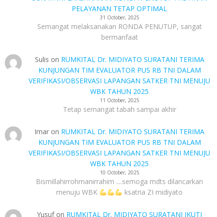
PELAYANAN TETAP OPTIMAL
31 October, 2025
Semangat melaksanakan RONDA PENUTUP, sangat
bermanfaat
Sulis
on
RUMKITAL Dr. MIDIYATO SURATANI TERIMA
KUNJUNGAN TIM EVALUATOR PUS RB TNI DALAM
VERIFIKASI/OBSERVASI LAPANGAN SATKER TNI MENUJU
WBK TAHUN 2025
11 October, 2025
Tetap semangat tabah sampai akhir
Imar
on
RUMKITAL Dr. MIDIYATO SURATANI TERIMA
KUNJUNGAN TIM EVALUATOR PUS RB TNI DALAM
VERIFIKASI/OBSERVASI LAPANGAN SATKER TNI MENUJU
WBK TAHUN 2025
10 October, 2025
Bismillahirrohmanirrahim ....semoga mdts dilancarkan
menuju WBK
ksatria ZI midiyato
Yusuf
on
RUMKITAL Dr. MIDIYATO SURATANI IKUTI