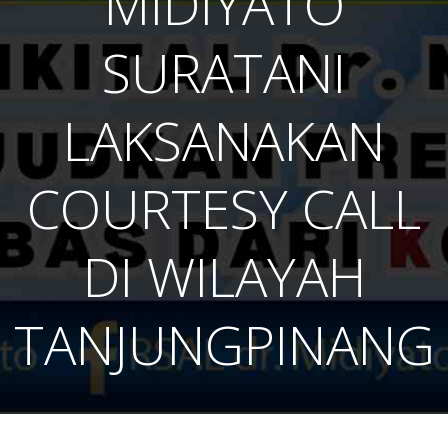
MIDIYATO
SURATANI
LAKSANAKAN
COURTESY CALL
DI WILAYAH
TANJUNGPINANG