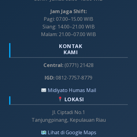
Jam Jaga Shift:
Pagi: 07.00–15.00 WIB
Siang: 14.00–21.00 WIB
Malam: 21.00–07.00 WIB
KONTAK
KAMI
Central:
(0771) 21428
IGD:
0812-7757-8779
Midiyato Humas Mail
LOKASI
Jl. Ciptadi No.1
Tanjungpinang, Kepulauan Riau
Lihat di Google Maps