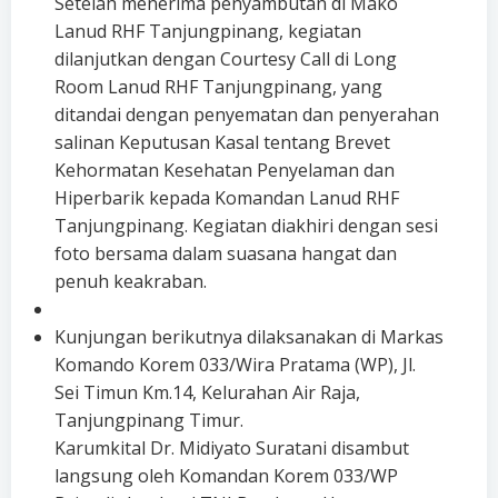
Setelah menerima penyambutan di Mako
Lanud RHF Tanjungpinang, kegiatan
dilanjutkan dengan Courtesy Call di Long
Room Lanud RHF Tanjungpinang, yang
ditandai dengan penyematan dan penyerahan
salinan Keputusan Kasal tentang Brevet
Kehormatan Kesehatan Penyelaman dan
Hiperbarik kepada Komandan Lanud RHF
Tanjungpinang. Kegiatan diakhiri dengan sesi
foto bersama dalam suasana hangat dan
penuh keakraban.
Kunjungan berikutnya dilaksanakan di Markas
Komando Korem 033/Wira Pratama (WP), Jl.
Sei Timun Km.14, Kelurahan Air Raja,
Tanjungpinang Timur.
Karumkital Dr. Midiyato Suratani disambut
langsung oleh Komandan Korem 033/WP