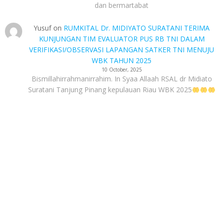
dan bermartabat
Yusuf
on
RUMKITAL Dr. MIDIYATO SURATANI TERIMA
KUNJUNGAN TIM EVALUATOR PUS RB TNI DALAM
VERIFIKASI/OBSERVASI LAPANGAN SATKER TNI MENUJU
WBK TAHUN 2025
10 October, 2025
Bismillahirrahmanirrahim. In Syaa Allaah RSAL dr Midiato
Suratani Tanjung Pinang kepulauan Riau WBK 2025