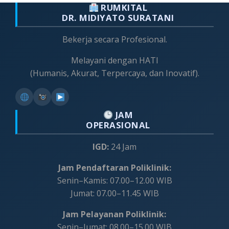
RUMKITAL
DR. MIDIYATO SURATANI
Bekerja secara Profesional.
Melayani dengan HATI
(Humanis, Akurat, Terpercaya, dan Inovatif).
JAM
OPERASIONAL
IGD:
24 Jam
Jam Pendaftaran Poliklinik:
Senin–Kamis: 07.00–12.00 WIB
Jumat: 07.00–11.45 WIB
Jam Pelayanan Poliklinik:
Senin–Jumat: 08.00–15.00 WIB