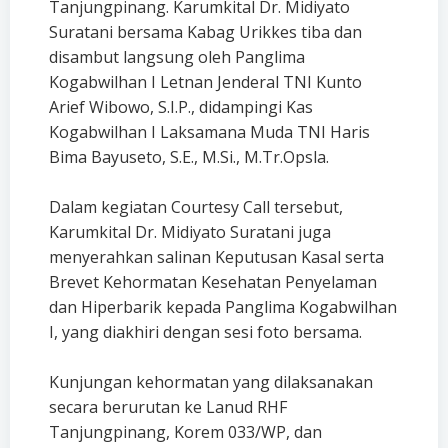
Tanjungpinang. Karumkital Dr. Midiyato
Suratani bersama Kabag Urikkes tiba dan
disambut langsung oleh Panglima
Kogabwilhan I Letnan Jenderal TNI Kunto
Arief Wibowo, S.I.P., didampingi Kas
Kogabwilhan I Laksamana Muda TNI Haris
Bima Bayuseto, S.E., M.Si., M.Tr.Opsla.
Dalam kegiatan Courtesy Call tersebut,
Karumkital Dr. Midiyato Suratani juga
menyerahkan salinan Keputusan Kasal serta
Brevet Kehormatan Kesehatan Penyelaman
dan Hiperbarik kepada Panglima Kogabwilhan
I, yang diakhiri dengan sesi foto bersama.
Kunjungan kehormatan yang dilaksanakan
secara berurutan ke Lanud RHF
Tanjungpinang, Korem 033/WP, dan