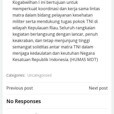
Kogabwilhan I ini bertujuan untuk
memperkuat koordinasi dan kerja sama lintas
matra dalam bidang pelayanan kesehatan
militer serta mendukung tugas pokok TNI di
wilayah Kepulauan Riau. Seluruh rangkaian
kegiatan berlangsung dengan lancar, penuh
keakraban, dan tetap menjunjung tinggi
semangat soliditas antar matra TNI dalam
menjaga kedaulatan dan keutuhan Negara
Kesatuan Republik Indonesia. (HUMAS MDT)
Categories:
Uncategorized
Post
Post
Previous post
Next post
navigation
navigation
No Responses