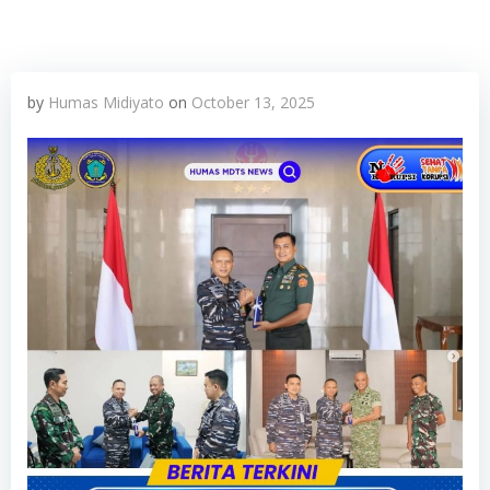
by
Humas Midiyato
on
October 13, 2025