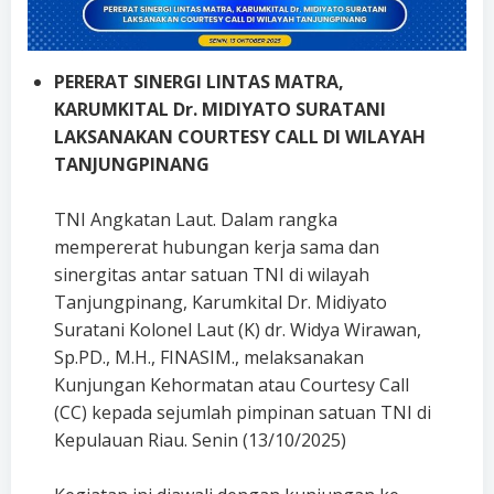
PERERAT SINERGI LINTAS MATRA,
KARUMKITAL Dr. MIDIYATO SURATANI
LAKSANAKAN COURTESY CALL DI WILAYAH
TANJUNGPINANG
TNI Angkatan Laut. Dalam rangka
mempererat hubungan kerja sama dan
sinergitas antar satuan TNI di wilayah
Tanjungpinang, Karumkital Dr. Midiyato
Suratani Kolonel Laut (K) dr. Widya Wirawan,
Sp.PD., M.H., FINASIM., melaksanakan
Kunjungan Kehormatan atau Courtesy Call
(CC) kepada sejumlah pimpinan satuan TNI di
Kepulauan Riau. Senin (13/10/2025)