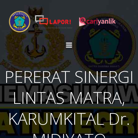
Skip
to
content
PERERAT SINERGI
LINTAS MATRA,
KARUMKITAL Dr.