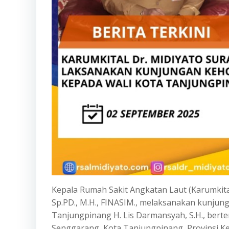
Kepala Rumah Sakit Angkatan Laut (Karumkital)
Sp.PD., M.H., FINASIM., melaksanakan kunjun
Tanjungpinang H. Lis Darmansyah, S.H., berte
Senggarang, Kota Tanjungpinang, Provinsi Kep