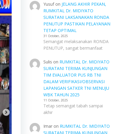
Yusuf
on
JELANG AKHIR PEKAN,
RUMKITAL Dr. MIDIYATO
SURATANI LAKSANAKAN RONDA
PENUTUP PASTIKAN PELAYANAN
TETAP OPTIMAL
31 October, 2025
Semangat melaksanakan RONDA
PENUTUP, sangat bermanfaat
Sulis
on
RUMKITAL Dr. MIDIYATO
SURATANI TERIMA KUNJUNGAN
TIM EVALUATOR PUS RB TNI
DALAM VERIFIKASI/OBSERVASI
LAPANGAN SATKER TNI MENUJU
WBK TAHUN 2025
11 October, 2025
Tetap semangat tabah sampai
akhir
Imar
on
RUMKITAL Dr. MIDIYATO
SURATANI TERIMA KUNJUNGAN