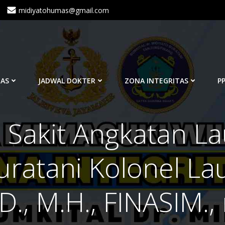
midiyatohumas@gmail.com
TAS
JADWAL DOKTER
ZONA INTEGRITAS
PP
Sakit Angkatan Lau
uratani Kolonel Lau
D., M.H., FINASIM.