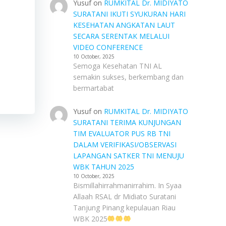
Yusuf
on
RUMKITAL Dr. MIDIYATO
SURATANI IKUTI SYUKURAN HARI
KESEHATAN ANGKATAN LAUT
SECARA SERENTAK MELALUI
VIDEO CONFERENCE
10 October, 2025
Semoga Kesehatan TNI AL
semakin sukses, berkembang dan
bermartabat
Yusuf
on
RUMKITAL Dr. MIDIYATO
SURATANI TERIMA KUNJUNGAN
TIM EVALUATOR PUS RB TNI
DALAM VERIFIKASI/OBSERVASI
LAPANGAN SATKER TNI MENUJU
WBK TAHUN 2025
10 October, 2025
Bismillahirrahmanirrahim. In Syaa
Allaah RSAL dr Midiato Suratani
Tanjung Pinang kepulauan Riau
WBK 2025