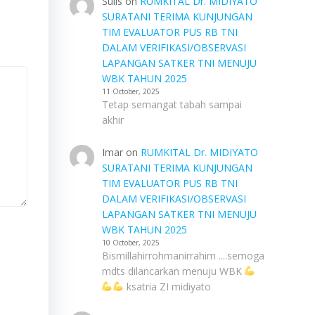
Sulis
on
RUMKITAL Dr. MIDIYATO
SURATANI TERIMA KUNJUNGAN
TIM EVALUATOR PUS RB TNI
DALAM VERIFIKASI/OBSERVASI
LAPANGAN SATKER TNI MENUJU
WBK TAHUN 2025
11 October, 2025
Tetap semangat tabah sampai
akhir
Imar
on
RUMKITAL Dr. MIDIYATO
SURATANI TERIMA KUNJUNGAN
TIM EVALUATOR PUS RB TNI
DALAM VERIFIKASI/OBSERVASI
LAPANGAN SATKER TNI MENUJU
WBK TAHUN 2025
10 October, 2025
Bismillahirrohmanirrahim ....semoga
mdts dilancarkan menuju WBK
ksatria ZI midiyato