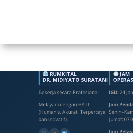
RUMKITAL
JAM
DR. MIDIYATO SURATANI
OPERA
Bekerja secara Profesional.
IGD:
24 Ja
Melayani dengan HATI
Jam Penda
(Humanis, Akurat, Terpercaya,
Senin–Kami
dan Inovatif).
Jumat: 07.
Jam Pelaya