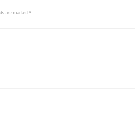
elds are marked
*