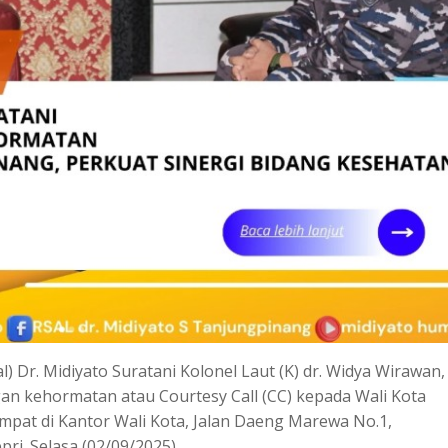
 Dr. Midiyato Suratani Kolonel Laut (K) dr. Widya Wirawan,
gan kehormatan atau Courtesy Call (CC) kepada Wali Kota
mpat di Kantor Wali Kota, Jalan Daeng Marewa No.1,
ri. Selasa (02/09/2025)