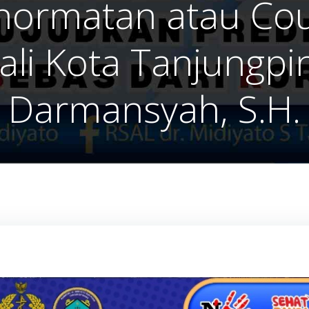
ormatan atau Cour
li Kota Tanjungpin
Darmansyah, S.H.