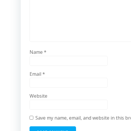
Name
*
Email
*
Website
Save my name, email, and website in this b