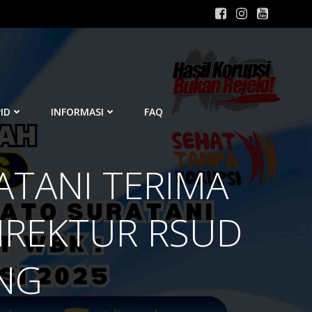
ID
INFORMASI
FAQ
ATANI TERIMA
DIREKTUR RSUD
NG