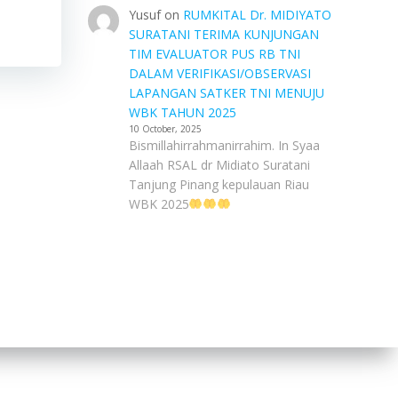
Yusuf
on
RUMKITAL Dr. MIDIYATO
SURATANI TERIMA KUNJUNGAN
TIM EVALUATOR PUS RB TNI
DALAM VERIFIKASI/OBSERVASI
LAPANGAN SATKER TNI MENUJU
WBK TAHUN 2025
10 October, 2025
Bismillahirrahmanirrahim. In Syaa
Allaah RSAL dr Midiato Suratani
Tanjung Pinang kepulauan Riau
WBK 2025