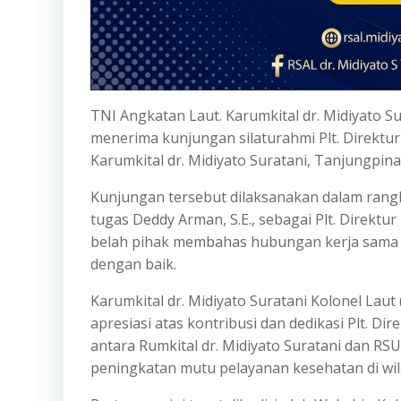
TNI Angkatan Laut. Karumkital dr. Midiyato Sur
menerima kunjungan silaturahmi Plt. Direktu
Karumkital dr. Midiyato Suratani, Tanjungpina
Kunjungan tersebut dilaksanakan dalam rang
tugas Deddy Arman, S.E., sebagai Plt. Direk
belah pihak membahas hubungan kerja sama da
dengan baik.
Karumkital dr. Midiyato Suratani Kolonel Laut
apresiasi atas kontribusi dan dedikasi Plt. 
antara Rumkital dr. Midiyato Suratani dan R
peningkatan mutu pelayanan kesehatan di wi