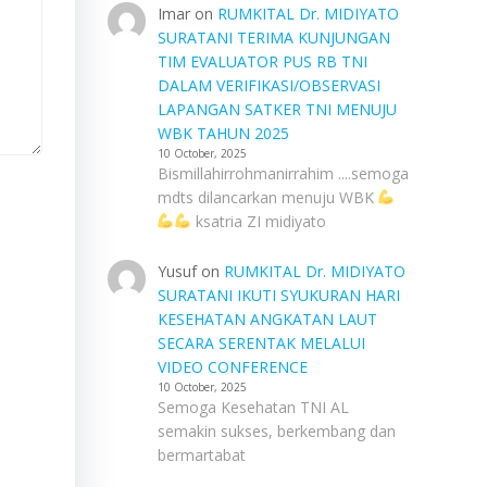
Imar
on
RUMKITAL Dr. MIDIYATO
SURATANI TERIMA KUNJUNGAN
TIM EVALUATOR PUS RB TNI
DALAM VERIFIKASI/OBSERVASI
LAPANGAN SATKER TNI MENUJU
WBK TAHUN 2025
10 October, 2025
Bismillahirrohmanirrahim ....semoga
mdts dilancarkan menuju WBK
ksatria ZI midiyato
Yusuf
on
RUMKITAL Dr. MIDIYATO
SURATANI IKUTI SYUKURAN HARI
KESEHATAN ANGKATAN LAUT
SECARA SERENTAK MELALUI
VIDEO CONFERENCE
10 October, 2025
Semoga Kesehatan TNI AL
semakin sukses, berkembang dan
bermartabat