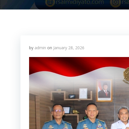
by
admin
on
January 28, 2026