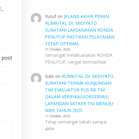
.,
Yusuf
on
JELANG AKHIR PEKAN,
RUMKITAL Dr. MIDIYATO
SURATANI LAKSANAKAN RONDA
PENUTUP PASTIKAN PELAYANAN
TETAP OPTIMAL
31 October, 2025
Semangat melaksanakan RONDA
 post
PENUTUP, sangat bermanfaat
Sulis
on
RUMKITAL Dr. MIDIYATO
SURATANI TERIMA KUNJUNGAN
TIM EVALUATOR PUS RB TNI
DALAM VERIFIKASI/OBSERVASI
LAPANGAN SATKER TNI MENUJU
WBK TAHUN 2025
11 October, 2025
Tetap semangat tabah sampai
akhir