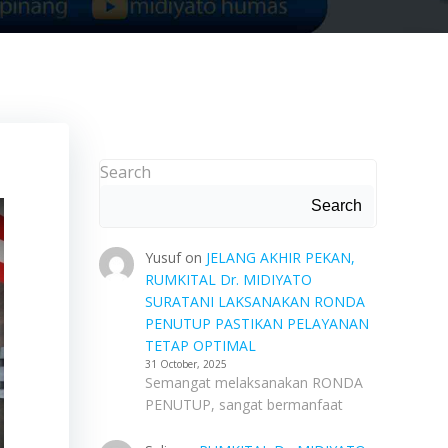
Search
Search
Yusuf
on
JELANG AKHIR PEKAN,
RUMKITAL Dr. MIDIYATO
SURATANI LAKSANAKAN RONDA
PENUTUP PASTIKAN PELAYANAN
TETAP OPTIMAL
31 October, 2025
Semangat melaksanakan RONDA
PENUTUP, sangat bermanfaat