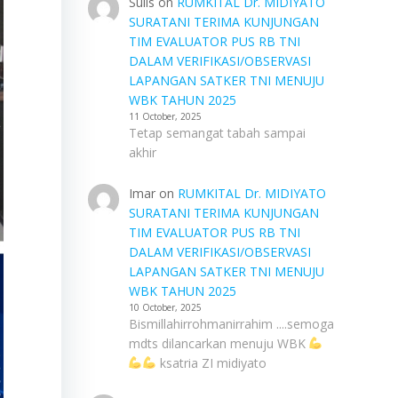
Sulis
on
RUMKITAL Dr. MIDIYATO
SURATANI TERIMA KUNJUNGAN
TIM EVALUATOR PUS RB TNI
DALAM VERIFIKASI/OBSERVASI
LAPANGAN SATKER TNI MENUJU
WBK TAHUN 2025
11 October, 2025
Tetap semangat tabah sampai
akhir
Imar
on
RUMKITAL Dr. MIDIYATO
SURATANI TERIMA KUNJUNGAN
TIM EVALUATOR PUS RB TNI
DALAM VERIFIKASI/OBSERVASI
LAPANGAN SATKER TNI MENUJU
WBK TAHUN 2025
10 October, 2025
Bismillahirrohmanirrahim ....semoga
mdts dilancarkan menuju WBK
ksatria ZI midiyato