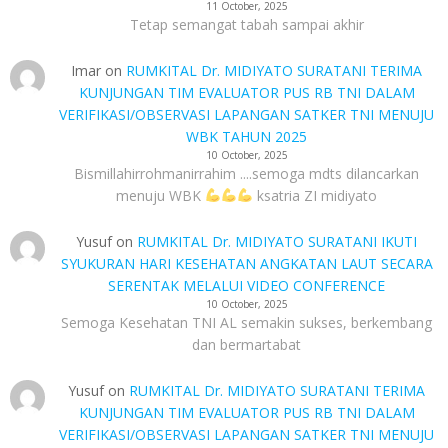
11 October, 2025
Tetap semangat tabah sampai akhir
Imar
on
RUMKITAL Dr. MIDIYATO SURATANI TERIMA
KUNJUNGAN TIM EVALUATOR PUS RB TNI DALAM
VERIFIKASI/OBSERVASI LAPANGAN SATKER TNI MENUJU
WBK TAHUN 2025
10 October, 2025
Bismillahirrohmanirrahim ....semoga mdts dilancarkan
menuju WBK
ksatria ZI midiyato
Yusuf
on
RUMKITAL Dr. MIDIYATO SURATANI IKUTI
SYUKURAN HARI KESEHATAN ANGKATAN LAUT SECARA
SERENTAK MELALUI VIDEO CONFERENCE
10 October, 2025
Semoga Kesehatan TNI AL semakin sukses, berkembang
dan bermartabat
Yusuf
on
RUMKITAL Dr. MIDIYATO SURATANI TERIMA
KUNJUNGAN TIM EVALUATOR PUS RB TNI DALAM
VERIFIKASI/OBSERVASI LAPANGAN SATKER TNI MENUJU