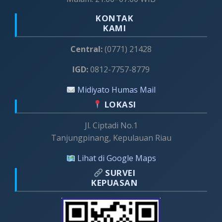
KONTAK
KAMI
Central:
(0771) 21428
IGD:
0812-7757-8779
Midiyato Humas Mail
LOKASI
Jl. Ciptadi No.1
Tanjungpinang, Kepulauan Riau
Lihat di Google Maps
SURVEI
KEPUASAN