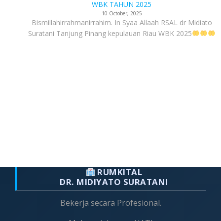
WBK TAHUN 2025
10 October, 2025
Bismillahirrahmanirrahim. In Syaa Allaah RSAL dr Midiato
Suratani Tanjung Pinang kepulauan Riau WBK 2025
RUMKITAL
DR. MIDIYATO SURATANI
Bekerja secara Profesional.