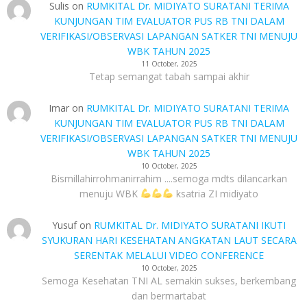
Sulis
on
RUMKITAL Dr. MIDIYATO SURATANI TERIMA
KUNJUNGAN TIM EVALUATOR PUS RB TNI DALAM
VERIFIKASI/OBSERVASI LAPANGAN SATKER TNI MENUJU
WBK TAHUN 2025
11 October, 2025
Tetap semangat tabah sampai akhir
Imar
on
RUMKITAL Dr. MIDIYATO SURATANI TERIMA
KUNJUNGAN TIM EVALUATOR PUS RB TNI DALAM
VERIFIKASI/OBSERVASI LAPANGAN SATKER TNI MENUJU
WBK TAHUN 2025
10 October, 2025
Bismillahirrohmanirrahim ....semoga mdts dilancarkan
menuju WBK
ksatria ZI midiyato
Yusuf
on
RUMKITAL Dr. MIDIYATO SURATANI IKUTI
SYUKURAN HARI KESEHATAN ANGKATAN LAUT SECARA
SERENTAK MELALUI VIDEO CONFERENCE
10 October, 2025
Semoga Kesehatan TNI AL semakin sukses, berkembang
dan bermartabat