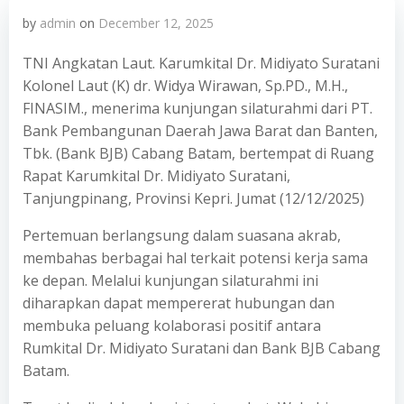
by
admin
on
December 12, 2025
TNI Angkatan Laut. Karumkital Dr. Midiyato Suratani
Kolonel Laut (K) dr. Widya Wirawan, Sp.PD., M.H.,
FINASIM., menerima kunjungan silaturahmi dari PT.
Bank Pembangunan Daerah Jawa Barat dan Banten,
Tbk. (Bank BJB) Cabang Batam, bertempat di Ruang
Rapat Karumkital Dr. Midiyato Suratani,
Tanjungpinang, Provinsi Kepri. Jumat (12/12/2025)
Pertemuan berlangsung dalam suasana akrab,
membahas berbagai hal terkait potensi kerja sama
ke depan. Melalui kunjungan silaturahmi ini
diharapkan dapat mempererat hubungan dan
membuka peluang kolaborasi positif antara
Rumkital Dr. Midiyato Suratani dan Bank BJB Cabang
Batam.