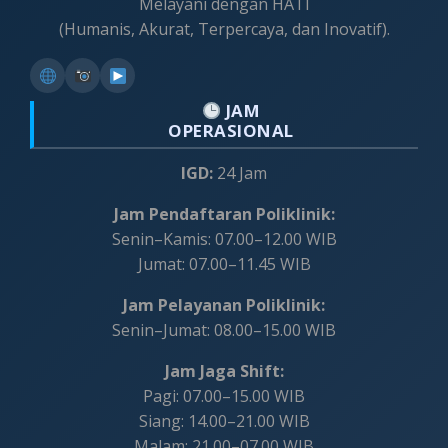
Melayani dengan HATI
(Humanis, Akurat, Terpercaya, dan Inovatif).
JAM
OPERASIONAL
IGD:
24 Jam
Jam Pendaftaran Poliklinik:
Senin–Kamis: 07.00–12.00 WIB
Jumat: 07.00–11.45 WIB
Jam Pelayanan Poliklinik:
Senin–Jumat: 08.00–15.00 WIB
Jam Jaga Shift:
Pagi: 07.00–15.00 WIB
Siang: 14.00–21.00 WIB
Malam: 21.00–07.00 WIB