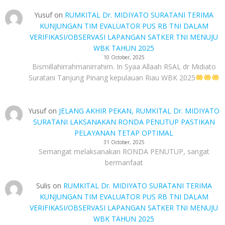
Yusuf
on
RUMKITAL Dr. MIDIYATO SURATANI TERIMA
KUNJUNGAN TIM EVALUATOR PUS RB TNI DALAM
VERIFIKASI/OBSERVASI LAPANGAN SATKER TNI MENUJU
WBK TAHUN 2025
10 October, 2025
Bismillahirrahmanirrahim. In Syaa Allaah RSAL dr Midiato
Suratani Tanjung Pinang kepulauan Riau WBK 2025
Yusuf
on
JELANG AKHIR PEKAN, RUMKITAL Dr. MIDIYATO
SURATANI LAKSANAKAN RONDA PENUTUP PASTIKAN
PELAYANAN TETAP OPTIMAL
31 October, 2025
Semangat melaksanakan RONDA PENUTUP, sangat
bermanfaat
Sulis
on
RUMKITAL Dr. MIDIYATO SURATANI TERIMA
KUNJUNGAN TIM EVALUATOR PUS RB TNI DALAM
VERIFIKASI/OBSERVASI LAPANGAN SATKER TNI MENUJU
WBK TAHUN 2025