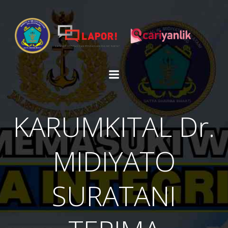
Skip
to
content
KARUMKITAL Dr.
MIDIYATO
SURATANI