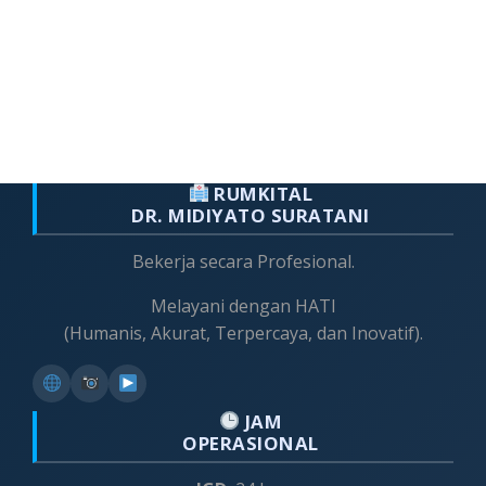
RUMKITAL
DR. MIDIYATO SURATANI
Bekerja secara Profesional.
Melayani dengan HATI
(Humanis, Akurat, Terpercaya, dan Inovatif).
JAM
OPERASIONAL