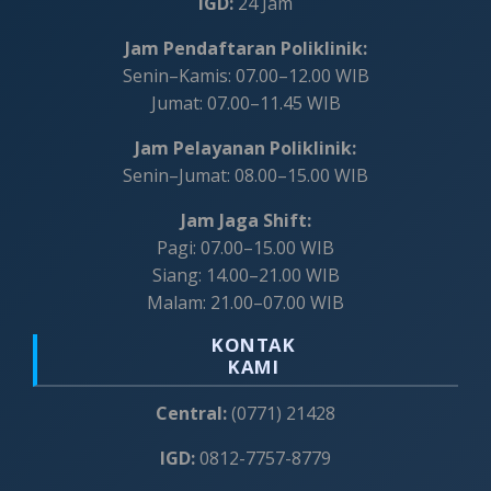
IGD:
24 Jam
Jam Pendaftaran Poliklinik:
Senin–Kamis: 07.00–12.00 WIB
Jumat: 07.00–11.45 WIB
Jam Pelayanan Poliklinik:
Senin–Jumat: 08.00–15.00 WIB
Jam Jaga Shift:
Pagi: 07.00–15.00 WIB
Siang: 14.00–21.00 WIB
Malam: 21.00–07.00 WIB
KONTAK
KAMI
Central:
(0771) 21428
IGD:
0812-7757-8779