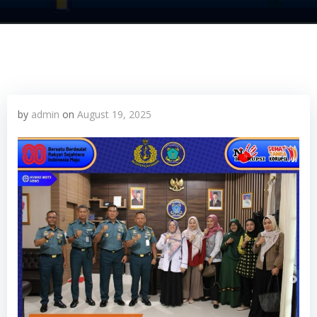
by
admin
on
August 19, 2025