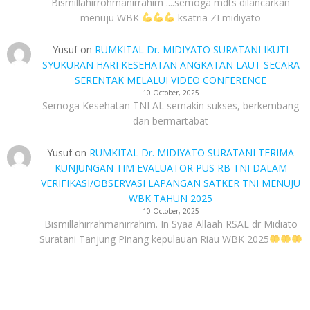
Bismillahirrohmanirrahim ....semoga mdts dilancarkan
menuju WBK
ksatria ZI midiyato
Yusuf
on
RUMKITAL Dr. MIDIYATO SURATANI IKUTI
SYUKURAN HARI KESEHATAN ANGKATAN LAUT SECARA
SERENTAK MELALUI VIDEO CONFERENCE
10 October, 2025
Semoga Kesehatan TNI AL semakin sukses, berkembang
dan bermartabat
Yusuf
on
RUMKITAL Dr. MIDIYATO SURATANI TERIMA
KUNJUNGAN TIM EVALUATOR PUS RB TNI DALAM
VERIFIKASI/OBSERVASI LAPANGAN SATKER TNI MENUJU
WBK TAHUN 2025
10 October, 2025
Bismillahirrahmanirrahim. In Syaa Allaah RSAL dr Midiato
Suratani Tanjung Pinang kepulauan Riau WBK 2025