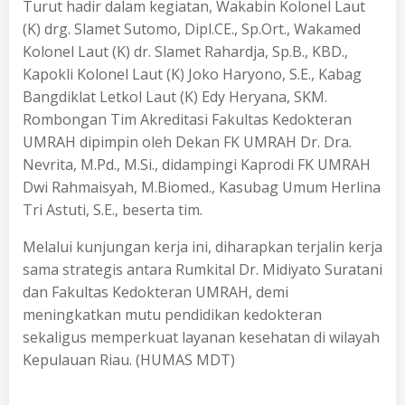
Turut hadir dalam kegiatan, Wakabin Kolonel Laut
(K) drg. Slamet Sutomo, Dipl.CE., Sp.Ort., Wakamed
Kolonel Laut (K) dr. Slamet Rahardja, Sp.B., KBD.,
Kapokli Kolonel Laut (K) Joko Haryono, S.E., Kabag
Bangdiklat Letkol Laut (K) Edy Heryana, SKM.
Rombongan Tim Akreditasi Fakultas Kedokteran
UMRAH dipimpin oleh Dekan FK UMRAH Dr. Dra.
Nevrita, M.Pd., M.Si., didampingi Kaprodi FK UMRAH
Dwi Rahmaisyah, M.Biomed., Kasubag Umum Herlina
Tri Astuti, S.E., beserta tim.
Melalui kunjungan kerja ini, diharapkan terjalin kerja
sama strategis antara Rumkital Dr. Midiyato Suratani
dan Fakultas Kedokteran UMRAH, demi
meningkatkan mutu pendidikan kedokteran
sekaligus memperkuat layanan kesehatan di wilayah
Kepulauan Riau. (HUMAS MDT)