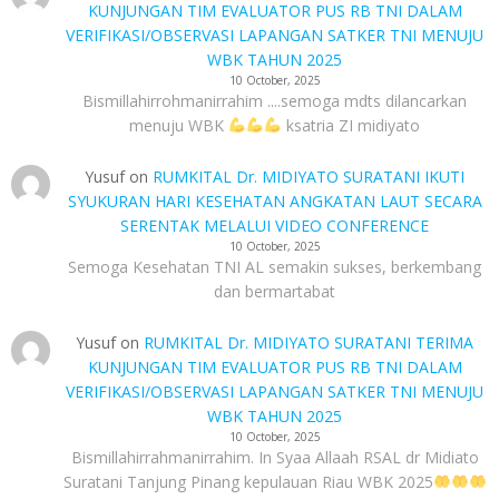
KUNJUNGAN TIM EVALUATOR PUS RB TNI DALAM
VERIFIKASI/OBSERVASI LAPANGAN SATKER TNI MENUJU
WBK TAHUN 2025
10 October, 2025
Bismillahirrohmanirrahim ....semoga mdts dilancarkan
menuju WBK
ksatria ZI midiyato
Yusuf
on
RUMKITAL Dr. MIDIYATO SURATANI IKUTI
SYUKURAN HARI KESEHATAN ANGKATAN LAUT SECARA
SERENTAK MELALUI VIDEO CONFERENCE
10 October, 2025
Semoga Kesehatan TNI AL semakin sukses, berkembang
dan bermartabat
Yusuf
on
RUMKITAL Dr. MIDIYATO SURATANI TERIMA
KUNJUNGAN TIM EVALUATOR PUS RB TNI DALAM
VERIFIKASI/OBSERVASI LAPANGAN SATKER TNI MENUJU
WBK TAHUN 2025
10 October, 2025
Bismillahirrahmanirrahim. In Syaa Allaah RSAL dr Midiato
Suratani Tanjung Pinang kepulauan Riau WBK 2025