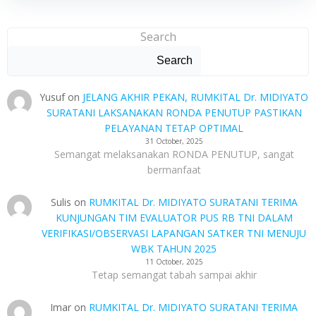
Search
Search
Yusuf
on
JELANG AKHIR PEKAN, RUMKITAL Dr. MIDIYATO
SURATANI LAKSANAKAN RONDA PENUTUP PASTIKAN
PELAYANAN TETAP OPTIMAL
31 October, 2025
Semangat melaksanakan RONDA PENUTUP, sangat
bermanfaat
Sulis
on
RUMKITAL Dr. MIDIYATO SURATANI TERIMA
KUNJUNGAN TIM EVALUATOR PUS RB TNI DALAM
VERIFIKASI/OBSERVASI LAPANGAN SATKER TNI MENUJU
WBK TAHUN 2025
11 October, 2025
Tetap semangat tabah sampai akhir
Imar
on
RUMKITAL Dr. MIDIYATO SURATANI TERIMA