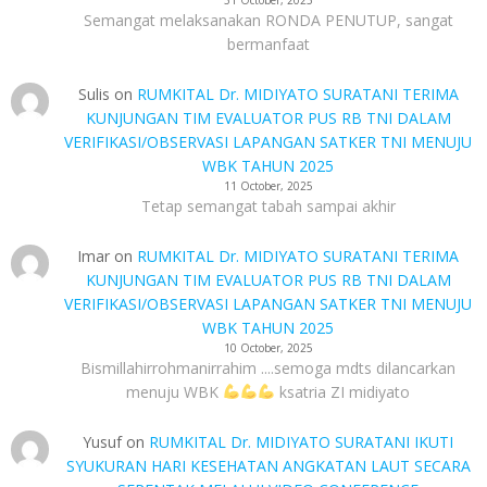
31 October, 2025
Semangat melaksanakan RONDA PENUTUP, sangat
bermanfaat
Sulis
on
RUMKITAL Dr. MIDIYATO SURATANI TERIMA
KUNJUNGAN TIM EVALUATOR PUS RB TNI DALAM
VERIFIKASI/OBSERVASI LAPANGAN SATKER TNI MENUJU
WBK TAHUN 2025
11 October, 2025
Tetap semangat tabah sampai akhir
Imar
on
RUMKITAL Dr. MIDIYATO SURATANI TERIMA
KUNJUNGAN TIM EVALUATOR PUS RB TNI DALAM
VERIFIKASI/OBSERVASI LAPANGAN SATKER TNI MENUJU
WBK TAHUN 2025
10 October, 2025
Bismillahirrohmanirrahim ....semoga mdts dilancarkan
menuju WBK
ksatria ZI midiyato
Yusuf
on
RUMKITAL Dr. MIDIYATO SURATANI IKUTI
SYUKURAN HARI KESEHATAN ANGKATAN LAUT SECARA