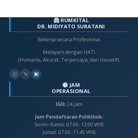
RUMKITAL
DR. MIDIYATO SURATANI
Bekerja secara Profesional.
Melayani dengan HATI
(Humanis, Akurat, Terpercaya, dan Inovatif).
JAM
OPERASIONAL
IGD:
24 Jam
Jam Pendaftaran Poliklinik:
Senin–Kamis: 07.00–12.00 WIB
Jumat: 07.00–11.45 WIB