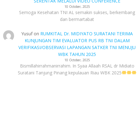
SERENTAK MELALUI VIDEO CONFERENCE
10 October, 2025
Semoga Kesehatan TNI AL semakin sukses, berkembang
dan bermartabat
Yusuf
on
RUMKITAL Dr. MIDIYATO SURATANI TERIMA
KUNJUNGAN TIM EVALUATOR PUS RB TNI DALAM
VERIFIKASI/OBSERVASI LAPANGAN SATKER TNI MENUJU
WBK TAHUN 2025
10 October, 2025
Bismillahirrahmanirrahim. In Syaa Allaah RSAL dr Midiato
Suratani Tanjung Pinang kepulauan Riau WBK 2025