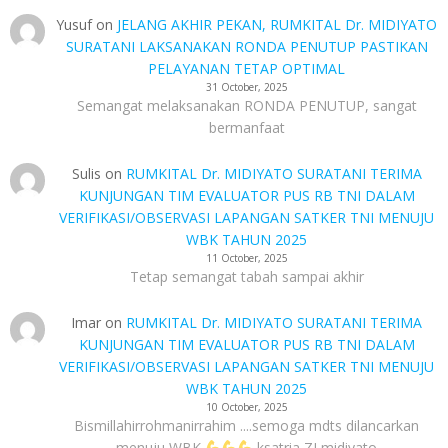
Yusuf
on
JELANG AKHIR PEKAN, RUMKITAL Dr. MIDIYATO
SURATANI LAKSANAKAN RONDA PENUTUP PASTIKAN
PELAYANAN TETAP OPTIMAL
31 October, 2025
Semangat melaksanakan RONDA PENUTUP, sangat
bermanfaat
Sulis
on
RUMKITAL Dr. MIDIYATO SURATANI TERIMA
KUNJUNGAN TIM EVALUATOR PUS RB TNI DALAM
VERIFIKASI/OBSERVASI LAPANGAN SATKER TNI MENUJU
WBK TAHUN 2025
11 October, 2025
Tetap semangat tabah sampai akhir
Imar
on
RUMKITAL Dr. MIDIYATO SURATANI TERIMA
KUNJUNGAN TIM EVALUATOR PUS RB TNI DALAM
VERIFIKASI/OBSERVASI LAPANGAN SATKER TNI MENUJU
WBK TAHUN 2025
10 October, 2025
Bismillahirrohmanirrahim ....semoga mdts dilancarkan
menuju WBK
ksatria ZI midiyato