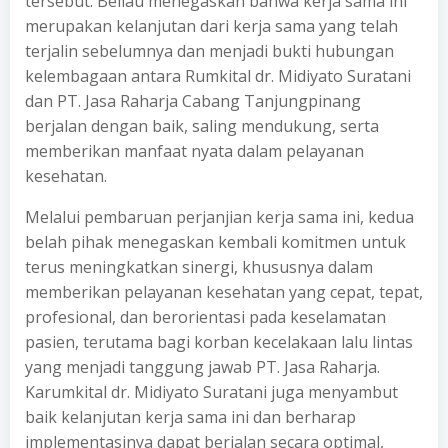
tersebut. Beliau menegaskan bahwa kerja sama ini
merupakan kelanjutan dari kerja sama yang telah
terjalin sebelumnya dan menjadi bukti hubungan
kelembagaan antara Rumkital dr. Midiyato Suratani
dan PT. Jasa Raharja Cabang Tanjungpinang
berjalan dengan baik, saling mendukung, serta
memberikan manfaat nyata dalam pelayanan
kesehatan.
Melalui pembaruan perjanjian kerja sama ini, kedua
belah pihak menegaskan kembali komitmen untuk
terus meningkatkan sinergi, khususnya dalam
memberikan pelayanan kesehatan yang cepat, tepat,
profesional, dan berorientasi pada keselamatan
pasien, terutama bagi korban kecelakaan lalu lintas
yang menjadi tanggung jawab PT. Jasa Raharja.
Karumkital dr. Midiyato Suratani juga menyambut
baik kelanjutan kerja sama ini dan berharap
implementasinya dapat berjalan secara optimal,