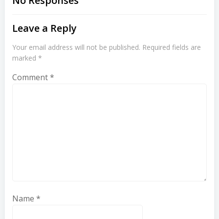
navigation
navigation
No Responses
Leave a Reply
Your email address will not be published.
Required fields are
marked
*
Comment
*
Name
*