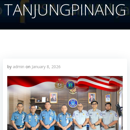
TANJUNGPINANG
by
admin
on
January 8, 2026