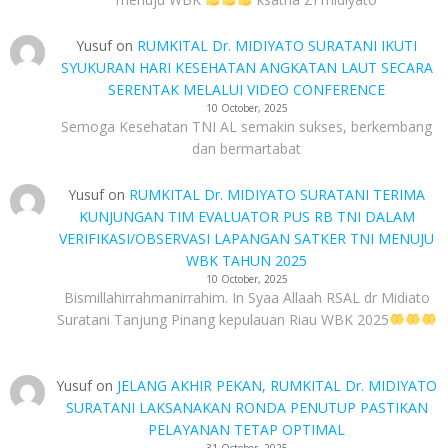
Yusuf
on
RUMKITAL Dr. MIDIYATO SURATANI IKUTI
SYUKURAN HARI KESEHATAN ANGKATAN LAUT SECARA
SERENTAK MELALUI VIDEO CONFERENCE
10 October, 2025
Semoga Kesehatan TNI AL semakin sukses, berkembang
dan bermartabat
Yusuf
on
RUMKITAL Dr. MIDIYATO SURATANI TERIMA
KUNJUNGAN TIM EVALUATOR PUS RB TNI DALAM
VERIFIKASI/OBSERVASI LAPANGAN SATKER TNI MENUJU
WBK TAHUN 2025
10 October, 2025
Bismillahirrahmanirrahim. In Syaa Allaah RSAL dr Midiato
Suratani Tanjung Pinang kepulauan Riau WBK 2025
Yusuf
on
JELANG AKHIR PEKAN, RUMKITAL Dr. MIDIYATO
SURATANI LAKSANAKAN RONDA PENUTUP PASTIKAN
PELAYANAN TETAP OPTIMAL