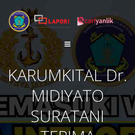
Skip
to
content
KARUMKITAL Dr.
MIDIYATO
SURATANI