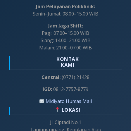
Jam Pelayanan Poliklinik:
Senin–Jumat: 08.00–15.00 WIB
Jam Jaga Shift:
Pagi: 07.00–15.00 WIB
Siang: 14.00–21.00 WIB
Malam: 21.00–07.00 WIB
KONTAK
KAMI
Central:
(0771) 21428
IGD:
0812-7757-8779
Midiyato Humas Mail
LOKASI
Jl. Ciptadi No.1
Tanjungpinang, Kepulauan Riau