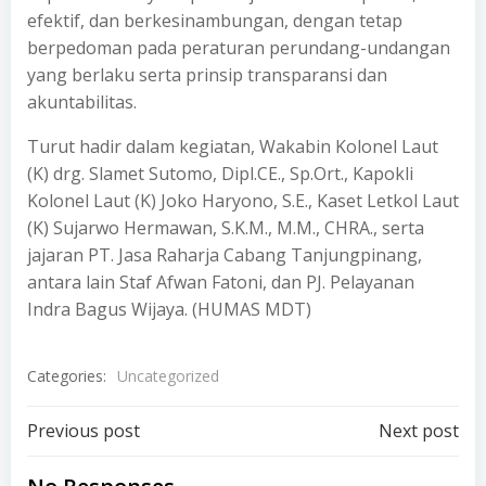
efektif, dan berkesinambungan, dengan tetap
berpedoman pada peraturan perundang-undangan
yang berlaku serta prinsip transparansi dan
akuntabilitas.
Turut hadir dalam kegiatan, Wakabin Kolonel Laut
(K) drg. Slamet Sutomo, Dipl.CE., Sp.Ort., Kapokli
Kolonel Laut (K) Joko Haryono, S.E., Kaset Letkol Laut
(K) Sujarwo Hermawan, S.K.M., M.M., CHRA., serta
jajaran PT. Jasa Raharja Cabang Tanjungpinang,
antara lain Staf Afwan Fatoni, dan PJ. Pelayanan
Indra Bagus Wijaya. (HUMAS MDT)
Categories:
Uncategorized
Post
Post
Previous post
Next post