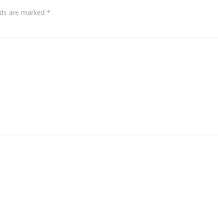
elds are marked
*