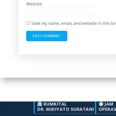
Website
Save my name, email, and website in this b
RUMKITAL
JAM
DR. MIDIYATO SURATANI
OPERA