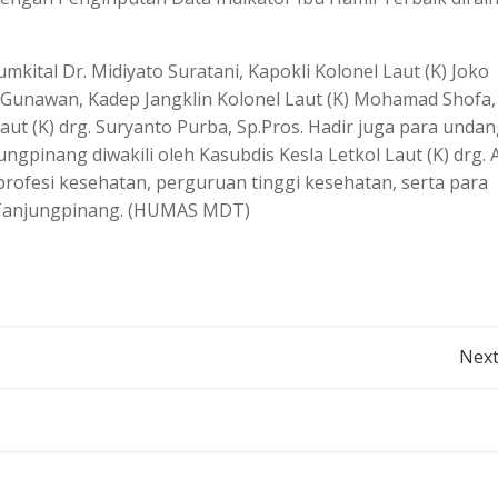
kital Dr. Midiyato Suratani, Kapokli Kolonel Laut (K) Joko
di Gunawan, Kadep Jangklin Kolonel Laut (K) Mohamad Shofa,
l Laut (K) drg. Suryanto Purba, Sp.Pros. Hadir juga para unda
gpinang diwakili oleh Kasubdis Kesla Letkol Laut (K) drg. A
si profesi kesehatan, perguruan tinggi kesehatan, serta para
a Tanjungpinang. (HUMAS MDT)
Post
Next
navigation