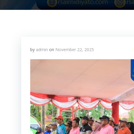
by
admin
on
November 22, 2025