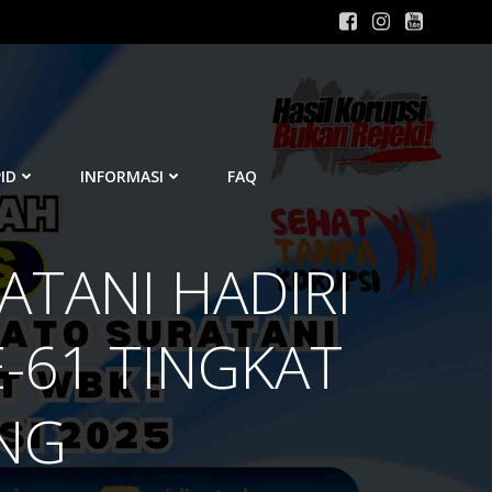
ID
INFORMASI
FAQ
ATANI HADIRI
-61 TINGKAT
NG