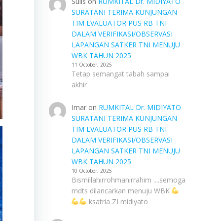
Sulis
on
RUMKITAL Dr. MIDIYATO
SURATANI TERIMA KUNJUNGAN
TIM EVALUATOR PUS RB TNI
DALAM VERIFIKASI/OBSERVASI
LAPANGAN SATKER TNI MENUJU
WBK TAHUN 2025
11 October, 2025
Tetap semangat tabah sampai
akhir
Imar
on
RUMKITAL Dr. MIDIYATO
SURATANI TERIMA KUNJUNGAN
TIM EVALUATOR PUS RB TNI
DALAM VERIFIKASI/OBSERVASI
LAPANGAN SATKER TNI MENUJU
WBK TAHUN 2025
10 October, 2025
Bismillahirrohmanirrahim ....semoga
mdts dilancarkan menuju WBK
ksatria ZI midiyato