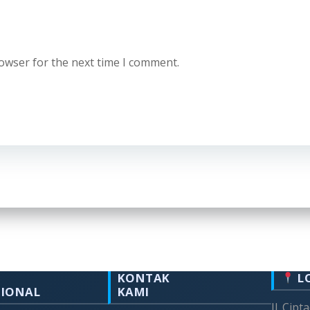
rowser for the next time I comment.
KONTAK
L
SIONAL
KAMI
Jl. Cipt