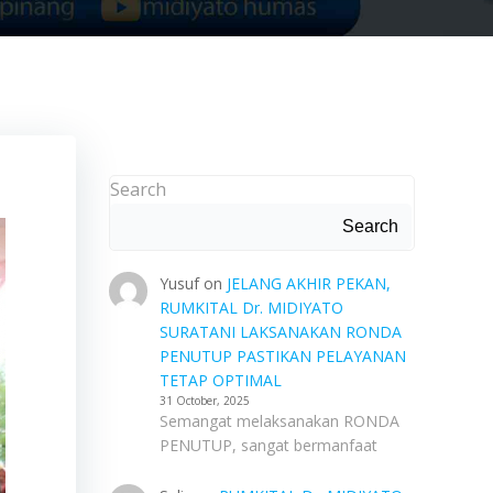
Search
Search
Yusuf
on
JELANG AKHIR PEKAN,
RUMKITAL Dr. MIDIYATO
SURATANI LAKSANAKAN RONDA
PENUTUP PASTIKAN PELAYANAN
TETAP OPTIMAL
31 October, 2025
Semangat melaksanakan RONDA
PENUTUP, sangat bermanfaat