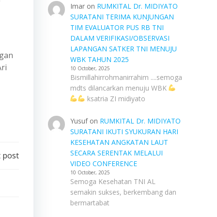
Imar
on
RUMKITAL Dr. MIDIYATO
SURATANI TERIMA KUNJUNGAN
TIM EVALUATOR PUS RB TNI
DALAM VERIFIKASI/OBSERVASI
LAPANGAN SATKER TNI MENUJU
ngan
WBK TAHUN 2025
ri
10 October, 2025
Bismillahirrohmanirrahim ....semoga
mdts dilancarkan menuju WBK
ksatria ZI midiyato
Yusuf
on
RUMKITAL Dr. MIDIYATO
SURATANI IKUTI SYUKURAN HARI
KESEHATAN ANGKATAN LAUT
SECARA SERENTAK MELALUI
 post
VIDEO CONFERENCE
10 October, 2025
Semoga Kesehatan TNI AL
semakin sukses, berkembang dan
bermartabat