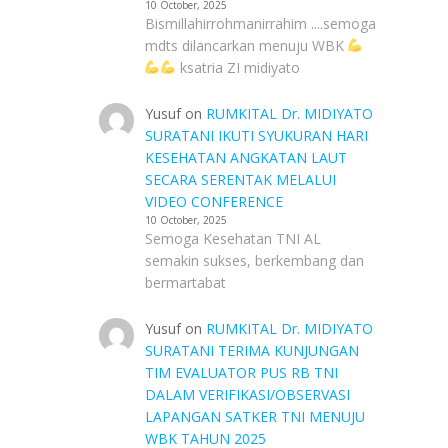
10 October, 2025
Bismillahirrohmanirrahim ....semoga
mdts dilancarkan menuju WBK
ksatria ZI midiyato
Yusuf
on
RUMKITAL Dr. MIDIYATO
SURATANI IKUTI SYUKURAN HARI
KESEHATAN ANGKATAN LAUT
SECARA SERENTAK MELALUI
VIDEO CONFERENCE
10 October, 2025
Semoga Kesehatan TNI AL
semakin sukses, berkembang dan
bermartabat
Yusuf
on
RUMKITAL Dr. MIDIYATO
SURATANI TERIMA KUNJUNGAN
TIM EVALUATOR PUS RB TNI
DALAM VERIFIKASI/OBSERVASI
LAPANGAN SATKER TNI MENUJU
WBK TAHUN 2025