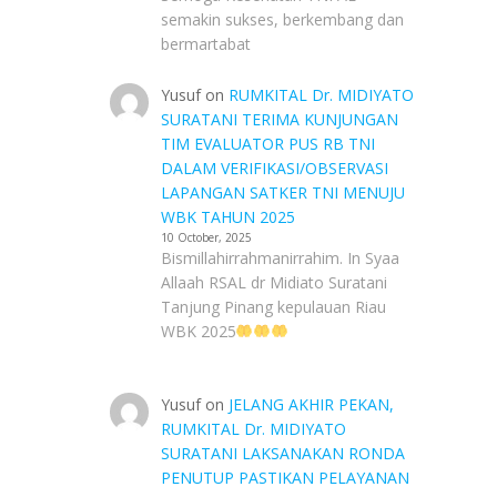
semakin sukses, berkembang dan
bermartabat
Yusuf
on
RUMKITAL Dr. MIDIYATO
SURATANI TERIMA KUNJUNGAN
TIM EVALUATOR PUS RB TNI
DALAM VERIFIKASI/OBSERVASI
LAPANGAN SATKER TNI MENUJU
WBK TAHUN 2025
10 October, 2025
Bismillahirrahmanirrahim. In Syaa
Allaah RSAL dr Midiato Suratani
Tanjung Pinang kepulauan Riau
WBK 2025
Yusuf
on
JELANG AKHIR PEKAN,
RUMKITAL Dr. MIDIYATO
SURATANI LAKSANAKAN RONDA
PENUTUP PASTIKAN PELAYANAN