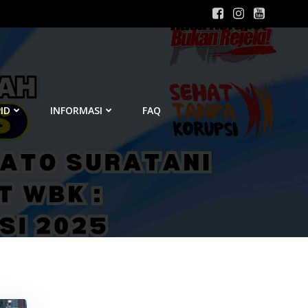
ID
INFORMASI
FAQ
6