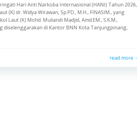
ngati Hari Anti Narkoba Internasional (HANI) Tahun 2026,
aut (K) dr. Widya Wirawan, Sp.PD., M.H., FINASIM., yang
kol Laut (K) Mohd. Muliandi Madjid, Amd.EM., S.K.M.,
ng diselenggarakan di Kantor BNN Kota Tanjungpinang,
read more