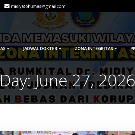
midiyatohumas@gmail.com
TAS
JADWAL DOKTER
ZONA INTEGRITAS
PP
Day:
June 27, 202