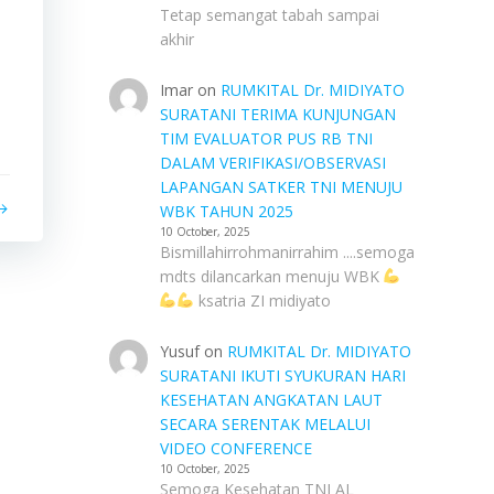
Tetap semangat tabah sampai
akhir
Imar
on
RUMKITAL Dr. MIDIYATO
SURATANI TERIMA KUNJUNGAN
TIM EVALUATOR PUS RB TNI
DALAM VERIFIKASI/OBSERVASI
LAPANGAN SATKER TNI MENUJU
WBK TAHUN 2025
10 October, 2025
Bismillahirrohmanirrahim ....semoga
mdts dilancarkan menuju WBK
ksatria ZI midiyato
Yusuf
on
RUMKITAL Dr. MIDIYATO
SURATANI IKUTI SYUKURAN HARI
KESEHATAN ANGKATAN LAUT
SECARA SERENTAK MELALUI
VIDEO CONFERENCE
10 October, 2025
Semoga Kesehatan TNI AL