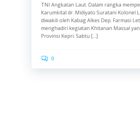
TNI Angkatan Laut. Dalam rangka memperi
Karumkital dr. Midiyato Suratani Kolonel L
diwakili oleh Kabag Alkes Dep. Farmasi Let
menghadiri kegiatan Khitanan Massal ya
Provinsi Kepri. Sabtu […]
0