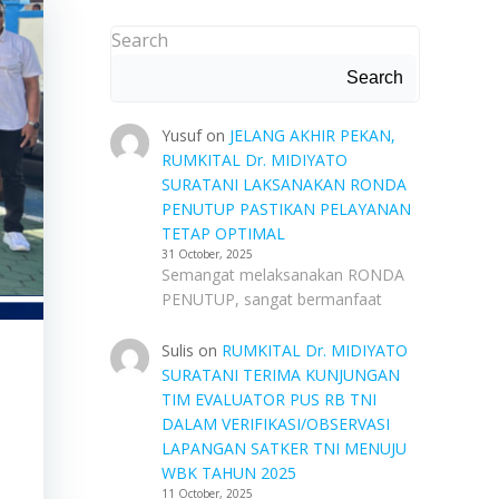
Search
Search
Yusuf
on
JELANG AKHIR PEKAN,
RUMKITAL Dr. MIDIYATO
SURATANI LAKSANAKAN RONDA
PENUTUP PASTIKAN PELAYANAN
TETAP OPTIMAL
31 October, 2025
Semangat melaksanakan RONDA
PENUTUP, sangat bermanfaat
Sulis
on
RUMKITAL Dr. MIDIYATO
SURATANI TERIMA KUNJUNGAN
TIM EVALUATOR PUS RB TNI
DALAM VERIFIKASI/OBSERVASI
LAPANGAN SATKER TNI MENUJU
WBK TAHUN 2025
11 October, 2025